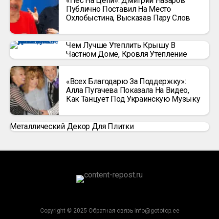
«Пес На Цепи»: Дмитрий Назаров
Публично Поставил На Место
Охлобыстина, Высказав Пару Слов
Чем Лучше Утеплить Крышу В
Частном Доме, Кровля Утепление
«Всех Благодарю За Поддержку»:
Алла Пугачева Показала На Видео,
Как Танцует Под Украинскую Музыку
Металлический Декор Для Плитки
Copyright © 2025 Обратная связь info@gototop.ee