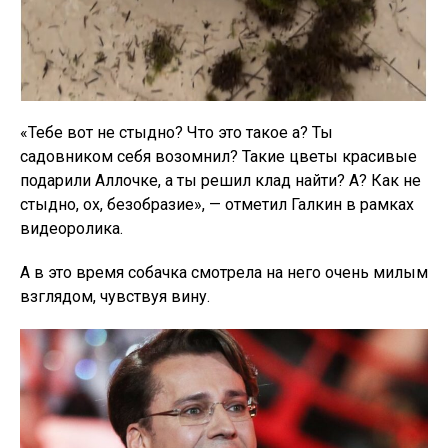
«Тебе вот не стыдно? Что это такое а? Ты
садовником себя возомнил? Такие цветы красивые
подарили Аллочке, а ты решил клад найти? А? Как не
стыдно, ох, безобразие», — отметил Галкин в рамках
видеоролика.
А в это время собачка смотрела на него очень милым
взглядом, чувствуя вину.