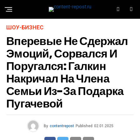
ШОУ-БИЗНЕС
Вперевые Не Сдержал
Эмоций, Сорвался И
Поругался: Галкин
Накричал На Члена
Семьи Из-За Подарка
Пугачевой
By
contentrepost
Published
02.01.2025