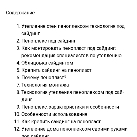
Содержание
Утепление стен пеноплексом технология под
сайдинг
Пеноплекс под сайдинг
Как монтировать пенопласт под сайдинг:
рекомендация специалистов по утеплению
Облицовка сайдингом
Крепить сайдинг на пенопласт
Почему пенопласт?
Технология монтажа
Технология утеплени­я пеноплексом под сай­
динг
Пеноплекс: характеристики и особенности
Особенности использования
Как крепить сайдинг на пенопласт
Утепление дома пенопл­ексом своими руками
п­од сайдинг