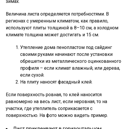
зимах.
Величина листа определяется потребностями. В
регионах с умеренным климатом, как правило,
используют плиты толщиной в 8–10 см, а холодном
климате толщина может достигать и 15 см.
Утепление дома пенопластом под сайдинг
своими руками начинают после установки
обрешетки из металлического оцинкованного
профиля – если климат влажный, или дерева,
если сухой.
На плиту наносят фасадный клей.
Если поверхность ровная, то клей наносится
равномерно на весь лист, если неровная, то на
участки, где утеплитель соприкасается с
поверхностью. На фото можно видеть пример.
Лист приклеивают в горизонтальном