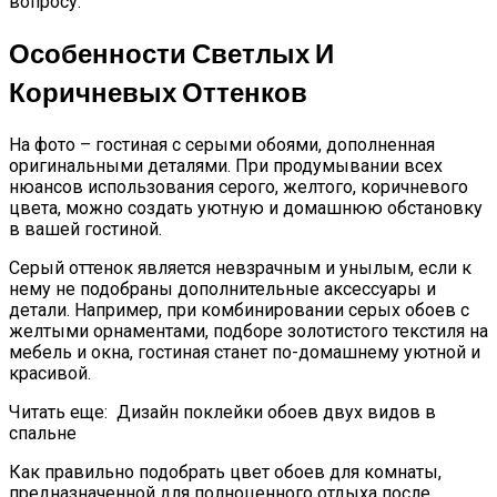
вопросу.
Особенности Светлых И
Коричневых Оттенков
На фото – гостиная с серыми обоями, дополненная
оригинальными деталями. При продумывании всех
нюансов использования серого, желтого, коричневого
цвета, можно создать уютную и домашнюю обстановку
в вашей гостиной.
Серый оттенок является невзрачным и унылым, если к
нему не подобраны дополнительные аксессуары и
детали. Например, при комбинировании серых обоев с
желтыми орнаментами, подборе золотистого текстиля на
мебель и окна, гостиная станет по-домашнему уютной и
красивой.
Читать еще:
Дизайн поклейки обоев двух видов в
спальне
Как правильно подобрать цвет обоев для комнаты,
предназначенной для полноценного отдыха после