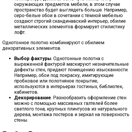
окружающих предметов мебели, в этом случае
пространство будет выглядеть больше. Например,
серо-белые обои в сочетании с тёмной мебелью
создают строгий скандинавский интерьер, обилие
металлических элементов формирует стилистику
лофт.
Однотонное полотно комбинируют с обилием
декоративных элементов
Выбор фактуры
. Однотонные полотна с
выраженной фактурой маскируют незначительные
дефекты стен, придают помещению изысканности.
Например, обои под покраску, имитирующие
пробковое или полотняное покрытие,
используются в интерьерах гостиных, библиотек,
кабинетов.
Декорирование
. Разнообразить оформление стен
можно с помощью массивных галтелей более
светлого тона, крупных плинтусов из натурального
дерева, монтажа постеров и зеркал на поверхность
стены.