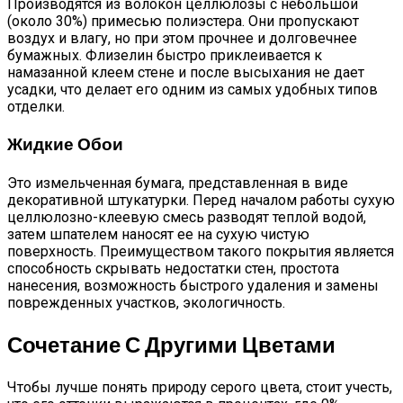
Производятся из волокон целлюлозы с небольшой
(около 30%) примесью полиэстера. Они пропускают
воздух и влагу, но при этом прочнее и долговечнее
бумажных. Флизелин быстро приклеивается к
намазанной клеем стене и после высыхания не дает
усадки, что делает его одним из самых удобных типов
отделки.
Жидкие Обои
Это измельченная бумага, представленная в виде
декоративной штукатурки. Перед началом работы сухую
целлюлозно-клеевую смесь разводят теплой водой,
затем шпателем наносят ее на сухую чистую
поверхность. Преимуществом такого покрытия является
способность скрывать недостатки стен, простота
нанесения, возможность быстрого удаления и замены
поврежденных участков, экологичность.
Сочетание С Другими Цветами
Чтобы лучше понять природу серого цвета, стоит учесть,