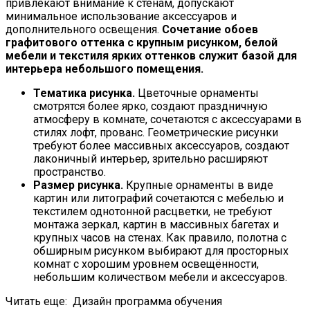
привлекают внимание к стенам, допускают
минимальное использование аксессуаров и
дополнительного освещения.
Сочетание обоев
графитового оттенка с крупным рисунком, белой
мебели и текстиля ярких оттенков служит базой для
интерьера небольшого помещения.
Тематика рисунка.
Цветочные орнаменты
смотрятся более ярко, создают праздничную
атмосферу в комнате, сочетаются с аксессуарами в
стилях лофт, прованс. Геометрические рисунки
требуют более массивных аксессуаров, создают
лаконичный интерьер, зрительно расширяют
пространство.
Размер рисунка.
Крупные орнаменты в виде
картин или литографий сочетаются с мебелью и
текстилем однотонной расцветки, не требуют
монтажа зеркал, картин в массивных багетах и
крупных часов на стенах. Как правило, полотна с
обширным рисунком выбирают для просторных
комнат с хорошим уровнем освещённости,
небольшим количеством мебели и аксессуаров.
Читать еще:
Дизайн программа обучения