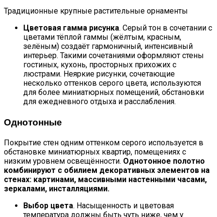
Традиционные крупные растительные орнаменты
Цветовая гамма рисунка
. Серый тон в сочетании с
цветами тёплой гаммы (жёлтым, красным,
зелёным) создаёт гармоничный, интенсивный
интерьер. Такими сочетаниями оформляют стены
гостиных, кухонь, просторных прихожих с
люстрами. Неяркие рисунки, сочетающие
несколько оттенков серого цвета, используются
для более миниатюрных помещений, обстановки
для ежедневного отдыха и расслабления.
Однотонные
Покрытие стен одним оттенком серого используется в
обстановке миниатюрных квартир, помещениях с
низким уровнем освещённости.
Однотонное полотно
комбинируют с обилием декоративных элементов на
стенах: картинами, массивными настенными часами,
зеркалами, инсталляциями.
Выбор цвета
. Насыщенность и цветовая
температура должны быть чуть ниже, чем у