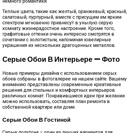
немного романтики.
Теплые цвета, такие как желтый, оранжевый, красный,
салатовый, пурпурный, вместе с присущим им ярким
спектром мгновенно привнесут в унылую серую
комнату жизнерадостное настроение. Кроме того,
графитовые оттенки очень интересно смотрятся в
сочетании с золотистым, напоминая ювелирные
украшения из нескольких драгоценных металлов.
Серые Обои В Интерьере — Фото
Новые примеры дизайна с использованием серых
обоев собраны в фотогалерее на нашем сайте. Вашему
вниманию представлены современные креативные
решения для стильных и комфортных интерьеров
различных комнат. Понравившиеся идеи при желании
можно использовать, составляя план ремонта в
собственной квартире или доме.
Серые Обои В Гостиной
Серые полутона – один из лучших вариантов для