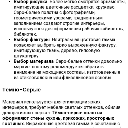
Выбор рисунка
. Более мягко смотрятся орнаменты,
имитирующие цветочные расцветки, кружево.
Серо-белые полотна с фотографиями,
геометрическими узорами, градиентным
заполнением создают строгие интерьеры,
используются для оформления рабочих кабинетов,
библиотек.
Выбор фактуры
. Нейтральная цветовая гамма
позволяет выбрать ярко выраженную фактуру,
имитирующую ткань, дерево, гипсовую
штукатурку.
Выбор материала
. Серо-белые оттенки довольно
маркие, поэтому рекомендуется обратить
внимание на моющиеся составы, изготовленные
из стекловолокна или флизелиновой основы.
Тёмно-Серые
Материал используется для стилизации ярких
интерьеров, требует мебели светлых оттенков, обилия
декоративных зеркал.
Тёмно-серые полотна
оформляют стены кухонь, прихожих, просторных
гостиных.
Выраженная цветовая гамма в сочетании с