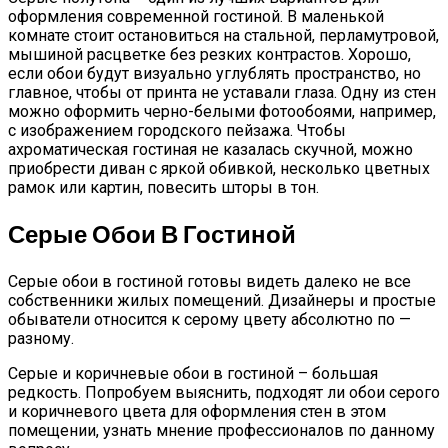
оформления современной гостиной. В маленькой
комнате стоит остановиться на стальной, перламутровой,
мышиной расцветке без резких контрастов. Хорошо,
если обои будут визуально углублять пространство, но
главное, чтобы от принта не уставали глаза. Одну из стен
можно оформить черно-белыми фотообоями, например,
с изображением городского пейзажа. Чтобы
ахроматическая гостиная не казалась скучной, можно
приобрести диван с яркой обивкой, несколько цветных
рамок или картин, повесить шторы в тон.
Серые Обои В Гостиной
Серые обои в гостиной готовы видеть далеко не все
собственники жилых помещений. Дизайнеры и простые
обыватели относится к серому цвету абсолютно по —
разному.
Серые и коричневые обои в гостиной – большая
редкость. Попробуем выяснить, подходят ли обои серого
и коричневого цвета для оформления стен в этом
помещении, узнать мнение профессионалов по данному