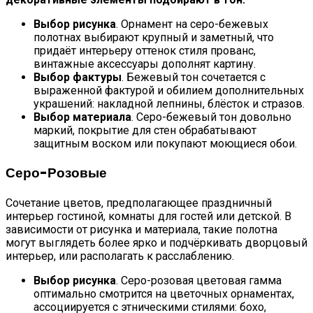
Выбор рисунка
. Орнамент на серо-бежевых
полотнах выбирают крупный и заметный, что
придаёт интерьеру оттенок стиля прованс,
винтажные аксессуары дополнят картину.
Выбор фактуры
. Бежевый тон сочетается с
выраженной фактурой и обилием дополнительных
украшений: накладной лепнины, блёсток и стразов.
Выбор материала
. Серо-бежевый тон довольно
маркий, покрытие для стен обрабатывают
защитным воском или покупают моющиеся обои.
Серо-Розовые
Сочетание цветов, предполагающее праздничный
интерьер гостиной, комнаты для гостей или детской. В
зависимости от рисунка и материала, такие полотна
могут выглядеть более ярко и подчёркивать дворцовый
интерьер, или располагать к расслаблению.
Выбор рисунка
. Серо-розовая цветовая гамма
оптимально смотрится на цветочных орнаментах,
ассоциируется с этническими стилями: бохо,