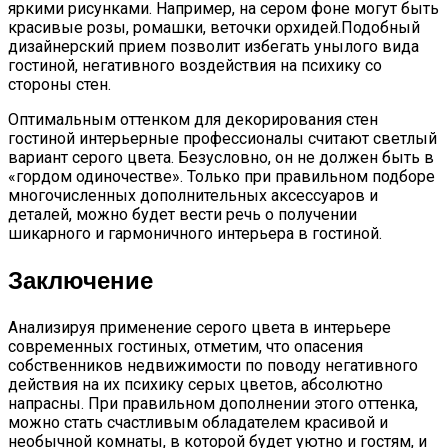
яркими рисунками. Например, на сером фоне могут быть
красивые розы, ромашки, веточки орхидей.Подобный
дизайнерский прием позволит избегать унылого вида
гостиной, негативного воздействия на психику со
стороны стен.
Оптимальным оттенком для декорирования стен
гостиной интерьерные профессионалы считают светлый
вариант серого цвета. Безусловно, он не должен быть в
«гордом одиночестве». Только при правильном подборе
многочисленных дополнительных аксессуаров и
деталей, можно будет вести речь о получении
шикарного и гармоничного интерьера в гостиной.
Заключение
Анализируя применение серого цвета в интерьере
современных гостиных, отметим, что опасения
собственников недвижимости по поводу негативного
действия на их психику серых цветов, абсолютно
напрасны. При правильном дополнении этого оттенка,
можно стать счастливым обладателем красивой и
необычной комнаты, в которой будет уютно и гостям, и