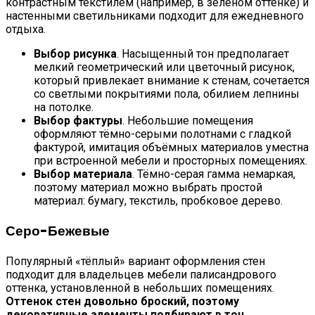
контрастным текстилем (например, в зелёном оттенке) и
настенными светильниками подходит для ежедневного
отдыха.
Выбор рисунка
. Насыщенный тон предполагает
мелкий геометрический или цветочный рисунок,
который привлекает внимание к стенам, сочетается
со светлыми покрытиями пола, обилием лепнины
на потолке.
Выбор фактуры
. Небольшие помещения
оформляют тёмно-серыми полотнами с гладкой
фактурой, имитация объёмных материалов уместна
при встроенной мебели и просторных помещениях.
Выбор материала
. Тёмно-серая гамма немаркая,
поэтому материал можно выбрать простой
материал: бумагу, текстиль, пробковое дерево.
Серо-Бежевые
Популярный «тёплый» вариант оформления стен
подходит для владельцев мебели палисандрового
оттенка, установленной в небольших помещениях.
Оттенок стен довольно броский, поэтому
декоративные элементы подбирают в тон.