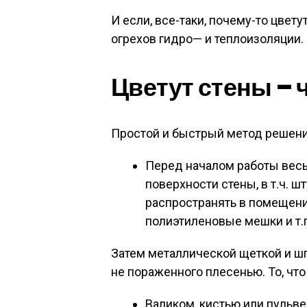
И если, все-таки, почему-то цвету
огрехов гидро— и теплоизоляции.
Цветут стены – 
Простой и быстрый метод решен
Перед началом работы весь
поверхности стены, в т.ч. шт
распространять в помещении
полиэтиленовые мешки и т.п
Затем металлической щеткой и шп
не пораженного плесенью. То, что
Валиком, кистью или пульв