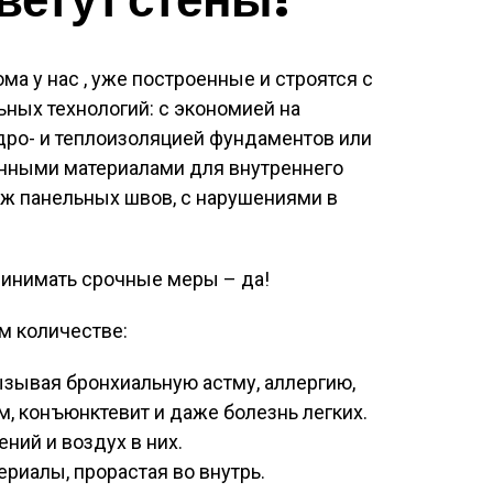
ома у нас , уже построенные и строятся с
ных технологий: с экономией на
идро- и теплоизоляцией фундаментов или
анными материалами для внутреннего
еж панельных швов, с нарушениями в
принимать срочные меры – да!
м количестве:
зывая бронхиальную астму, аллергию,
м, конъюнктевит и даже болезнь легких.
ний и воздух в них.
риалы, прорастая во внутрь.