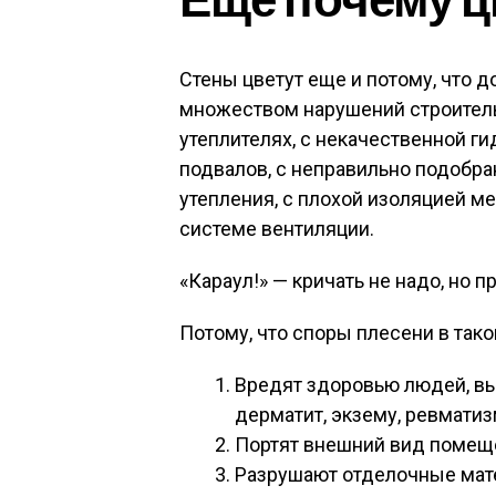
Стены цветут еще и потому, что д
множеством нарушений строитель
утеплителях, с некачественной г
подвалов, с неправильно подобр
утепления, с плохой изоляцией м
системе вентиляции.
«Караул!» — кричать не надо, но 
Потому, что споры плесени в тако
Вредят здоровью людей, вы
дерматит, экзему, ревматиз
Портят внешний вид помеще
Разрушают отделочные мате