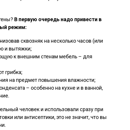
стены?
В первую очередь надо привести в
ный режим:
низовав сквозняк на несколько часов (или
ию и вытяжки;
ющую к внешним стенам мебель – для
т грибка;
ния на предмет повышения влажности;
онденсата – особенно на кухне и в ванной,
ние.
ельный человек и использовали сразу при
овки или антисептики, это не значит, что вы
ни.