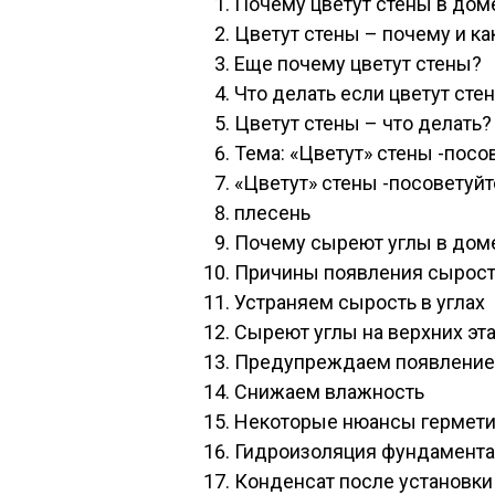
Почему цветут стены в дом
Цветут стены – почему и как
Еще почему цветут стены?
Что делать если цветут сте
Цветут стены – что делать?
Тема: «Цветут» стены -посо
«Цветут» стены -посоветуйт
плесень
Почему сыреют углы в дом
Причины появления сырос
Устраняем сырость в углах
Сыреют углы на верхних эт
Предупреждаем появление
Снижаем влажность
Некоторые нюансы гермети
Гидроизоляция фундамента
Конденсат после установки