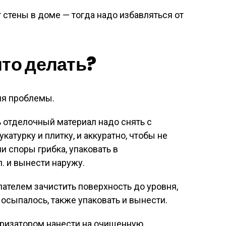
т стены в доме — тогда надо избавляться от
что делать?
ия проблемы.
 отделочный материал надо снять с
укатурку и плитку, и аккуратно, чтобы не
 споры грибка, упаковать в
. и вынести наружу.
ателем зачистить поверхность до уровня,
 осыпалось, также упаковать и вынести.
еризатором нанести на очищенную