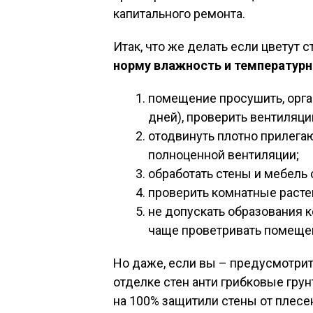
капитального ремонта.
Итак, что же делать если цветут 
норму влажность и температур
помещение просушить, орга
дней), проверить вентиляц
отодвинуть плотно прилега
полноценной вентиляции;
обработать стены и мебель о
проверить комнатные расте
не допускать образования к
чаще проветривать помеще
Но даже, если вы – предусмотрит
отделке стен анти грибковые грунт
на 100% защитили стены от плесе