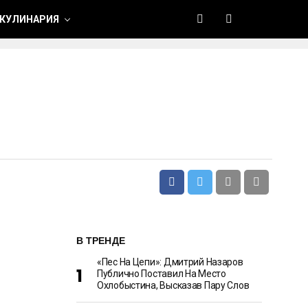
 КУЛИНАРИЯ
В ТРЕНДЕ
«Пес На Цепи»: Дмитрий Назаров
Публично Поставил На Место
Охлобыстина, Высказав Пару Слов