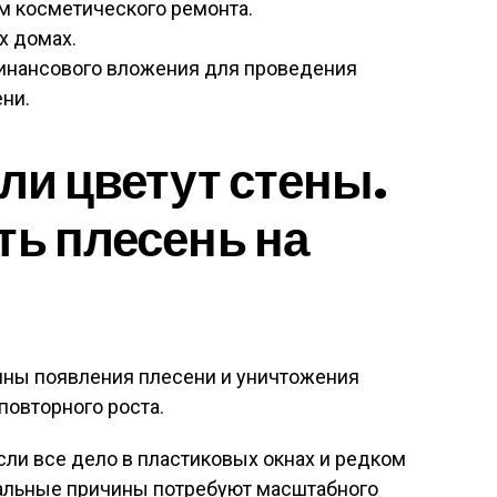
м косметического ремонта.
х домах.
финансового вложения для проведения
ни.
ли цветут стены.
ть плесень на
ины появления плесени и уничтожения
повторного роста.
сли все дело в пластиковых окнах и редком
альные причины потребуют масштабного