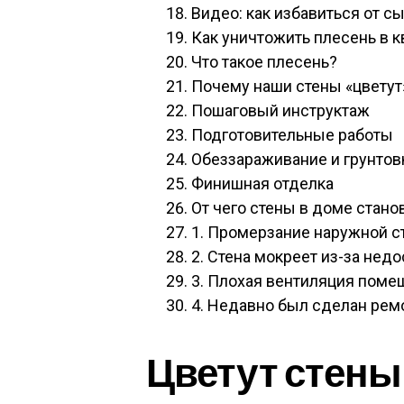
Видео: как избавиться от с
Как уничтожить плесень в к
Что такое плесень?
Почему наши стены «цветут
Пошаговый инструктаж
Подготовительные работы
Обеззараживание и грунтов
Финишная отделка
От чего стены в доме стано
1. Промерзание наружной с
2. Стена мокреет из-за нед
3. Плохая вентиляция поме
4. Недавно был сделан рем
Цветут стены 