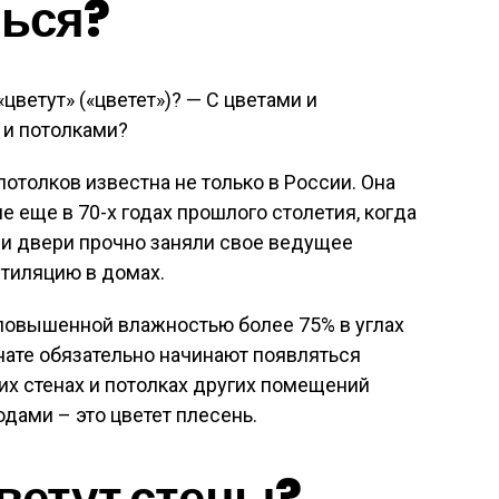
ться?
цветут» («цветет»)? — С цветами и
 и потолками?
потолков известна не только в России. Она
 еще в 70-х годах прошлого столетия, когда
и двери прочно заняли свое ведущее
нтиляцию в домах.
с повышенной влажностью более 75% в углах
мнате обязательно начинают появляться
них стенах и потолках других помещений
дами – это цветет плесень.
ветут стены?