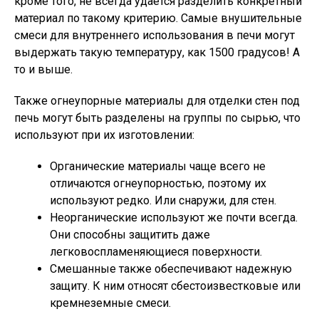
кроме того, не всегда удается разделить конкретный
материал по такому критерию. Самые внушительные
смеси для внутреннего использования в печи могут
выдержать такую температуру, как 1500 градусов! А
то и выше.
Также огнеупорные материалы для отделки стен под
печь могут быть разделены на группы по сырью, что
используют при их изготовлении:
Органические материалы чаще всего не
отличаются огнеупорностью, поэтому их
используют редко. Или снаружи, для стен.
Неорганические используют же почти всегда.
Они способны защитить даже
легковоспламеняющиеся поверхности.
Смешанные также обеспечивают надежную
защиту. К ним относят сбестоизвестковые или
кремнеземные смеси.