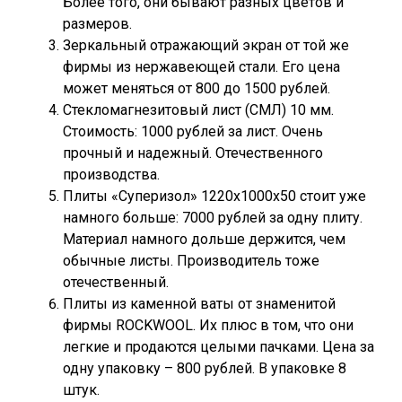
Более того, они бывают разных цветов и
размеров.
Зеркальный отражающий экран от той же
фирмы из нержавеющей стали. Его цена
может меняться от 800 до 1500 рублей.
Стекломагнезитовый лист (СМЛ) 10 мм.
Стоимость: 1000 рублей за лист. Очень
прочный и надежный. Отечественного
производства.
Плиты «Суперизол» 1220x1000x50 стоит уже
намного больше: 7000 рублей за одну плиту.
Материал намного дольше держится, чем
обычные листы. Производитель тоже
отечественный.
Плиты из каменной ваты от знаменитой
фирмы ROCKWOOL. Их плюс в том, что они
легкие и продаются целыми пачками. Цена за
одну упаковку – 800 рублей. В упаковке 8
штук.