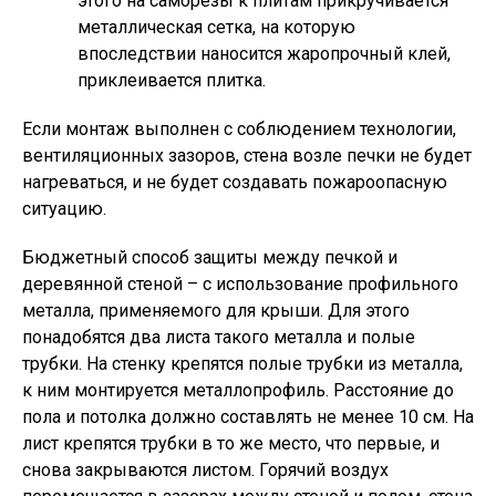
этого на саморезы к плитам прикручивается
металлическая сетка, на которую
впоследствии наносится жаропрочный клей,
приклеивается плитка.
Если монтаж выполнен с соблюдением технологии,
вентиляционных зазоров, стена возле печки не будет
нагреваться, и не будет создавать пожароопасную
ситуацию.
Бюджетный способ защиты между печкой и
деревянной стеной – с использование профильного
металла, применяемого для крыши. Для этого
понадобятся два листа такого металла и полые
трубки. На стенку крепятся полые трубки из металла,
к ним монтируется металлопрофиль. Расстояние до
пола и потолка должно составлять не менее 10 см. На
лист крепятся трубки в то же место, что первые, и
снова закрываются листом. Горячий воздух