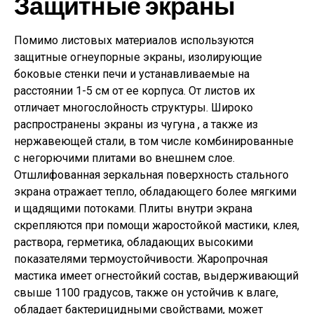
Защитные экраны
Помимо листовых материалов используются
защитные огнеупорные экраны, изолирующие
боковые стенки печи и устанавливаемые на
расстоянии 1-5 см от ее корпуса. От листов их
отличает многослойность структуры. Широко
распространены экраны из чугуна , а также из
нержавеющей стали, в том числе комбинированные
с негорючими плитами во внешнем слое.
Отшлифованная зеркальная поверхность стального
экрана отражает тепло, обладающего более мягкими
и щадящими потоками. Плиты внутри экрана
скрепляются при помощи жаростойкой мастики, клея,
раствора, герметика, обладающих высокими
показателями термоустойчивости. Жаропрочная
мастика имеет огнестойкий состав, выдерживающий
свыше 1100 градусов, также он устойчив к влаге,
обладает бактерицидными свойствами, может