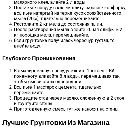
малярного клея, влейте 2 л воды.
Поставьте посуду с клеем плиту, зажгите конфорку,
всыпьте натертый на терке кусок хозяйственного
мыла (70%), тщательно перемешивайте.
Растолките 2 кг мела до состояния пыли.
После растворения мыла влейте 30 мл олифы и 2
кг порошка мела, перемешивайте.
Если грунтовка получилась чересчур густая, то
влейте воду.
Глубокого Проникновения
В эмалированную посуду влейте 1 л клея ПВА,
понемногу вливайте 8 л воды, перемешивая так,
чтобы смесь стала однородной.
Всыпьте 1 мастерок цемента, тщательно
перемешайте.
Процедите став через марлю, сложенную в 2 слоя
и грунтуйте стены.
Приготовленную смесь тут же наносят на стены.
Лучшие Грунтовки Из Магазина