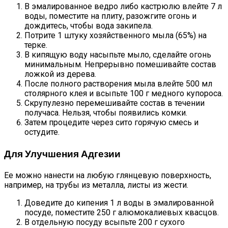
В эмалированное ведро либо кастрюлю влейте 7 л
воды, поместите на плиту, разожгите огонь и
дождитесь, чтобы вода закипела.
Потрите 1 штуку хозяйственного мыла (65%) на
терке.
В кипящую воду насыпьте мыло, сделайте огонь
минимальным. Непрерывно помешивайте состав
ложкой из дерева.
После полного растворения мыла влейте 500 мл
столярного клея и всыпьте 100 г медного купороса.
Скрупулезно перемешивайте состав в течении
получаса. Нельзя, чтобы появились комки.
Затем процедите через сито горячую смесь и
остудите.
Для Улучшения Адгезии
Ее можно нанести на любую глянцевую поверхность,
например, на трубы из металла, листы из жести.
Доведите до кипения 1 л воды в эмалированной
посуде, поместите 250 г алюмокалиевых квасцов.
В отдельную посуду всыпьте 200 г сухого