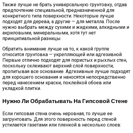
Также лучше не брать универсальную грунтовку, отдав
предпочтение специальной, предназначенной для
конкретного типа поверхности. Некоторые лучше
подходят для дерева, а другие — для металла. После
нужно выбрать между сухими и жидкими, алкидными и
акриловыми, минеральными, хотя тут нет
принципиальной разницы.
Обратить внимание лучше на то, к какой группе
относится грунтовка — укрепляющей или адгезивной.
Первые отлично подходят для пористых и рыхлых стен,
поскольку склеивают верхний слой поверхности,
пропитывая все основание. Адгезивные лучше подходят
для хорошего основания и наносятся непосредственно
перед нанесением краски, поклейкой обоев или
укладкой плитки.
Нужно Ли Обрабатывать На Гипсовой Стене
Если гипсовая стена очень неровная, то лучше ее
загрунтовать. Для этого поверхность перед стеной
устилается газетами или пленкой в несколько слоев: