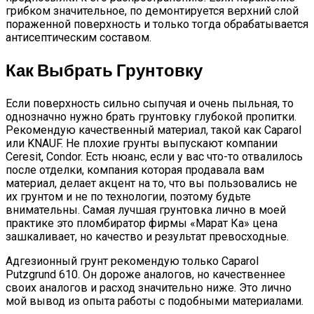
грибком значительное, по демонтируется верхний слой
пораженной поверхность и только тогда обрабатывается
антисептическим составом.
Как Выбрать Грунтовку
Если поверхность сильно сыпучая и очень пыльная, то
однозначно нужно брать грунтовку глубокой пропитки.
Рекомендую качественный материал, такой как Caparol
или KNAUF. Не плохие грунты выпускают компании
Ceresit, Condor. Есть нюанс, если у вас что-то отвалилось
после отделки, компания которая продавала вам
материал, делает акцент на то, что вы пользовались не
их грунтом и не по технологии, поэтому будьте
внимательны. Самая лучшая грунтовка лично в моей
практике это пломбиратор фирмы «Марат Ка» цена
зашкаливает, но качество и результат превосходные.
Адгезионный грунт рекомендую только Caparol
Putzgrund 610. Он дороже аналогов, но качественнее
своих аналогов и расход значительно ниже. Это лично
мой вывод из опыта работы с подобными материалами.