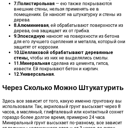
7.
Полистирольная
— ею также покрываются
внешние стены, нельзя применять ее в
помещениях. Ее наносят на штукатурку и стены из
дерева.
8.
Алюминиевая
, ей обрабатывают поверхности из
дерева, она защищает их от грибка.
9.
Эпоксидную
наносят на поверхности из бетона
для его лучшего сцепления и металла, который они
защитят от коррозии.
10.
Шеллаковой обрабатывают деревянные
стены,
чтобы из них не выделялись смолы.
11.
Минеральная
сделана из цемента, гипса,
извести. Ей покрывают бетон и кирпич.
12.
Универсальная.
Через Сколько Можно Штукатурить
Здесь все зависит от того, какую именно грунтовку вы
использовали. Так, акриловый грунт высыхает через 8
часов, а масляный, глифталевый или контактный сохнет
гораздо более долгое время, примерно 24 часа.
Минеральный грунт высыхает по-разному, все зависит