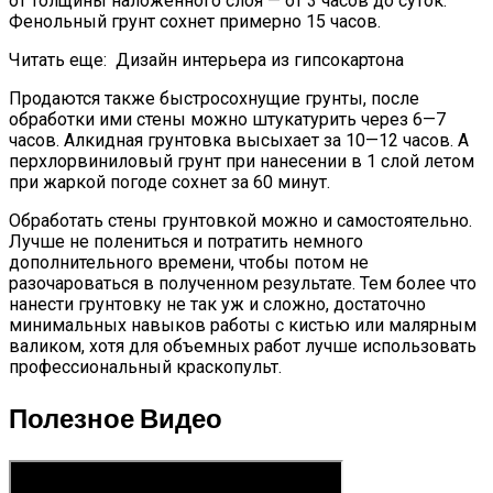
от толщины наложенного слоя — от 3 часов до суток.
Фенольный грунт сохнет примерно 15 часов.
Читать еще:
Дизайн интерьера из гипсокартона
Продаются также быстросохнущие грунты, после
обработки ими стены можно штукатурить через 6—7
часов. Алкидная грунтовка высыхает за 10—12 часов. А
перхлорвиниловый грунт при нанесении в 1 слой летом
при жаркой погоде сохнет за 60 минут.
Обработать стены грунтовкой можно и самостоятельно.
Лучше не полениться и потратить немного
дополнительного времени, чтобы потом не
разочароваться в полученном результате. Тем более что
нанести грунтовку не так уж и сложно, достаточно
минимальных навыков работы с кистью или малярным
валиком, хотя для объемных работ лучше использовать
профессиональный краскопульт.
Полезное Видео