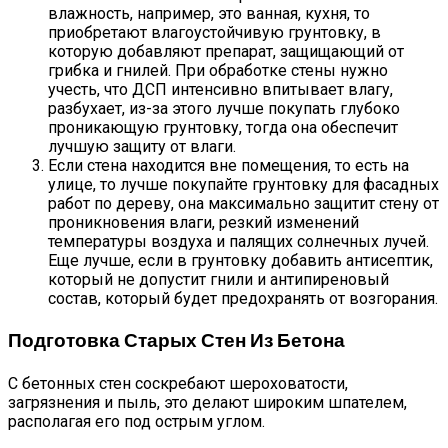
влажность, например, это ванная, кухня, то
приобретают влагоустойчивую грунтовку, в
которую добавляют препарат, защищающий от
грибка и гнилей. При обработке стены нужно
учесть, что ДСП интенсивно впитывает влагу,
разбухает, из-за этого лучше покупать глубоко
проникающую грунтовку, тогда она обеспечит
лучшую защиту от влаги.
Если стена находится вне помещения, то есть на
улице, то лучше покупайте грунтовку для фасадных
работ по дереву, она максимально защитит стену от
проникновения влаги, резкий изменений
температуры воздуха и палящих солнечных лучей.
Еще лучше, если в грунтовку добавить антисептик,
который не допустит гнили и антипиреновый
состав, который будет предохранять от возгорания.
Подготовка Старых Стен Из Бетона
С бетонных стен соскребают шероховатости,
загрязнения и пыль, это делают широким шпателем,
располагая его под острым углом.