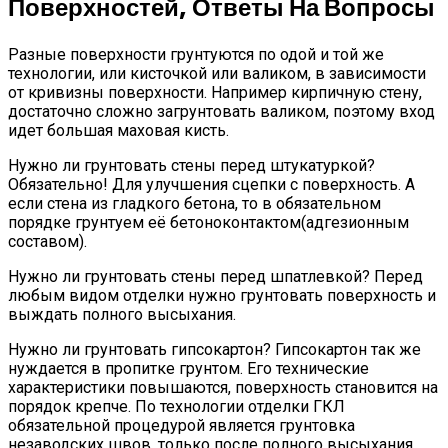
Поверхностей, Ответы На Вопросы
Разные поверхности грунтуются по одой и той же
технологии, или кисточкой или валиком, в зависимости
от кривизны поверхности. Например кирпичную стену,
достаточно сложно загрунтовать валиком, поэтому вход
идет большая маховая кисть.
Нужно ли грунтовать стены перед штукатуркой?
Обязательно! Для улучшения сцепки с поверхность. А
если стена из гладкого бетона, то в обязательном
порядке грунтуем её бетоноконтактом(адгезионным
составом).
Нужно ли грунтовать стены перед шпатлевкой? Перед
любым видом отделки нужно грунтовать поверхность и
выждать полного высыхания.
Нужно ли грунтовать гипсокартон? Гипсокартон так же
нуждается в пропитке грунтом. Его технические
характеристики повышаются, поверхность становится на
порядок крепче. По технологии отделки ГКЛ
обязательной процедурой является грунтовка
незаводских швов, только после полного высыхания