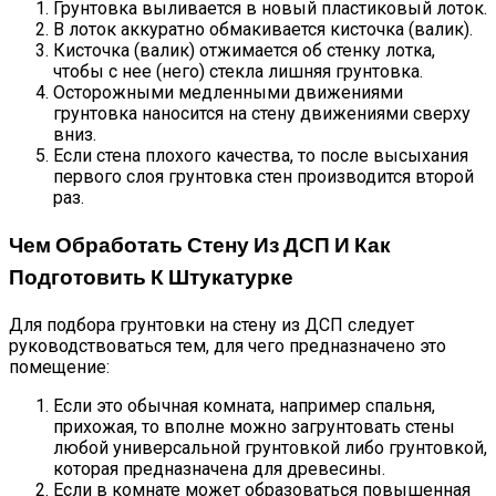
Грунтовка выливается в новый пластиковый лоток.
В лоток аккуратно обмакивается кисточка (валик).
Кисточка (валик) отжимается об стенку лотка,
чтобы с нее (него) стекла лишняя грунтовка.
Осторожными медленными движениями
грунтовка наносится на стену движениями сверху
вниз.
Если стена плохого качества, то после высыхания
первого слоя грунтовка стен производится второй
раз.
Чем Обработать Стену Из ДСП И Как
Подготовить К Штукатурке
Для подбора грунтовки на стену из ДСП следует
руководствоваться тем, для чего предназначено это
помещение:
Если это обычная комната, например спальня,
прихожая, то вполне можно загрунтовать стены
любой универсальной грунтовкой либо грунтовкой,
которая предназначена для древесины.
Если в комнате может образоваться повышенная