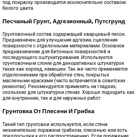
под покраску производится исключительно составом
белого цвета.
Песчаный Грунт, Адгезионный, Путсгрунд
Грунтовочный состав содержащий кварцевый песок.
Предназначен для улучшения адгезии, сцепления
поверхности с отделочными материалами. Основное
предназначение для бетонных поверхностей и
последующего оштукатуривания. Используется
грунтовочным слоем для декоративных штукатурок
таких как короед, камешек. Так же часто применяется
отделочниками при обработке стен, покрытых
маслеными красками (часто встречается в советских
ремонтах). Рекомендуется применять на гладких,
скользких для штукатурки стенах. Хорошо подходить как
для внутренних, так и для наружных работ.
Грунтовка От Плесени И Грибка
Такий тип грунтовки используется, если стена
незначительно поражена грибком, плесенью или есть
предпосылки к его распространению. Если поражение