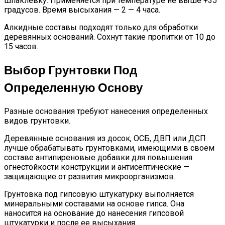
шпаклевку. Применяется при температуре не выше +35
градусов. Время высыхания — 2 — 4 часа.
Алкидные составы подходят только для обработки
деревянных оснований. Сохнут такие пропитки от 10 до
15 часов.
Выбор Грунтовки Под
Определенную Основу
Разные основания требуют нанесения определенных
видов грунтовки.
Деревянные основания из досок, ОСБ, ДВП или ДСП
лучше обрабатывать грунтовками, имеющими в своем
составе антипиреновые добавки для повышения
огнестойкости конструкции и антисептические —
защищающие от развития микроорганизмов.
Грунтовка под гипсовую штукатурку выполняется
минеральными составами на основе гипса. Она
наносится на основание до нанесения гипсовой
штукатурки и после ее высыхания.