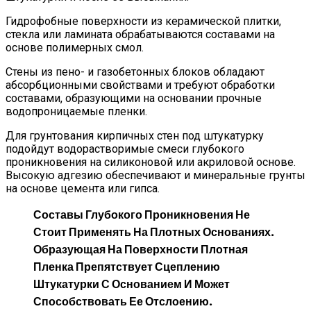
Гидрофобные поверхности из керамической плитки,
стекла или ламината обрабатываются составами на
основе полимерных смол.
Стены из пено- и газобетонных блоков обладают
абсорбционными свойствами и требуют обработки
составами, образующими на основании прочные
водопроницаемые пленки.
Для грунтования кирпичных стен под штукатурку
подойдут водорастворимые смеси глубокого
проникновения на силиконовой или акриловой основе.
Высокую адгезию обеспечивают и минеральные грунты
на основе цемента или гипса.
Составы Глубокого Проникновения Не
Стоит Применять На Плотных Основаниях.
Образующая На Поверхности Плотная
Пленка Препятствует Сцеплению
Штукатурки С Основанием И Может
Способствовать Ее Отслоению.