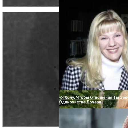
Вперевые Не Сдержал Эмоций, Сор
Семьи Из-За Подарка Пугачевой
«Я Хочу, Чтобы Отношения Ты Зак
Одиночистве Дочери