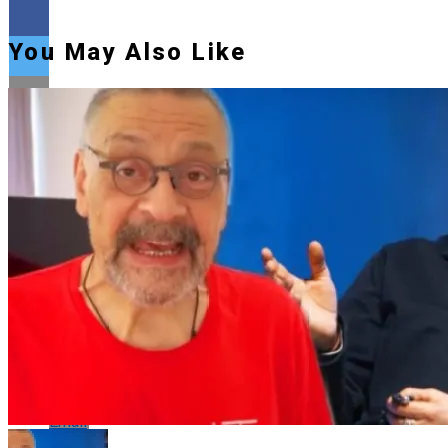
You May Also Like
Flipboard
Reddit
Pinterest
Whatsapp
Whatsapp
Email