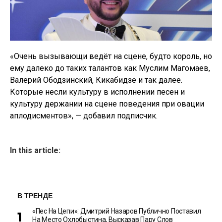
«Очень вызывающи ведёт на сцене, будто король, но
ему далеко до таких талантов как Муслим Магомаев,
Валерий Ободзинский, Кикабидзе и так далее.
Которые несли культуру в исполнении песен и
культуру держании на сцене поведения при овации
аплодисментов», — добавил подписчик.
In this article:
В ТРЕНДЕ
«Пес На Цепи»: Дмитрий Назаров Публично Поставил
На Место Охлобыстина, Высказав Пару Слов