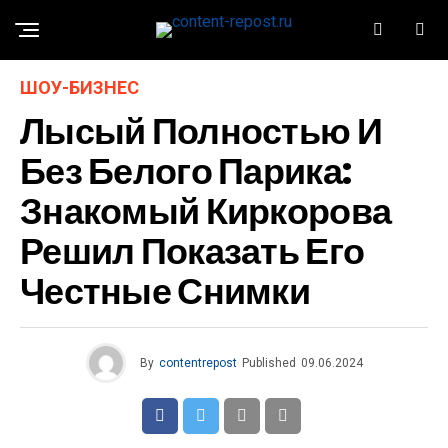
ШОУ-БИЗНЕС
Лысый Полностью И
Без Белого Парика:
Знакомый Киркорова
Решил Показать Его
Честные Снимки
By
contentrepost
Published
09.06.2024