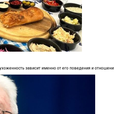
ухоженность зависит именно от его поведения и отношения