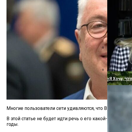
Вперевые Н
«Я Хочу, Ч
Многие пользователи сети удивляются, что Владимир Ви
В этой статье не будет идти речь о его какой-то пози
годы.