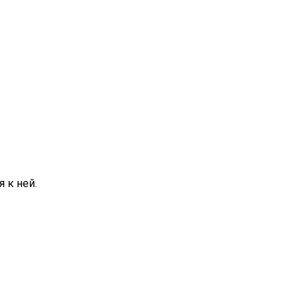
 к ней.