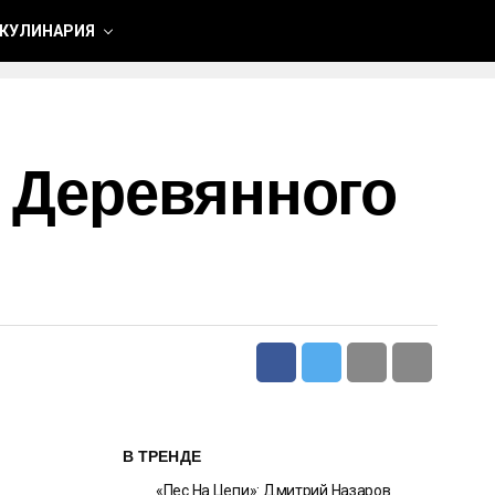
 КУЛИНАРИЯ
 Деревянного
В ТРЕНДЕ
«Пес На Цепи»: Дмитрий Назаров