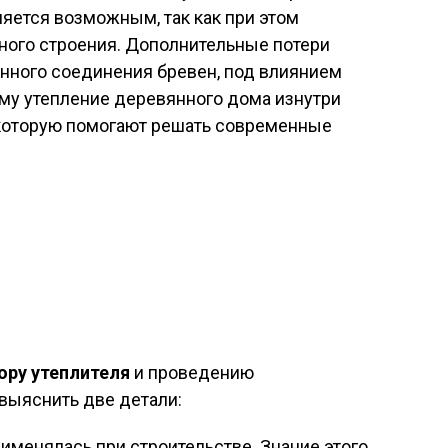
яется возможным, так как при этом
ного строения. Дополнительные потери
енного соединения бревен, под влиянием
му утепление деревянного дома изнутри
 которую помогают решать современные
ору утеплителя
и проведению
выяснить две детали:
именялась при строительстве. Знание этого