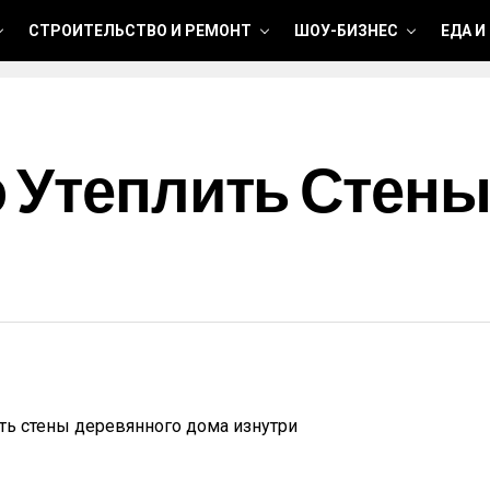
СТРОИТЕЛЬСТВО И РЕМОНТ
ШОУ-БИЗНЕС
ЕДА И
 Утеплить Стены