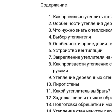
Содержание
Как правильно утеплить ст
Особенности утепления дер
Что нужно знать о теплоизо
Выбор утеплителя
Особенности проведения т
Устройство вентиляции
Закрепление утеплителя на 
Как произвести утепление 
руками
Утепление деревянных стен 
Пирог стены
Какой утеплитель выбрать?
Заделка швов и стыков об
Подготовка обрешетки и м
Утепление стен изнутри де