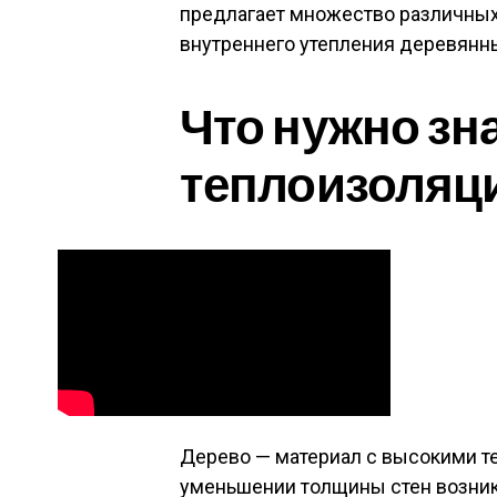
предлагает множество различных
внутреннего утепления деревянн
Что нужно зн
теплоизоляци
Дерево — материал с высокими т
уменьшении толщины стен возник