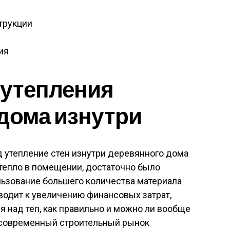
трукции
ия
 утепления
дома изнутри
 утепление стен изнутри деревянного дома
 тепло в помещении, достаточно было
льзование большего количества материала
водит к увеличению финансовых затрат,
 над теп, как правильно и можно ли вообще
, современный строительный рынок