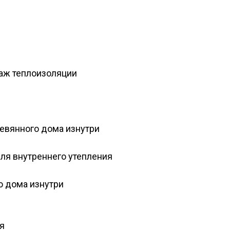
аж теплоизоляции
евянного дома изнутри
ля внутреннего утепления
о дома изнутри
я