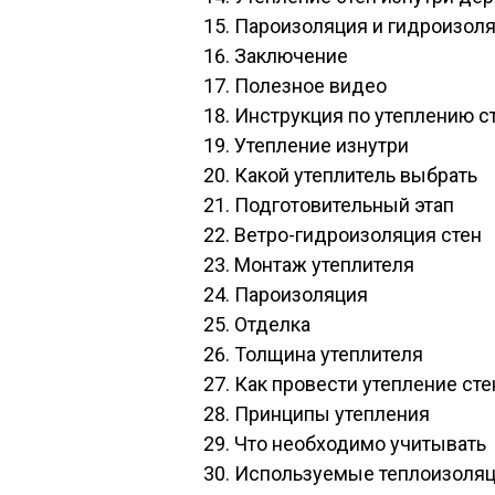
Пароизоляция и гидроизоля
Заключение
Полезное видео
Инструкция по утеплению с
Утепление изнутри
Какой утеплитель выбрать
Подготовительный этап
Ветро-гидроизоляция стен
Монтаж утеплителя
Пароизоляция
Отделка
Толщина утеплителя
Как провести утепление ст
Принципы утепления
Что необходимо учитывать
Используемые теплоизоля