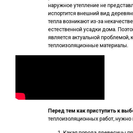
наружное утепление не представл
испортится внешний вид деревян
тепла возникают из-за некачеств
естественной усадки дома. Поэто
является актуальной проблемой,
теплоизоляционные материалы.
Перед тем как приступить к выб
теплоизоляционных работ, нужно 
Какая порода древесины пр