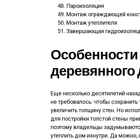
Пароизоляция
Монтаж ограждающей конс
Монтаж утеплителя
Завершающая гидроизоляц
Особенности
деревянного 
Еще несколько десятилетий назад
не требовалось: чтобы сохранить
увеличить толщину стен. Но испо
для постройки толстой стены при
поэтому владельцы задумываются
утеплить дом изнутри. Да можно