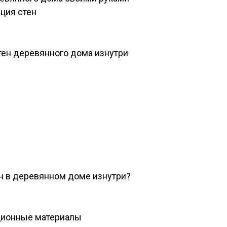
ция стен
тен деревянного дома изнутри
ен в деревянном доме изнутри?
ционные материалы