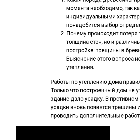
момента необходимо, так к
индивидуальными характери
понадобится выбор определ
Почему происходит потеря т
толщина стен, но и различ
постройке: трещины в бревн
Выяснение этого вопроса н
утепления.
Работы по утеплению дома правил
Только что построенный дом не у
здание дало усадку. В противном
усадки вновь появятся трещины 
проводить дополнительные работ