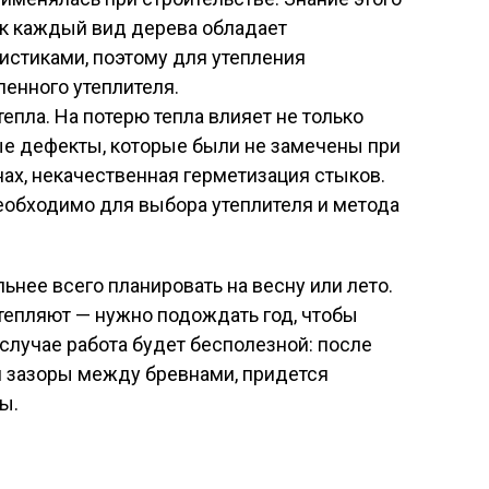
ак каждый вид дерева обладает
стиками, поэтому для утепления
енного утеплителя.
епла. На потерю тепла влияет не только
ные дефекты, которые были не замечены при
ах, некачественная герметизация стыков.
еобходимо для выбора утеплителя и метода
ьнее всего планировать на весну или лето.
тепляют — нужно подождать год, чтобы
 случае работа будет бесполезной: после
и зазоры между бревнами, придется
ы.