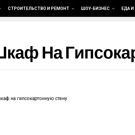
СТРОИТЕЛЬСТВО И РЕМОНТ
ШОУ-БИЗНЕС
ЕДА И
Шкаф На Гипсока