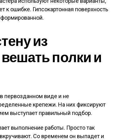
стера используют некоторые варианты,
т к ошибке. Гипсокартонная поверхность
еформированной.
тену из
 вешать полки и
в первозданном виде и не
ределенные крепежи. На них фиксируют
ием выступает правильный подбор.
ает выполнение работы. Просто так
 вкручивают. Со временем он выпадет и