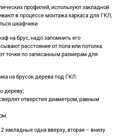
ллических профилей, используют закладной
ивают в процессе монтажа каркаса для ГКЛ,
аться шкафчики.
аф на брус, надо запомнить его
сывают расстояние от пола или потолка.
т точки по записанным размерам для
ка на брусок дерева под ГКЛ:
о дереву;
 сверлят отверстия диаметром, равным
ом.
 закладные одна вверху, вторая – внизу