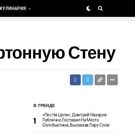
 КУЛИНАРИЯ
ртонную Стену
В ТРЕНДЕ
«Пес На Цепи»: Дмитрий Назаров
Публично Поставил На Место
Охлобыстина, Высказав Пару Слов