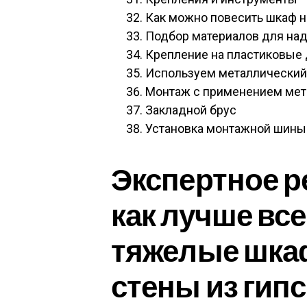
Как можно повесить шкаф на
Подбор материалов для на
Крепление на пластиковые 
Используем металлический
Монтаж с применением мет
Закладной брус
Установка монтажной шины
Экспертное р
как лучше вс
тяжелые шка
стены из гип