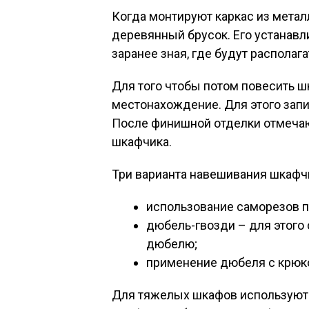
Когда монтируют каркас из мета
деревянный брусок. Его устанавл
заранее зная, где будут располаг
Для того чтобы потом повесить шк
местонахождение. Для этого запи
После финишной отделки отмечаю
шкафчика.
Три варианта навешивания шкафчи
использование саморезов п
дюбель-гвозди – для этого
дюбелю;
применение дюбеля с крюк
Для тяжелых шкафов используют 2