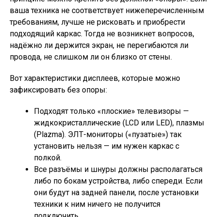
ваша техника не соответствует нижеперечисленным
требованиям, лучше не рисковать и приобрести
подходящий каркас. Тогда не возникнет вопросов,
надёжно ли держится экран, не перегибаются ли
провода, не слишком ли он близко от стены.
Вот характеристики дисплеев, которые можно
зафиксировать без опоры:
Подходят только «плоские» телевизоры —
жидкокристаллические (LCD или LED), плазмы
(Plazma). ЭЛТ-мониторы («пузатые») так
установить нельзя — им нужен каркас с
полкой.
Все разъёмы и шнуры должны располагаться
либо по бокам устройства, либо спереди. Если
они будут на задней панели, после установки
техники к ним ничего не получится
подключить.