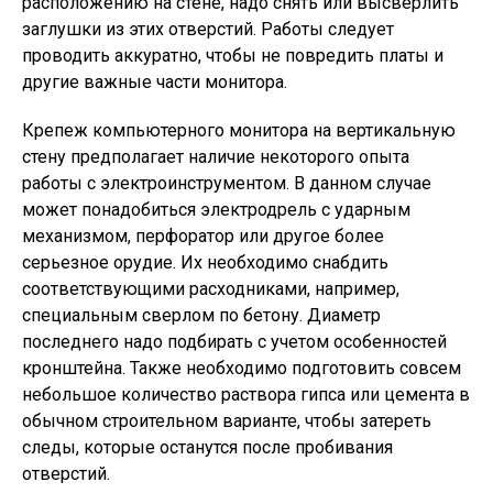
расположению на стене, надо снять или высверлить
заглушки из этих отверстий. Работы следует
проводить аккуратно, чтобы не повредить платы и
другие важные части монитора.
Крепеж компьютерного монитора на вертикальную
стену предполагает наличие некоторого опыта
работы с электроинструментом. В данном случае
может понадобиться электродрель с ударным
механизмом, перфоратор или другое более
серьезное орудие. Их необходимо снабдить
соответствующими расходниками, например,
специальным сверлом по бетону. Диаметр
последнего надо подбирать с учетом особенностей
кронштейна. Также необходимо подготовить совсем
небольшое количество раствора гипса или цемента в
обычном строительном варианте, чтобы затереть
следы, которые останутся после пробивания
отверстий.