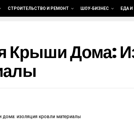
СТРОИТЕЛЬСТВО И РЕМОНТ
ШОУ-БИЗНЕС
ЕДА И
я Крыши Дома: И
иалы