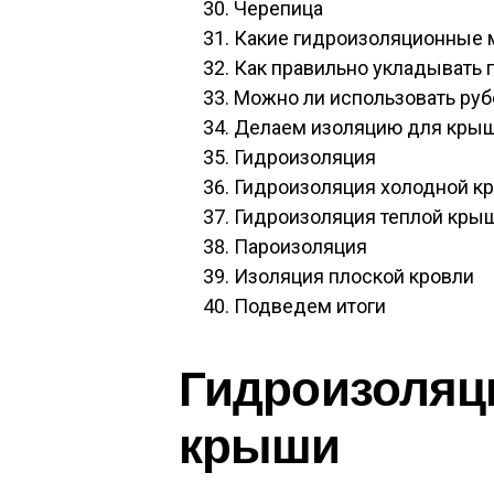
Черепица
Какие гидроизоляционные 
Как правильно укладывать 
Можно ли использовать ру
Делаем изоляцию для кры
Гидроизоляция
Гидроизоляция холодной к
Гидроизоляция теплой кры
Пароизоляция
Изоляция плоской кровли
Подведем итоги
Гидроизоляци
крыши