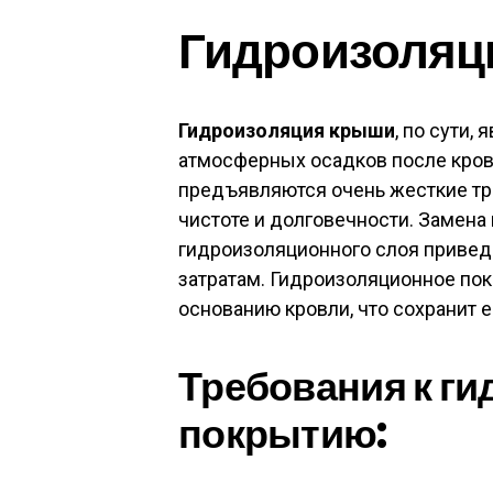
Гидроизоляц
Гидроизоляция крыши
, по сути,
атмосферных осадков после крове
предъявляются очень жесткие тр
чистоте и долговечности. Замена
гидроизоляционного слоя приве
затратам. Гидроизоляционное по
основанию кровли, что сохранит е
Требования к г
покрытию: