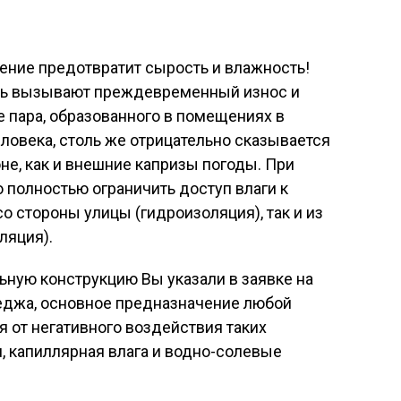
ление предотвратит сырость и влажность!
сть вызывают преждевременный износ и
е пара, образованного в помещениях в
ловека, столь же отрицательно сказывается
оне, как и внешние капризы погоды. При
полностью ограничить доступ влаги к
о стороны улицы (гидроизоляция), так и из
ляция).
льную конструкцию Вы указали в заявке на
теджа, основное предназначение любой
я от негативного воздействия таких
, капиллярная влага и водно-солевые