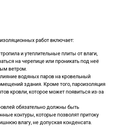
изоляционных работ включает:
ропила и утеплительные плиты от влаги,
аться на черепице или проникать под неё
вым ветром.
лияние водяных паров на кровельный
омещений здания. Кроме того, пароизоляция
тов кровли, которое может появиться из-за
ровлей обязательно должны быть
ные контуры, которые позволят притоку
ишнюю влагу, не допуская конденсата.