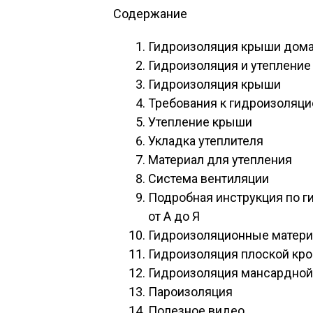
Содержание
Гидроизоляция крыши дома
Гидроизоляция и утеплени
Гидроизоляция крыши
Требования к гидроизоляц
Утепление крыши
Укладка утеплителя
Материал для утепления
Система вентиляции
Подробная инструкция по г
от А до Я
Гидроизоляционные матер
Гидроизоляция плоской кр
Гидроизоляция мансардной
Пароизоляция
Полезное видео