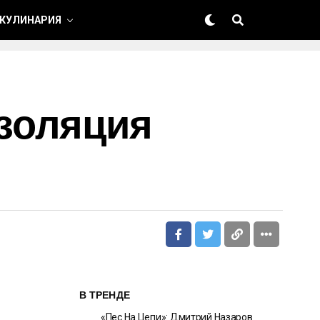
 КУЛИНАРИЯ
золяция
В ТРЕНДЕ
«Пес На Цепи»: Дмитрий Назаров