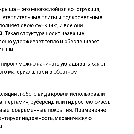
рыша – это многослойная конструкция,
е, утеплительные плиты и подкровельные
полняет свою функцию, и все они
 Такая структура носит название
орошо удерживает тепло и обеспечивает
рыши.
 пирог» можно начинать укладывать как от
о материала, так и в обратном
золяции любого вида кровли использовали
в: пергамин, рубероид или гидростеклоизол.
новые, современные покрытия. Применение
рантирует надежность, механическую
и.