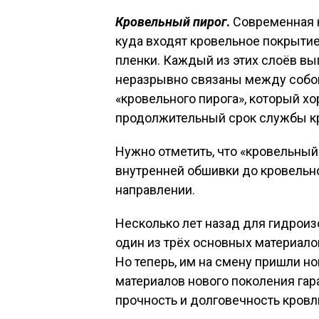
Кровельный пирог
.
Современная к
куда входят кровельное покрыти
пленки. Каждый из этих слоёв вы
неразрывно связаны между собой.
«кровельного пирога», который х
продолжительный срок службы к
Нужно отметить, что «кровельный
внутренней обшивки до кровельног
направлении.
Несколько лет назад для гидрои
один из трёх основных материало
Но теперь, им на смену пришли 
материалов нового поколения га
прочность и долговечность кровл