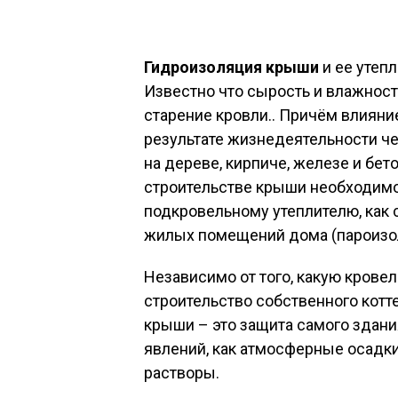
Гидроизоляция крыши
и ее утеп
Известно что сырость и влажно
старение кровли.. Причём влияни
результате жизнедеятельности че
на дереве, кирпиче, железе и бет
строительстве крыши необходимо 
подкровельному утеплителю, как с
жилых помещений дома (пароизо
Независимо от того, какую крове
строительство собственного кот
крыши – это защита самого здани
явлений, как атмосферные осадки
растворы.