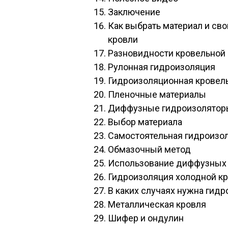
Заключение
Как выбрать материал и св
кровли
Разновидности кровельной
Рулонная гидроизоляция
Гидроизоляционная кровел
Пленочные материалы
Диффузные гидроизолятор
Выбор материала
Самостоятельная гидроизо
Обмазочный метод
Использование диффузных
Гидроизоляция холодной кр
В каких случаях нужна гид
Металлическая кровля
Шифер и ондулин