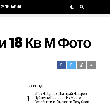
 КУЛИНАРИЯ
 18 Кв М Фото
В ТРЕНДЕ
«Пес На Цепи»: Дмитрий Назаров
Публично Поставил На Место
Охлобыстина, Высказав Пару Слов