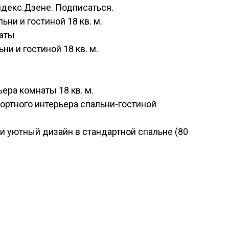
ндекс.Дзене. Подписаться.
ни и гостиной 18 кв. м.
наты
и и гостиной 18 кв. м.
ера комнаты 18 кв. м.
ортного интерьера спальни-гостиной
 и уютный дизайн в стандартной спальне (80