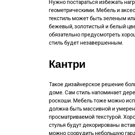
Нужно постараться избежать на
геометрическими. Мебель и аксес
текстиль может быть зеленым или
бежевый, золотистый и белый цв
обязательно предусмотреть хоро
стиль будет незавершенным.
Кантри
Такое дизайнерское решение боль
доме. Сам стиль напоминает дер
роскоши. Мебель тоже можно испо
должна быть массивной и умеренн
просматриваемой текстурой. Хоро
стулья будут декорированы встав
можно соорудить небольшую гар