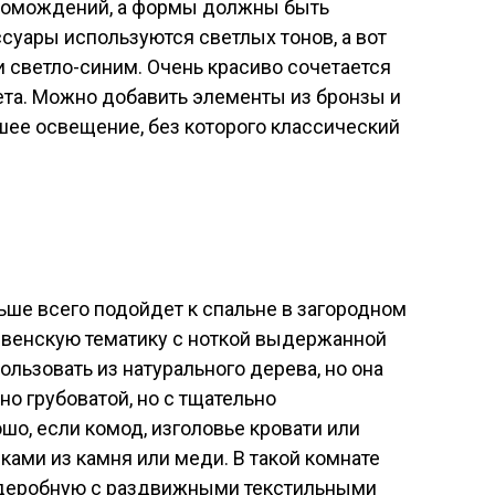
громождений, а формы должны быть
суары используются светлых тонов, а вот
 светло-синим. Очень красиво сочетается
ета. Можно добавить элементы из бронзы и
шее освещение, без которого классический
ше всего подойдет к спальне в загородном
евенскую тематику с ноткой выдержанной
льзовать из натурального дерева, но она
о грубоватой, но с тщательно
шо, если комод, изголовье кровати или
ками из камня или меди. В такой комнате
деробную с раздвижными текстильными