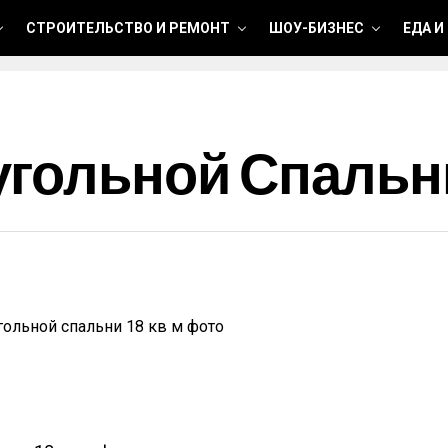
СТРОИТЕЛЬСТВО И РЕМОНТ
ШОУ-БИЗНЕС
ЕДА И
гольной Спальни