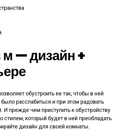
странства
й
 м — дизайн +
ьере
зволяет обустроить ее так, чтобы в ней
было расслабиться и при этом радовать
й. И прежде чем приступить к обустройству
о стилем, который будет в ней преобладать.
бирайте дизайн для своей комнаты.