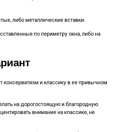
тые, либо металлические вставки.
асставленные по периметру окна, либо на
ариант
ет консерватизм и классику в ее привычном
делать на дорогостоящую и благородную
кцентировать внимание на классике, не