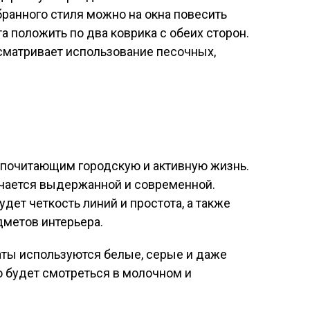
ранного стиля можно на окна повесить
та положить по два коврика с обеих сторон.
сматривает использование песочных,
дпочитающим городскую и активную жизнь.
учается выдержанной и современной.
ет четкость линий и простота, а также
метов интерьера.
ты используются белые, серые и даже
о будет смотреться в молочном и