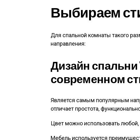
Выбираем ст
Для спальной комнаты такого ра
направления:
Дизайн спальни 1
современном ст
Является самым популярным напр
отличает простота, функциональн
Цвет можно использовать любой, 
Мебель используется преимущест