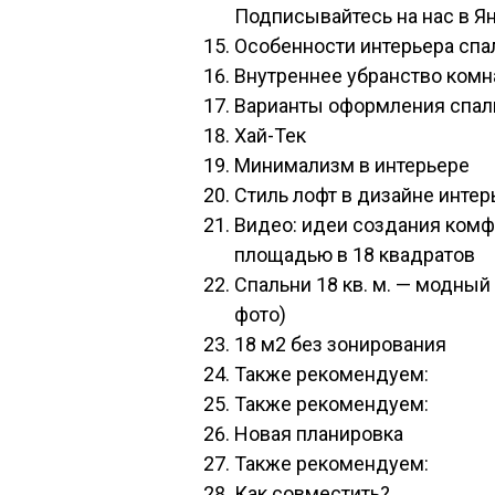
Подписывайтесь на нас в Я
Особенности интерьера спаль
Внутреннее убранство ком
Варианты оформления спальн
Хай-Тек
Минимализм в интерьере
Стиль лофт в дизайне интерь
Видео: идеи создания комф
площадью в 18 квадратов
Спальни 18 кв. м. — модный
фото)
18 м2 без зонирования
Также рекомендуем:
Также рекомендуем:
Новая планировка
Также рекомендуем:
Как совместить?