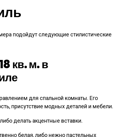
иль
змера подойдут следующие стилистические
8 кв. м. в
иле
авлением для спальной комнаты. Его
ость, присутствие модных деталей и мебели.
либо делать акцентные вставки.
венно белая, либо нежно пастельных