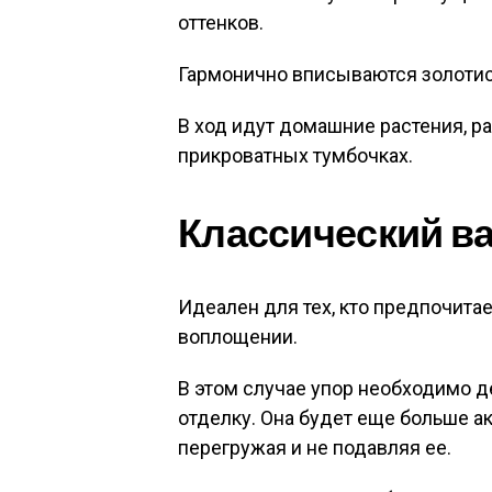
оттенков.
Гармонично вписываются золотис
В ход идут домашние растения, р
прикроватных тумбочках.
Классический в
Идеален для тех, кто предпочита
воплощении.
В этом случае упор необходимо 
отделку. Она будет еще больше а
перегружая и не подавляя ее.