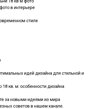
ьни 18 кв м фото
 фото в интерьере
 современном стиле
о
 оптимальных идей дизайна для стильной и
 18 кв. м: особенности дизайна
те за новыми идеями из мира
лезных советов в нашем канале.