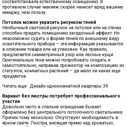
соответствовала естественному освещению. В
противном случае макияж скорее нанесет вред вашему
имиджу, чем пользу.
Потолок можно украсить рисунком теней
Необычный световой рисунок на потолке или на стенах
способен придать помещению загадочный эффект. Но
невозможно судить о форме теней по внешнему виду
осветительного прибора — эта информация указывается
в описании товара или на упаковке. Как правило,
предлагается симметричный узор или лесные кущи.
Оригинальные тени можно попробовать создать и
самостоятельно, направив прожектор на композицию из
статуэток, комнатных растений — да мало ли каких еще
предметов.
Читать еще:
Дизайн однокомнатной квартиры 39
Вариант без люстры потребует профессионального
участия
Довольно часто в спальне освещение бывает
оформлено без центрального потолочного светильника.
Причин тому несколько. Отсутствует необходимость в
ярком свете. Люстра, висящая прямо над кроватью,