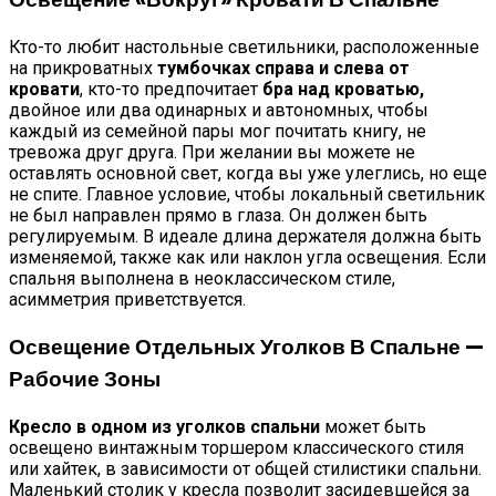
Кто-то любит настольные светильники, расположенные
на прикроватных
тумбочках справа и слева от
кровати
, кто-то предпочитает
бра над кроватью,
двойное или два одинарных и автономных, чтобы
каждый из семейной пары мог почитать книгу, не
тревожа друг друга. При желании вы можете не
оставлять основной свет, когда вы уже улеглись, но еще
не спите. Главное условие, чтобы локальный светильник
не был направлен прямо в глаза. Он должен быть
регулируемым. В идеале длина держателя должна быть
изменяемой, также как или наклон угла освещения. Если
спальня выполнена в неоклассическом стиле,
асимметрия приветствуется.
Освещение Отдельных Уголков В Спальне —
Рабочие Зоны
Кресло в одном из уголков спальни
может быть
освещено винтажным торшером классического стиля
или хайтек, в зависимости от общей стилистики спальни.
Маленький столик у кресла позволит засидевшейся за