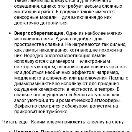
Такие лампы используются и для точечного
освещения, однако это требует весьма сложных
монтажных работ. В продаже также имеются
сенсорные модели – для включения до них
достаточно дотронуться.
Энергосберегающие.
Один из наиболее мягких
источников света. Удачно подойдёт для
пространства спальни. Не нагреваются так сильно,
как лампы накаливания, хотя внешне похожи на
них. Нередко энергосберегающие лампы
используются с диммером – электронным
светорегулятором, позволяющим снизить яркость
или добиться необычных эффектов: например,
медленного включения или выключения. Лампы с
диммерами активно используют для придания
ощущения камерности, в частности, в театрах. В
спальне это ощущение особенно актуально как
залог уютной, а то и романтической атмосферы.
Эффектно смотрятся с абажуром, допустим, на
прикроватной тумбочке.
Читать еще:
Каким клеем приклеить клеенку на стену