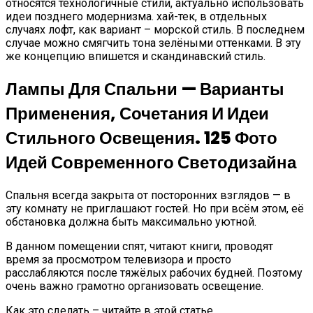
относятся технологичные стили, актуально использовать
идеи позднего модернизма. хай-тек, в отдельных
случаях лофт, как вариант – морской стиль. В последнем
случае можно смягчить тона зелёными оттенками. В эту
же концепцию впишется и скандинавский стиль.
Лампы Для Спальни — Варианты
Применения, Сочетания И Идеи
Стильного Освещения. 125 Фото
Идей Современного Светодизайна
Спальня всегда закрыта от посторонних взглядов — в
эту комнату не приглашают гостей. Но при всём этом, её
обстановка должна быть максимально уютной.
В данном помещении спят, читают книги, проводят
время за просмотром телевизора и просто
расслабляются после тяжёлых рабочих будней. Поэтому
очень важно грамотно организовать освещение.
Как это сделать – читайте в этой статье.