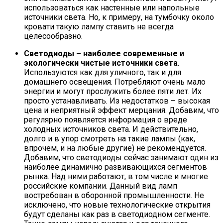
использоваться как настенные или напольные
источники света. Но, к примеру, на тумбочку около
кровати такую лампу ставить не всегда
целесообразно.
Светодиоды – наиболее современные и
экологически чистые источники света
.
Используются как для уличного, так и для
домашнего освещения. Потребляют очень мало
энергии и могут прослужить более пяти лет. Их
просто устанавливать. Из недостатков – высокая
цена и неприятный эффект мерцания. Добавим, что
регулярно появляется информация о вреде
холодных источников света. И действительно,
долго и в упор смотреть на такие лампы (как,
впрочем, и на любые другие) не рекомендуется.
Добавим, что светодиоды сейчас занимают один из
наиболее динамично развивающихся сегментов
рынка. Над ними работают, в том числе и многие
российские компании. Данный вид ламп
востребован в оборонной промышленности. Не
исключено, что новые технологические открытия
будут сделаны как раз в светодиодном сегменте.