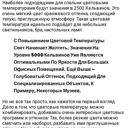
Наиболее подходящими для спальни цветовыми
температурами будут значения в 2500 Кельвинов. Это
очень мягкий цвет оранжевого оттенка, создающий
тихую, приглушенную атмосферу. Такая цветовая
температура идеально подойдёт для небольших
светильников, бра, настольных ламп.
С Повышением Цветовой Температуры
Свет Начинает Желтеть. Значения На
Уровне 5000 Кельвинов Уже Являются
Оптимальными По Яркости Для Больших
Офисных Помещений. Ещё Выше –
Голубоватый Оттенок, Подходящий Для
Специализированных Объектов, К
Примеру, Некоторых Музеев.
Но не всё так просто, как кажется на первый взгляд.
Дело в том, что цветовые температуры можно
комбинировать, добиваясь очень интересных цветовых
программ и оттенков. Так, более резкие цвета можно
смягчить или наоборот, разбавить ими приглушенные