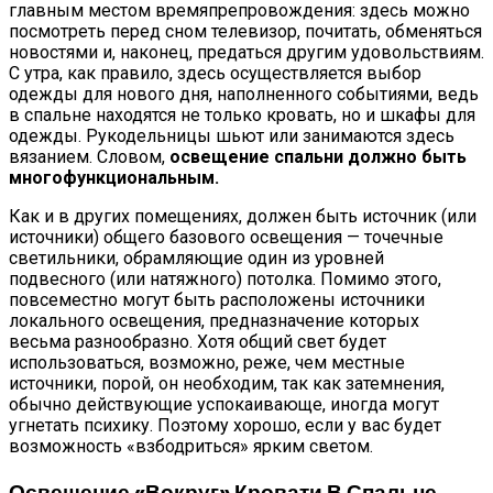
главным местом времяпрепровождения: здесь можно
посмотреть перед сном телевизор, почитать, обменяться
новостями и, наконец, предаться другим удовольствиям.
С утра, как правило, здесь осуществляется выбор
одежды для нового дня, наполненного событиями, ведь
в спальне находятся не только кровать, но и шкафы для
одежды. Рукодельницы шьют или занимаются здесь
вязанием. Словом,
освещение спальни должно быть
многофункциональным.
Как и в других помещениях, должен быть источник (или
источники) общего базового освещения — точечные
светильники, обрамляющие один из уровней
подвесного (или натяжного) потолка. Помимо этого,
повсеместно могут быть расположены источники
локального освещения, предназначение которых
весьма разнообразно. Хотя общий свет будет
использоваться, возможно, реже, чем местные
источники, порой, он необходим, так как затемнения,
обычно действующие успокаивающе, иногда могут
угнетать психику. Поэтому хорошо, если у вас будет
возможность «взбодриться» ярким светом.
Освещение «вокруг» Кровати В Спальне