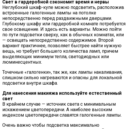
Свет в гардеробной сэкономит время и нервы
Неглубокий шкаф-купе можно подсветить, расположив
встроенные галогенные лампы на потолке
непосредственно перед раздвижными дверцами.
Глубокому шкафу или гардеробной комнате потребуется
свое освещение. И здесь есть варианты. Можно пойти
по пути подсветки сверху, как в обычных комнатах, или
— освещать непосредственно содержимое. Второй
вариант практичнее, позволяет быстрее найти нужную
вещь, но требует большего количества ламп, причем
выделяющих минимум тепла, светодиодных или
люминесцентных.
Точечные «галогенки», так же, как лампы накаливания,
слишком сильно нагреваются и опасны для локальной
подсветки внутри шкафа.
Для нанесения макияжа используйте естественный
свет
В крайнем случае — источник света с минимальным
искажением цветопередачи. А наиболее высоким
индексом цветопередачи славятся галогенные лампы.
Очень важно чтобы подсветка максимально