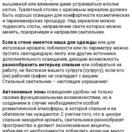
вышивкой или вязанием даме устраиваться вполне
уютно. Туалетный столик с красивым зеркалом должен
быть хорошо освещен для комфортности косметических
и парикмахерских процедур. Над зеркалом можно
подвесить споты, направление света которых можно
менять, поворачивая и направляя светильник.
Если в стене имеется ниша для одежды
или для
изголовья кровати, поблизости или по параметру можно
пустить светодиодную ленту или другие источники
дополнительного освещения, дающие возможность
разнообразить интерьер спальни
или собираться на
работу, не беспокоя вашего супруга (супругу), если его
(ее) рабочий график не совпадает с вашим.
Стильный светильник – настоящее украшение!
Автономные зоны
освещения удобны не только
своими функциональными возможностями, но и
созданием в случае необходимости особой
романтической атмосферы, в которой спальня и ее
обитатели так нуждаются. С учетом того, что в центре
спальни находится кровать, светильники разнообразят
пространство и делают эксклюзивные акценты,
избавляя от необходимости добавлять излишне много