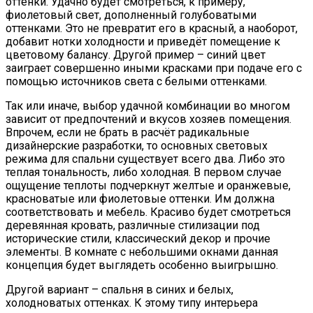
оттенки. Удачно будет смотреться, к примеру,
фиолетовый свет, дополненный голубоватыми
оттенками. Это не превратит его в красный, а наоборот,
добавит нотки холодности и приведёт помещение к
цветовому балансу. Другой пример – синий цвет
заиграет совершенно иными красками при подаче его с
помощью источников света с белыми оттенками.
Так или иначе, выбор удачной комбинации во многом
зависит от предпочтений и вкусов хозяев помещения.
Впрочем, если не брать в расчёт радикальные
дизайнерские разработки, то основных световых
режима для спальни существует всего два. Либо это
теплая тональность, либо холодная. В первом случае
ощущение теплоты подчеркнут желтые и оранжевые,
красноватые или фиолетовые оттенки. Им должна
соответствовать и мебель. Красиво будет смотреться
деревянная кровать, различные стилизации под
исторические стили, классический декор и прочие
элементы. В комнате с небольшими окнами данная
концепция будет выглядеть особенно выигрышно.
Другой вариант – спальня в синих и белых,
холодноватых оттенках. К этому типу интерьера