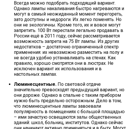
Всегда можно подобрать подходящий вариант.
Однако лампы накаливания быстро нагреваются и
могут в самый неожиданный момент перегореть,
зато доступны и недороги. Их легко поменять. Но
они не экологичны. Кроме того, их и вовсе могут
запретить. 100 Вт перестали легально продавать в
России ещё в 2011 году, сейчас рассматривается
возможность запрета на 75 Вт лампы. Из других
недостатков – достаточно ограниченный спектр
применения: их невозможно разместить на полу и
не всегда удобно устанавливать на стенах. Как
правило, хорошо смотрятся они в люстрах. Не
исключен вариант их использования и в
настольных лампах.
Люминесцентные.
По световой отдаче
значительно превосходят предыдущий вариант, но
они дороже. Однако в спальне с таким прибором
нужно быть предельно осторожным. Дело в том,
что люминесцентные лампы завоевали
популярность в помещениях с большой площадью
– ими зачастую освещаются залы общественных
зданий: школ, больниц, институтов. Однако сейчас
они начинают активно применяться и в быту. Могут