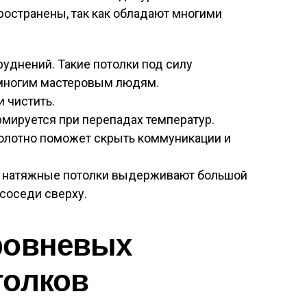
ространены, так как обладают многими
уднений. Такие потолки под силу
 многим мастеровым людям.
и чистить.
мируется при перепадах температур.
олотно поможет скрыть коммуникации и
 натяжные потолки выдерживают большой
соседи сверху.
ровневых
толков