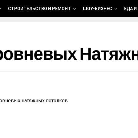
СТРОИТЕЛЬСТВО И РЕМОНТ
ШОУ-БИЗНЕС
ЕДА И
ровневых Натяж