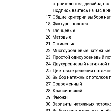
строительства, дизайна, по
Подписывайтесь на нас в Я
Общие критерии выбора нат
Фактуры полотен
Глянцевые
Матовые
Сатиновые
Многоуровневые натяжные
Простой одноуровневый по
Двухуровневый натяжной п
Цветовые решения натяжны
Выбор натяжных потолков п
Современный
Классический
Фьюжн
Варианты натяжных потолк
Выбор осветительных прибо