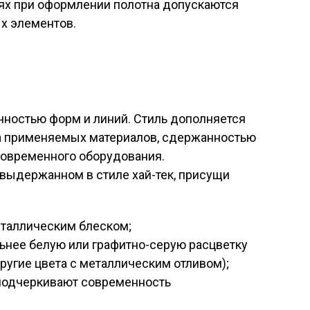
ях при оформлении полотна допускаются
х элементов.
чностью форм и линий. Стиль дополняется
а применяемых материалов, сдержанностью
современного оборудования.
выдержанном в стиле хай-тек, присущи
еталлическим блеском;
ьнее белую или графитно-серую расцветку
ругие цвета с металлическим отливом);
подчеркивают современность