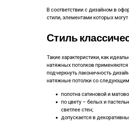
В соответствии с дизайном в оф
стили, элементами которых могу
Стиль классиче
Такие характеристики, как идеал
натяжных потолков применяются 
подчеркнуть лаконичность дизайн
натяжные потолки со следующими
полотна сатиновой и матово
по цвету – белых и пастель
светлее стен;
допускается в декоративны