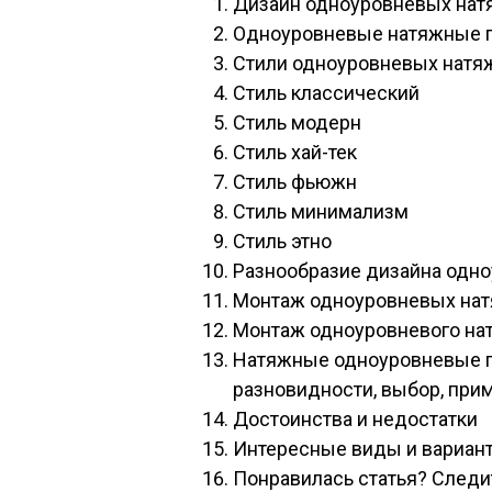
Дизайн одноуровневых нат
Одноуровневые натяжные 
Стили одноуровневых натя
Стиль классический
Стиль модерн
Стиль хай-тек
Стиль фьюжн
Стиль минимализм
Стиль этно
Разнообразие дизайна одн
Монтаж одноуровневых нат
Монтаж одноуровневого нат
Натяжные одноуровневые по
разновидности, выбор, при
Достоинства и недостатки
Интересные виды и вариант
Понравилась статья? Следи