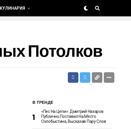
 КУЛИНАРИЯ
ных Потолков
В ТРЕНДЕ
«Пес На Цепи»: Дмитрий Назаров
Публично Поставил На Место
Охлобыстина, Высказав Пару Слов