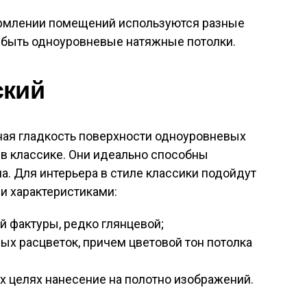
ормлении помещений используются разные
т быть одноуровневые натяжные потолки.
ский
ьная гладкость поверхности одноуровневых
в классике. Они идеально способны
а. Для интерьера в стиле классики подойдут
 характеристиками:
й фактуры, редко глянцевой;
ных расцветок, причем цветовой тон потолка
х целях нанесение на полотно изображений.