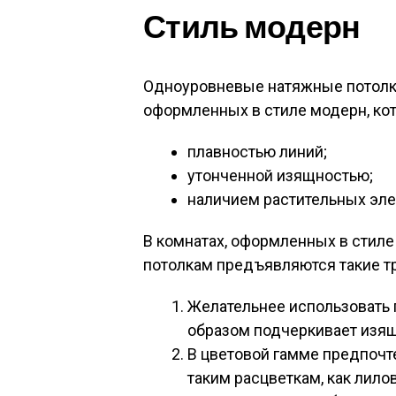
Стиль модерн
Одноуровневые натяжные потолки
оформленных в стиле модерн, ко
плавностью линий;
утонченной изящностью;
наличием растительных эле
В комнатах, оформленных в стил
потолкам предъявляются такие т
Желательнее использовать 
образом подчеркивает изящ
В цветовой гамме предпочт
таким расцветкам, как лил