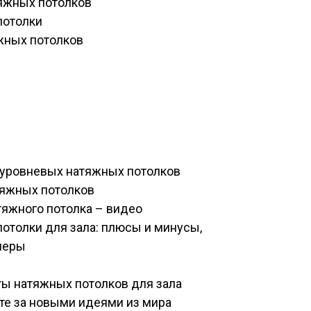
яжных потолков
потолки
жных потолков
оуровневых натяжных потолков
яжных потолков
яжного потолка – видео
толки для зала: плюсы и минусы,
меры
ы натяжных потолков для зала
те за новыми идеями из мира