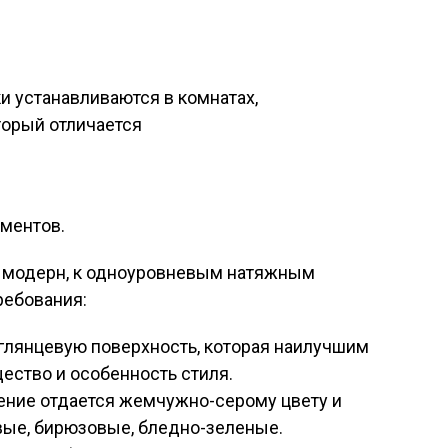
 устанавливаются в комнатах,
торый отличается
ментов.
е модерн, к одноуровневым натяжным
ребования:
глянцевую поверхность, которая наилучшим
ество и особенность стиля.
ение отдается жемчужно-серому цвету и
овые, бирюзовые, бледно-зеленые.