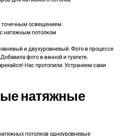
с точечным освещением.
 с натяжным потолком
овневый и двухуровневый. Фото в процессе
 Добавила фото в ванной и туалете.
зарекайся! Нас протопили. Устраняем сами
ые натяжные
 натяжных потолков одноуровневые