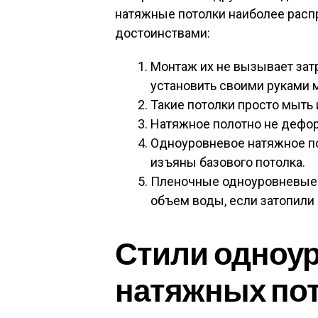
натяжные потолки наиболее расп
достоинствами:
Монтаж их не вызывает затр
установить своими руками
Такие потолки просто мыть 
Натяжное полотно не дефор
Одноуровневое натяжное п
изъяны базового потолка.
Пленочные одноуровневые
объем воды, если затопили 
Стили одноу
натяжных по