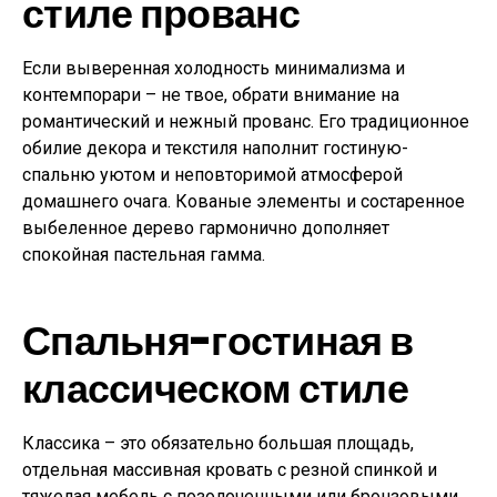
стиле прованс
Если выверенная холодность минимализма и
контемпорари – не твое, обрати внимание на
романтический и нежный прованс. Его традиционное
обилие декора и текстиля наполнит гостиную-
спальню уютом и неповторимой атмосферой
домашнего очага. Кованые элементы и состаренное
выбеленное дерево гармонично дополняет
спокойная пастельная гамма.
Спальня-гостиная в
классическом стиле
Классика – это обязательно большая площадь,
отдельная массивная кровать с резной спинкой и
тяжелая мебель с позолоченными или бронзовыми