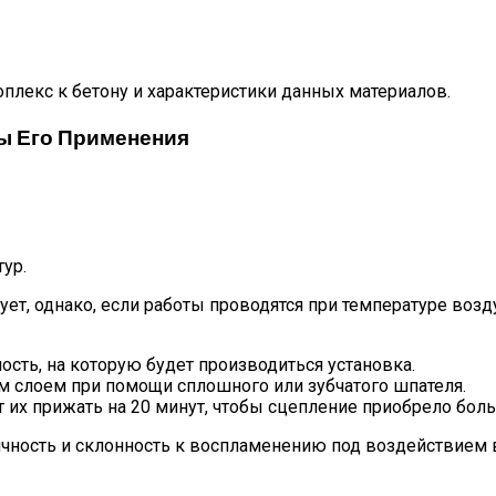
оплекс к бетону и характеристики данных материалов.
ы Его Применения
ур.
ет, однако, если работы проводятся при температуре возду
ость, на которую будет производиться установка.
им слоем при помощи сплошного или зубчатого шпателя.
 их прижать на 20 минут, чтобы сцепление приобрело бол
ичность и склонность к воспламенению под воздействием 