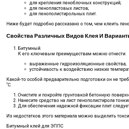
для крепления пеноблочных конструкций;
для пенопластовых листов;
для пенополистирольных плит.
Ниже будет подробно рассказано о том, чем клеить пен
Свойства Различных Видов Клея И Вариант
Битумный.
К его ключевым преимуществам можно отнести:
выраженные гидроизоляционные свойства;
устойчивость к воздействию низких температ
Какой-то особой предварительно подготовки он не требу
˚С.
Очистите и покройте грунтовкой бетонную поверхн
Нанесите средство на лист пенополистирола тонк
Для обеспечения надежной фиксации плит следует
Из недостатков этого материала можно выделить токс
Битумный клей для ЭППС