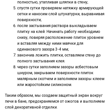
полностью, утапливая шляпки в стену;
спустя сутки проверяем натяжку армирующей
сетки и наносим слой штукатурки, выравнивая
поверхности;
после застывания раствора выкладываем
плитку на клей. Начинать работу необходимо
снизу, поверяя расположение плиток уровнем
и вставляя между ними маячки для
одинакового зазора 3-4 мм;
закончив ложить плитки, оставляем стену до
полного застывания клея.
через сутки заполняем зазоры асбестовым
шнуром, закрываем поверхности плиток
малярным скотчем и заполняем зазоры клеем
или жаростойким силиконом.
Таким образом, мы создаем защитный экран вокруг
печи в бане, предохраняемся от ожогов и выполняем
слой декоративной отделки.