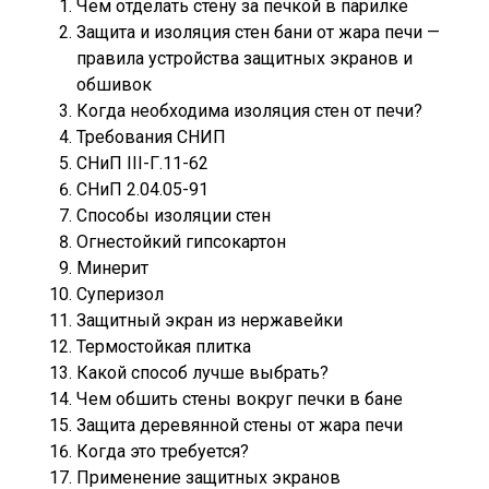
Чем отделать стену за печкой в парилке
Защита и изоляция стен бани от жара печи —
правила устройства защитных экранов и
обшивок
Когда необходима изоляция стен от печи?
Требования СНИП
СНиП III-Г.11-62
СНиП 2.04.05-91
Способы изоляции стен
Огнестойкий гипсокартон
Минерит
Суперизол
Защитный экран из нержавейки
Термостойкая плитка
Какой способ лучше выбрать?
Чем обшить стены вокруг печки в бане
Защита деревянной стены от жара печи
Когда это требуется?
Применение защитных экранов