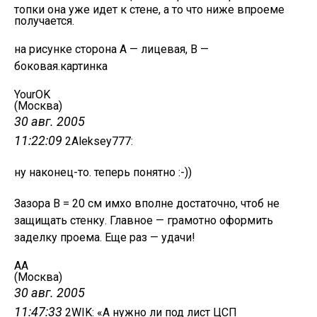
топки она уже идет к стене, а то что ниже впроеме
получается.
на рисунке сторона А — лицевая, В —
боковая.картинка
YourOK
(Москва)
30 авг. 2005
11:22:09
2Aleksey777:
ну наконец-то. теперь понятно :-))
Зазора В = 20 см имхо вполне достаточно, чтоб не
защищать стенку. Главное — грамотно оформить
заделку проема. Еще раз — удачи!
АА
(Москва)
30 авг. 2005
11:47:33
2WIK: «А нужно ли под лист ЦСП