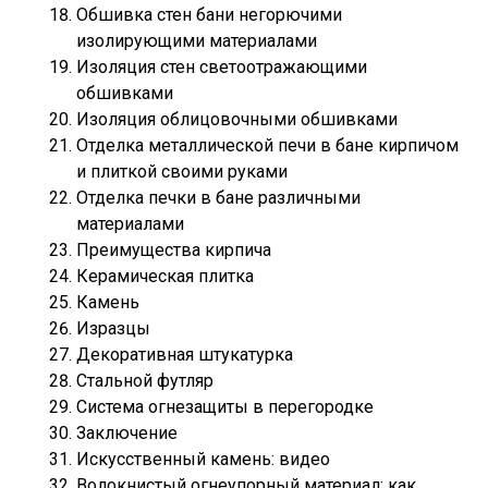
Обшивка стен бани негорючими
изолирующими материалами
Изоляция стен светоотражающими
обшивками
Изоляция облицовочными обшивками
Отделка металлической печи в бане кирпичом
и плиткой своими руками
Отделка печки в бане различными
материалами
Преимущества кирпича
Керамическая плитка
Камень
Изразцы
Декоративная штукатурка
Стальной футляр
Система огнезащиты в перегородке
Заключение
Искусственный камень: видео
Волокнистый огнеупорный материал: как