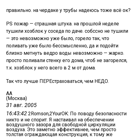
правильно. на чердаке у трубы надеюсь тоже всё ок?
PS пожар — страшная штука. на прошлой неделе
тушили хозблок у соседа по даче. собссно не тушили
— это невозможно уже было, горело так, что
поливать уже было бессмысленно, да и подойти
близко метнуть ведро воды невозможно — жарко.
просто поливали стенку его дома, чтоб не загорелся,
т.к. хозблок у него всего в 2 м от дома.
Так что лучше ПЕРЕстраховаться, чем НЕДО.
АА
(Москва)
31 авг. 2005
16:43:42
2Romson,2YourOK: По поводу безопасности
никто и не спорит. Я настаивал на обеспечении
воздушного зазора для свободной циркуляции
воздуха. Это заметно эффективнее, чем просто
толстая ограждающая конструкция, к тому же