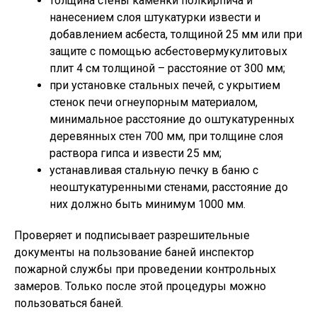
толщина стены каменки полкирпича и
нанесением слоя штукатурки извести и
добавлением асбеста, толщиной 25 мм или при
защите с помощью асбестовермукулитовых
плит 4 см толщиной – расстояние от 300 мм;
при установке стальных печей, с укрытием
стенок печи огнеупорным материалом,
минимальное расстояние до оштукатуренных
деревянных стен 700 мм, при толщине слоя
раствора гипса и извести 25 мм;
устанавливая стальную печку в баню с
неоштукатуренными стенами, расстояние до
них должно быть минимум 1000 мм.
Проверяет и подписывает разрешительные
документы на пользование баней инспектор
пожарной службы при проведении контрольных
замеров. Только после этой процедуры можно
пользоваться баней.