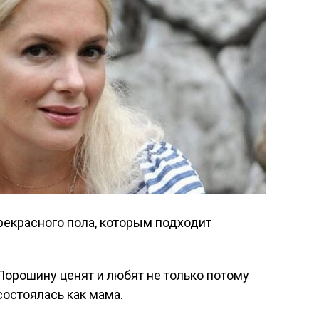
екрасного пола, которым подходит
орошину ценят и любят не только потому
состоялась как мама.