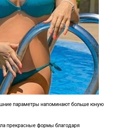
внешние параметры напоминают больше юную
нила прекрасные формы благодаря