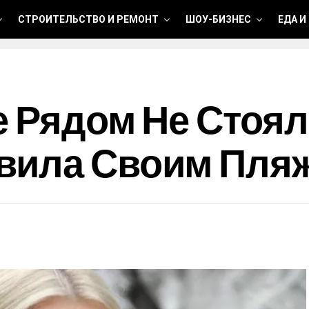
СТРОИТЕЛЬСТВО И РЕМОНТ
ШОУ-БИЗНЕС
ЕДА И
же Рядом Не Стоя
вила Своим Пля