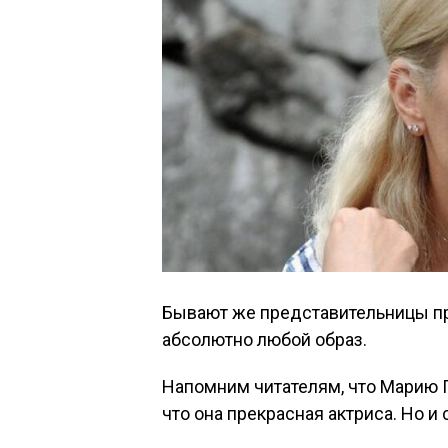
Бывают же представительницы пр
абсолютно любой образ.
Напомним читателям, что Марию П
что она прекрасная актриса. Но и 