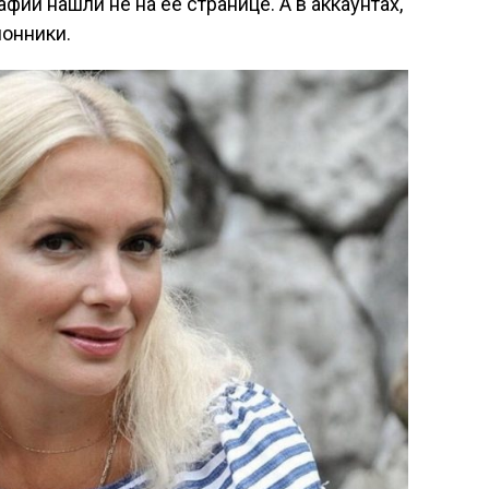
фии нашли не на её странице. А в аккаунтах,
онники.