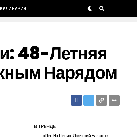
 КУЛИНАРИЯ
ли: 48-Летняя
жным Нарядом
В ТРЕНДЕ
«Пес На Цепи»: Дмитрий Назаров