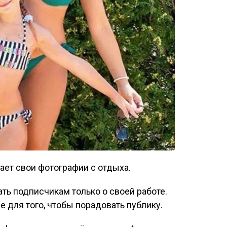
ет свои фотографии с отдыха.
ть подписчикам только о своей работе.
 для того, чтобы порадовать публику.