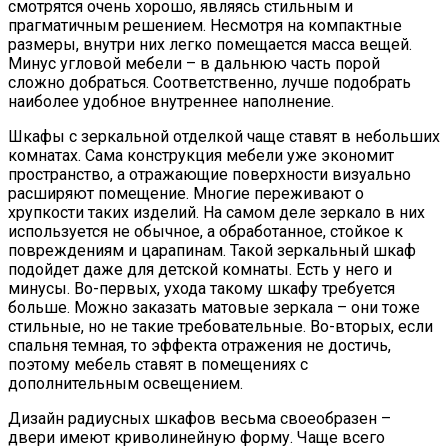
смотрятся очень хорошо, являясь стильным и
прагматичным решением. Несмотря на компактные
размеры, внутри них легко помещается масса вещей.
Минус угловой мебели – в дальнюю часть порой
сложно добраться. Соответственно, лучше подобрать
наиболее удобное внутреннее наполнение.
Шкафы с зеркальной отделкой чаще ставят в небольших
комнатах. Сама конструкция мебели уже экономит
пространство, а отражающие поверхности визуально
расширяют помещение. Многие переживают о
хрупкости таких изделий. На самом деле зеркало в них
используется не обычное, а обработанное, стойкое к
повреждениям и царапинам. Такой зеркальный шкаф
подойдет даже для детской комнаты. Есть у него и
минусы. Во-первых, ухода такому шкафу требуется
больше. Можно заказать матовые зеркала – они тоже
стильные, но не такие требовательные. Во-вторых, если
спальня темная, то эффекта отражения не достичь,
поэтому мебель ставят в помещениях с
дополнительным освещением.
Дизайн радиусных шкафов весьма своеобразен –
двери имеют криволинейную форму. Чаще всего