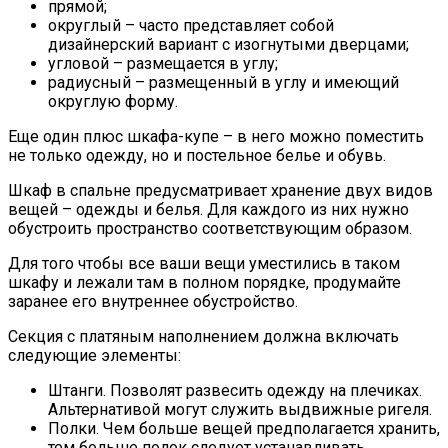
прямой;
округлый – часто представляет собой
дизайнерский вариант с изогнутыми дверцами;
угловой – размещается в углу;
радиусный – размещенный в углу и имеющий
округлую форму.
Еще один плюс шкафа-купе – в него можно поместить
не только одежду, но и постельное белье и обувь.
Шкаф в спальне предусматривает хранение двух видов
вещей – одежды и белья. Для каждого из них нужно
обустроить пространство соответствующим образом.
Для того чтобы все ваши вещи уместились в таком
шкафу и лежали там в полном порядке, продумайте
заранее его внутреннее обустройство.
Секция с платяным наполнением должна включать
следующие элементы:
Штанги. Позволят развесить одежду на плечиках.
Альтернативой могут служить выдвижные ригеля.
Полки. Чем больше вещей предполагается хранить,
тем больше полок следует устанавливать.