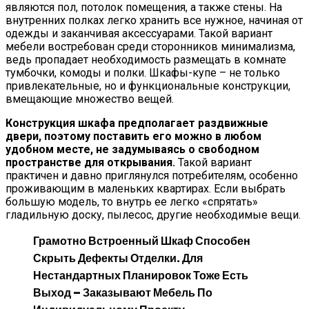
являются пол, потолок помещения, а также стены. На
внутренних полках легко хранить все нужное, начиная от
одежды и заканчивая аксессуарами. Такой вариант
мебели востребован среди сторонников минимализма,
ведь пропадает необходимость размещать в комнате
тумбочки, комоды и полки. Шкафы-купе – не только
привлекательные, но и функциональные конструкции,
вмещающие множество вещей.
Конструкция шкафа предполагает раздвижные
двери, поэтому поставить его можно в любом
удобном месте, не задумываясь о свободном
пространстве для открывания.
Такой вариант
практичен и давно приглянулся потребителям, особенно
проживающим в маленьких квартирах. Если выбрать
большую модель, то внутрь ее легко «спрятать»
гладильную доску, пылесос, другие необходимые вещи.
Грамотно Встроенный Шкаф Способен
Скрыть Дефекты Отделки. Для
Нестандартных Планировок Тоже Есть
Выход – Заказывают Мебель По