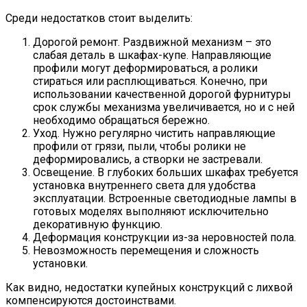
Среди недостатков стоит выделить:
Дорогой ремонт. Раздвижной механизм – это
слабая деталь в шкафах-купе. Направляющие
профили могут деформироваться, а ролики
стираться или расплющиваться. Конечно, при
использовании качественной дорогой фурнитуры
срок службы механизма увеличивается, но и с ней
необходимо обращаться бережно.
Уход. Нужно регулярно чистить направляющие
профили от грязи, пыли, чтобы ролики не
деформировались, а створки не застревали.
Освещение. В глубоких больших шкафах требуется
установка внутреннего света для удобства
эксплуатации. Встроенные светодиодные лампы в
готовых моделях выполняют исключительно
декоративную функцию.
Деформация конструкции из-за неровностей пола.
Невозможность перемещения и сложность
установки.
Как видно, недостатки купейных конструкций с лихвой
компенсируются достоинствами.