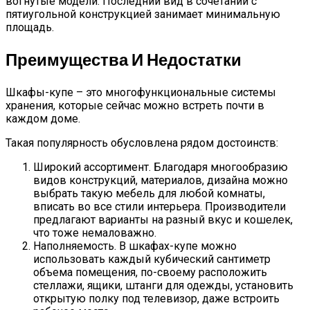
вогнутые модели. Последний вид в сочетании с
пятиугольной конструкцией занимает минимальную
площадь.
Преимущества И Недостатки
Шкафы-купе – это многофункциональные системы
хранения, которые сейчас можно встреть почти в
каждом доме.
Такая популярность обусловлена рядом достоинств:
Широкий ассортимент. Благодаря многообразию
видов конструкций, материалов, дизайна можно
выбрать такую мебель для любой комнаты,
вписать во все стили интерьера. Производители
предлагают варианты на разный вкус и кошелек,
что тоже немаловажно.
Наполняемость. В шкафах-купе можно
использовать каждый кубический сантиметр
объема помещения, по-своему расположить
стеллажи, ящики, штанги для одежды, установить
открытую полку под телевизор, даже встроить