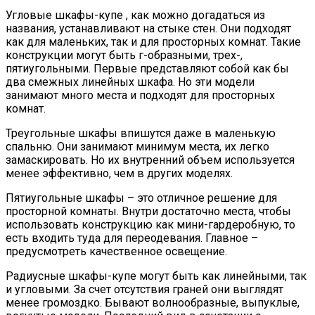
Угловые шкафы-купе , как можно догадаться из
названия, устанавливают на стыке стен. Они подходят
как для маленьких, так и для просторных комнат. Такие
конструкции могут быть г-образными, трех-,
пятиугольными. Первые представляют собой как бы
два смежных линейных шкафа. Но эти модели
занимают много места и подходят для просторных
комнат.
Треугольные шкафы впишутся даже в маленькую
спальню. Они занимают минимум места, их легко
замаскировать. Но их внутренний объем используется
менее эффективно, чем в других моделях.
Пятиугольные шкафы – это отличное решение для
просторной комнаты. Внутри достаточно места, чтобы
использовать конструкцию как мини-гардеробную, то
есть входить туда для переодевания. Главное –
предусмотреть качественное освещение.
Радиусные шкафы-купе могут быть как линейными, так
и угловыми. За счет отсутствия граней они выглядят
менее громоздко. Бывают волнообразные, выпуклые,