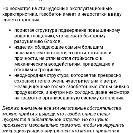
Но несмотря на эти чудесные эксплуатационные
характеристики, газобетон имеет и недостатки ввиду
своего строения:
пористая структура подвержена повышенному
водопоглощению, что чревато быстрому
разрушению блоков;
изделия, обладающие самым большим
показателем плотности, а соответственно и
прочности, не отличаются стойкостью к
механическим воздействиям, приводящие к
отколам и трещинам;
неоднородная структура, которая так прекрасно
сохраняет тепло очень чувствительна к ветру.
Незащищенные голые газобетонные стены сильно
продуваются, и внутри них холодно, даже несмотря
на грамотно организованную систему отопления.
Беря во внимание все эти негативные обстоятельства,
можно прийти к выводу, что газобетонные стены
нуждаются в обязательной отделке. Но ее нужно
произвести максимально грамотно, чтобы не нарушить
микроциркуляцию внутри стен, что может привести к