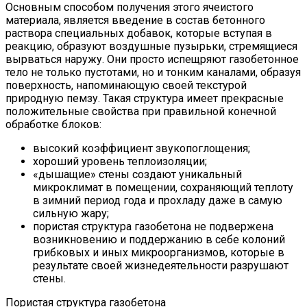
Основным способом получения этого ячеистого
материала, является введение в состав бетонного
раствора специальных добавок, которые вступая в
реакцию, образуют воздушные пузырьки, стремящиеся
вырваться наружу. Они просто испещряют газобетонное
тело не только пустотами, но и тонким каналами, образуя
поверхность, напоминающую своей текстурой
природную пемзу. Такая структура имеет прекрасные
положительные свойства при правильной конечной
обработке блоков:
высокий коэффициент звукопоглощения;
хороший уровень теплоизоляции;
«дышащие» стены создают уникальный
микроклимат в помещении, сохраняющий теплоту
в зимний период года и прохладу даже в самую
сильную жару;
пористая структура газобетона не подвержена
возникновению и поддержанию в себе колоний
грибковых и иных микроорганизмов, которые в
результате своей жизнедеятельности разрушают
стены.
Пористая структура газобетона