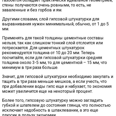
газобетон обладает практически идеальной геометрией,
стены получаются очень ровными, то есть, не
заваленные и без горбов и ям.
Другими словами, слой гипсовой штукатурки для
выравнивания нужен минимальный, обычно, от 1 до 5
мм.
Применять для такой толщины цементные составы
нельзя, так как слишком тонкий слой отслоится или
потрескается. Для цементных штукатурок
рекомендуется толщина от 10 до 20 мм. Теперь
посчитайте, если для гипсовой штукатурки средняя
толщина около 3-5 мм, то для цементной – 15 мм, что
минимум в три раза больше.
Значит, для гипсовой штукатурки необходимо закупать и
тащить в три раза меньше мешков, а если учесть, что
при добавлении воды гипс еще и набухает, то экономия
может увеличится еще на некоторый процент.
Более того, гипсовую штукатурку можно загладить
губкой и шпателем до состояния глянца, что полностью
исключает надобность в шпаклевании, а это еще
плюсик в пользу экономии.