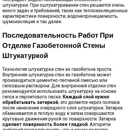
штукатурки. При оштукатуривании стен решается очень
много задач и требований, таких как теплоизоляционные
характеристики поверхности, водонепроницаемость,
шумоизоляция и так далее.
Последовательность Работ При
Отделке Газобетонной Стены
Штукатуркой
Технология штукатурки стен из газобетона проста.
Внутренняя штукатурка стен из газобетона может
производиться цементно-песчаной смесью или
гипсовым раствором. Для внутренней отделки стен
рекомендуется использовать штукатурку на основе
гипса и перлитового песка.
Каждый слой нужно
обрабатывать затиркой
, это делается через полчаса
после нанесения очередного слоя штукатурки. Затирка
обмакивается в теплую воду и затем совершаются
круговые движения рукой по поверхности. Затирка
сделает поверхность более гладкой
. Алгоритм
действий позволит понять, что и зачем делается.