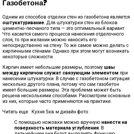
Газобетона?
Одним из способов отделки стен из газобетона является
оштукатуривание
. Для штукатурки стен из блоков
цементно-песчаного типа — это оптимальный вариант.
Что касается самого процесса нанесения отделочного
слоя, то при желании можно наносить его
непосредственно на стену. То же самое можно делать с
кирпичными стенами. Однако при этом могут возникать
некоторые сложности.
Кирпич имеет небольшие размеры, поэтому
швы
между кирпичом служат связующим элементом
при
нанесении штукатурки. В случае с газобетоном ситуация
несколько другого плана, потому что сам газобетон
имеет большие размеры. Эта проблема может быть
решена несколькими способами. Рассмотрим основные
из них, которые часто применяются на практике.
Читать еще:
Кухня 5кв м дизайн фото
С помощью ножовки можно вручную
нанести на
поверхность материала углубления
. В
дальнейшем они будут выполнять функцию