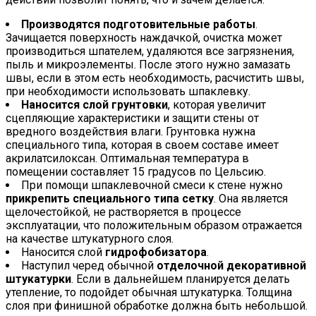
Производятся подготовительные работы
.
Зачищается поверхность наждачкой, очистка может
производиться шпателем, удаляются все загрязнения,
пыль и микроэлементы. После этого нужно замазать
швы, если в этом есть необходимость, расчистить швы,
при необходимости использовать шпаклевку.
Наносится слой грунтовки
, которая увеличит
сцепляющие характеристики и защити стены от
вредного воздействия влаги. Грунтовка нужна
специального типа, которая в своем составе имеет
акрилатсилоксан. Оптимальная температура в
помещении составляет 15 градусов по Цельсию.
При помощи шпаклевочной смеси к стене нужно
прикрепить специального типа сетку
. Она является
щелочестойкой, не растворяется в процессе
эксплуатации, что положительным образом отражается
на качестве штукатурного слоя.
Наносится слой
гидрофобизатора
.
Наступил черед обычной
отделочной декоративной
штукатурки
. Если в дальнейшем планируется делать
утепление, то подойдет обычная штукатурка. Толщина
слоя при финишной обработке должна быть небольшой.