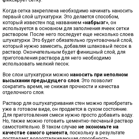
Когда сетка закреплена необходимо начинать наносить
первый слой штукатурки. Это делается способом,
который известен под названием
«набрызг»
, он
используется в основном для заполнения ячеек сетки
раствором. После него последует еще несколько слоев
штукатурки. Это будет обязательно грунтовочный слой,
который нужно замесить, добавляя шлаковый песок в
раствор. Окончательным будет финишный слой, для
приготовления раствора для него необходимо
использовать мелкий песок.
Все слои штукатурки можно
наносить при неполном
высыхании предыдущего слоя
. Это позволит
сократить время, не снижая прочности и качества
отделочного слоя.
Раствор для оштукатуривания стен можно приобретать
уже в готовом виде, он продается в сухом состояние.
Для приготовления смеси нужно просто добавить воду.
Но, также можно готовить цементно-песчаный раствор
самостоятельно. В таком случае
не экономьте на
качестве самого цемента
, поскольку в результате
пострадает водоотталкивающая способность