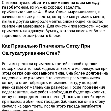
Сначала, нужно
обратить внимание на швы между
газобетоном
, их нужно хорошо заделать,
приблизительно на
4 – 5 мм
. Стена выравнивается, и
зачищаются все дефекты, которые могут иметь место,
пыль и другие микроэлементы, снижающие качество
сцепления материалов. Для очистки поверхности можно
применять наждачную бумагу, которая поможет более
тщательно отшлифовать блоки.
Как Правильно Применять Сетку При
Оштукатуривании Стен?
Если вы решили применять третий способ отделки
поверхности, то необходимо знать, что используется при
этом
сетка оцинкованного типа
. Она более долговечна,
надежна и не ржавеет. Что касается размеров ячеек
сетки, то стоит обращать внимание на ту, у которой
ячейки имеют маленькие размеры. После проведения
подготовительных работ необходимо будет прикрепить
сетку непосредственно к стене. Делать это необходимо
при помощи обычных гвоздей. Забиваются они в стену
сначала на одну треть, после этого гвоздь загибается,
фиксирует сетку.