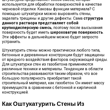
используется для обработки поверхностей в качестве
черновой отделки. Каковы функции материала? С
помощью штукатурки можно выровнять стены,
заделать трещины и другие дефекты. Сама
структура
данного раствора представляет собой
крупнодисперсную смесь
, поэтому после высыхания
поверхность будет иметь
шероховатую поверхность
.
Эти эффекты в дальнейшем можно будет запросто
устранить.
Штукатурить стены можно практически любого типа,
бетонные и деревянные конструкции будут защищены
от вредного воздействия факторов окружающей среды.
Для штукатурки стен из газобетона применяются
различные техники и материалы. Тенденции в области
строительства развиваются таким образом, что все
большую популярность приобретает такой
строительный материал, как газобетон. Он имеет массу
преимуществ в сравнении с бетонной и кирпичной
конструкцией.
Как Оштукатурить Стены Из