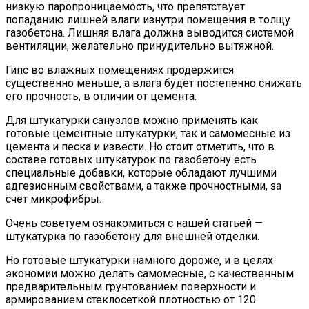
низкую паропроницаемость, что препятствует
попаданию лишней влаги изнутри помещения в толщу
газобетона. Лишняя влага должна выводится системой
вентиляции, желательно принудительно вытяжной.
Гипс во влажных помещениях продержится
существенно меньше, а влага будет постепенно снижать
его прочность, в отличии от цемента.
Для штукатурки санузлов можно применять как
готовые цементные штукатурки, так и самомесные из
цемента и песка и извести. Но стоит отметить, что в
составе готовых штукатурок по газобетону есть
специальные добавки, которые обладают лучшими
адгезионным свойствами, а также прочностными, за
счет микрофибры.
Очень советуем ознакомиться с нашей статьей —
штукатурка по газобетону для внешней отделки.
Но готовые штукатурки намного дороже, и в целях
экономии можно делать самомесные, с качественным
предварительным грунтованием поверхности и
армированием стеклосеткой плотностью от 120.