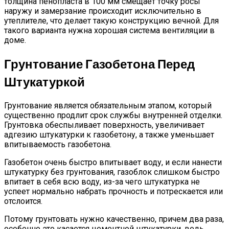
толщина пенопласта в 100 мм смещает точку росы
наружу и замерзание происходит исключительно в
утеплителе, что делает такую конструкцию вечной. Для
такого варианта нужна хорошая система вентиляции в
доме.
Грунтование Газобетона Перед
Штукатуркой
Грунтование является обязательным этапом, который
существенно продлит срок службы внутренней отделки.
Грунтовка обеспыливает поверхность, увеличивает
адгезию штукатурки к газобетону, а также уменьшает
впитываемость газобетона.
Газобетон очень быстро впитывает воду, и если нанести
штукатурку без грунтования, газоблок слишком быстро
впитает в себя всю воду, из-за чего штукатурка не
успеет нормально набрать прочность и потрескается или
отслоится.
Потому грунтовать нужно качественно, причем два раза,
особенно это касается цементной штукатурки, ведь