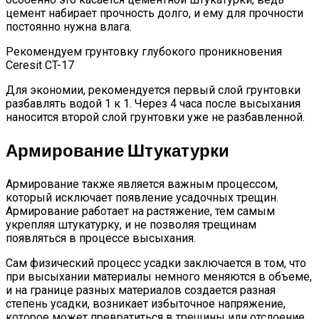
цемент набирает прочность долго, и ему для прочности
постоянно нужна влага.
Рекомендуем грунтовку глубокого проникновения
Ceresit CT-17
Для экономии, рекомендуется первый слой грунтовки
разбавлять водой 1 к 1. Через 4 часа после высыхания
наносится второй слой грунтовки уже не разбавленной.
Армирование Штукатурки
Армирование также является важным процессом,
который исключает появление усадочных трещин.
Армирование работает на растяжение, тем самым
укрепляя штукатурку, и не позволяя трещинам
появляться в процессе высыхания.
Сам физический процесс усадки заключается в том, что
при высыхании материалы немного меняются в объеме,
и на границе разных материалов создается разная
степень усадки, возникает избыточное напряжение,
которое может превратиться в трещины или отслоение