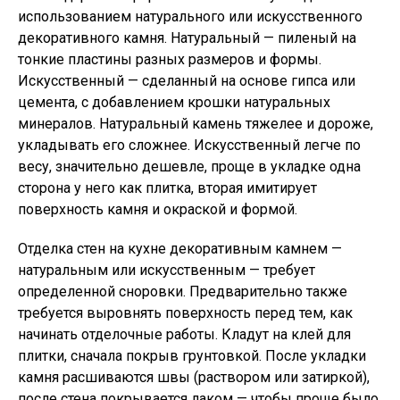
использованием натурального или искусственного
декоративного камня. Натуральный — пиленый на
тонкие пластины разных размеров и формы.
Искусственный — сделанный на основе гипса или
цемента, с добавлением крошки натуральных
минералов. Натуральный камень тяжелее и дороже,
укладывать его сложнее. Искусственный легче по
весу, значительно дешевле, проще в укладке одна
сторона у него как плитка, вторая имитирует
поверхность камня и окраской и формой.
Отделка стен на кухне декоративным камнем —
натуральным или искусственным — требует
определенной сноровки. Предварительно также
требуется выровнять поверхность перед тем, как
начинать отделочные работы. Кладут на клей для
плитки, сначала покрыв грунтовкой. После укладки
камня расшиваются швы (раствором или затиркой),
после стена покрывается лаком — чтобы проще было