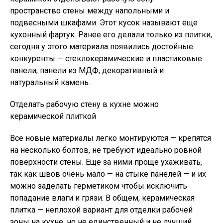
пространство стены между напольными и
подвесными шкафами. Этот кусок называют еще
кухонный фартук. Ранее его делали только из плитки,
сегодня у этого материала появились достойные
конкуренты — стеклокерамические и пластиковые
панели, панели из МДФ, декоративный и
натуральный камень.
Отделать рабочую стену в кухне можно
керамической плиткой
Все новые материалы легко монтируются — крепятся
на несколько болтов, не требуют идеально ровной
поверхности стены. Еще за ними проще ухаживать,
так как швов очень мало — на стыке панелей — и их
можно заделать герметиком чтобы исключить
попадание влаги и грязи. В общем, керамическая
плитка — неплохой вариант для отделки рабочей
зоны на кухне, но не единственный и не лучший.