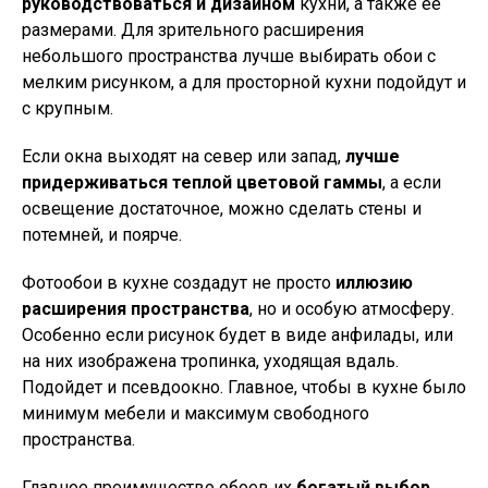
руководствоваться и дизайном
кухни, а также ее
размерами. Для зрительного расширения
небольшого пространства лучше выбирать обои с
мелким рисунком, а для просторной кухни подойдут и
с крупным.
Если окна выходят на север или запад,
лучше
придерживаться теплой цветовой гаммы
, а если
освещение достаточное, можно сделать стены и
потемней, и поярче.
Фотообои в кухне создадут не просто
иллюзию
расширения пространства
, но и особую атмосферу.
Особенно если рисунок будет в виде анфилады, или
на них изображена тропинка, уходящая вдаль.
Подойдет и псевдоокно. Главное, чтобы в кухне было
минимум мебели и максимум свободного
пространства.
Главное преимущество обоев их
богатый выбор,