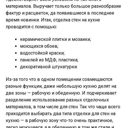
материалов. Выручает только большое разнообразие
фактур и расцветок, да появившиеся в последнее
время новинки. Итак, отделка стен на кухне
проводится с помощью:
керамической плитки и мозаики;
моющихся обоев;
водостойкой краски;
панелей из МДФ, пластика;
декоративной штукатурки.
Из-за того что в одном помещении совмещаются
разные функции, даже небольшую кухню делят на
две зоны — рабочую и обеденную. И подчеркивает
разделение использование разных отделочных
материалов, в том числе для стен. Так что чаще всего
приходится выбирать два типа отделки для стен на
кухню — в рабочую зону что-то очень практичное,
легко моющееся, а в обеденную в том же стиле и