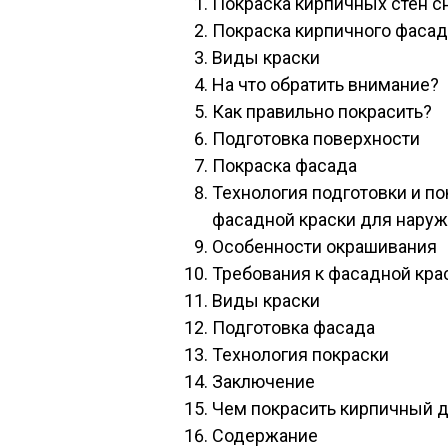
Покраска кирпичных стен с
Покраска кирпичного фаса
Виды краски
На что обратить внимание?
Как правильно покрасить?
Подготовка поверхности
Покраска фасада
Технология подготовки и п
фасадной краски для наруж
Особенности окрашивания
Требования к фасадной кра
Виды краски
Подготовка фасада
Технология покраски
Заключение
Чем покрасить кирпичный д
Содержание