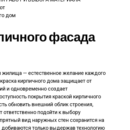
от
го дом
пичного фасада
жи жилища — естественное желание каждого
окраска кирпичного дома защищает от
ий и одновременно создает
оступность покрытия краской кирпичного
ть обновить внешний облик строения,
т ответственно подойти к выбору
опрятный вид наружных стен сохранится на
та добиваются только выдержав технологию