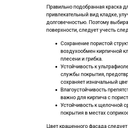
Правильно подобранная краска д
привлекательный вид кладке, улу
долговечностью. Поэтому выбира
поверхности, следует учесть сле
Сохранение пористой струк
воздухообмен кирпичной кл
плесени и грибка.
Устойчивость к ультрафиоле
службы покрытия, предотвр
сохраняет изначальный цве
Влагоустойчивость препятс
важно для кирпича с порист
Устойчивость к щелочной с
покрытия в местах соприко
Цвет крашенного фасада следует 