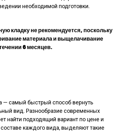
оведении необходимой подготовки.
ую кладку не рекомендуется, поскольку
ривание материала и выщелачивание
течении 6 месяцев.
а — самый быстрый способ вернуть
ьный вид. Разнообразие современных
т найти подходящий вариант по цене и
 составе каждого вида, выделяют такие