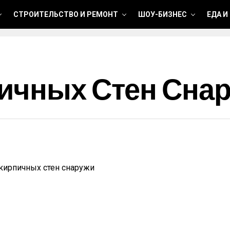
СТРОИТЕЛЬСТВО И РЕМОНТ
ШОУ-БИЗНЕС
ЕДА И
пичных Стен Сна