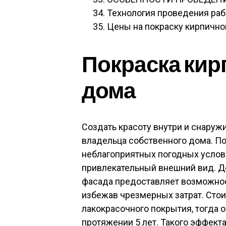
Технология проведения раб
Цены на покраску кирпично
Покраска кир
дома
Создать красоту внутри и снару
владельца собственного дома. П
неблагоприятных погодных услов
привлекательный внешний вид. Д
фасада предоставляет возможнос
избежав чрезмерных затрат. Стои
лакокрасочного покрытия, тогда 
протяжении 5 лет. Такого эффек