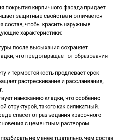
ля покрытия кирпичного фасада придает
чшает защитные свойства и отличается
я состав, чтобы красить наружные
дующие характеристики:
туры после высыхания сохраняет
адки, что предотвращает от образования
ту и термостойкость продлевает срок
ащает растрескивание и расслаивание,
т.
твует намоканию кладки, что особенно
ой структурой, такого как силикатный.
реде спасет от разъедания красочного
сновения с цементным раствором.
подбирать не менее тщательно, чем состав