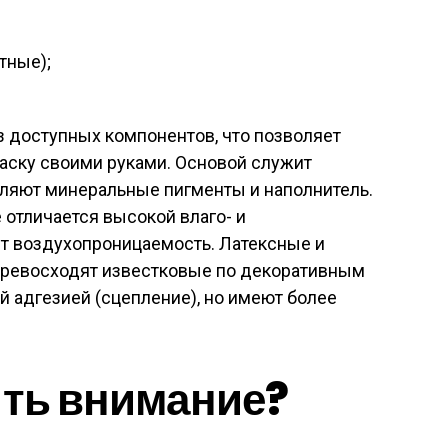
тные);
 доступных компонентов, что позволяет
аску своими руками. Основой служит
вляют минеральные пигменты и наполнитель.
отличается высокой влаго- и
ет воздухопроницаемость. Латексные и
превосходят известковые по декоративным
 адгезией (сцепление), но имеют более
ить внимание?