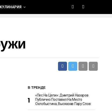
 КУЛИНАРИЯ
ружи
В ТРЕНДЕ
«Пес На Цепи»: Дмитрий Назаров
Публично Поставил На Место
Охлобыстина, Высказав Пару Слов