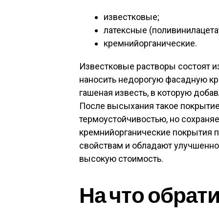
известковые;
латексные (поливинилацета
кремнийорганические.
Известковые растворы состоят из
наносить недорогую фасадную кр
гашеная известь, в которую доба
После высыхания такое покрытие 
термоустойчивостью, но сохраня
кремнийорганические покрытия 
свойствам и обладают улучшенной
высокую стоимость.
На что обрат