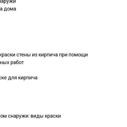
наружи
да дома
окраски стены из кирпича при помощи
ных работ
ске для кирпича
ом снаружи: виды краски