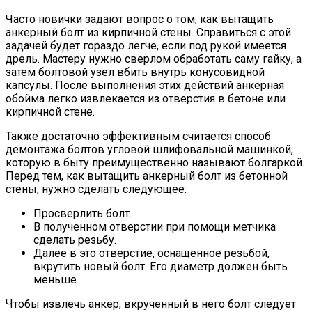
Часто новички задают вопрос о том, как вытащить
анкерный болт из кирпичной стены. Справиться с этой
задачей будет гораздо легче, если под рукой имеется
дрель. Мастеру нужно сверлом обработать саму гайку, а
затем болтовой узел вбить внутрь конусовидной
капсулы. После выполнения этих действий анкерная
обойма легко извлекается из отверстия в бетоне или
кирпичной стене.
Также достаточно эффективным считается способ
демонтажа болтов угловой шлифовальной машинкой,
которую в быту преимущественно называют болгаркой.
Перед тем, как вытащить анкерный болт из бетонной
стены, нужно сделать следующее:
Просверлить болт.
В полученном отверстии при помощи метчика
сделать резьбу.
Далее в это отверстие, оснащенное резьбой,
вкрутить новый болт. Его диаметр должен быть
меньше.
Чтобы извлечь анкер, вкрученный в него болт следует