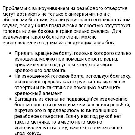
Проблемы с выкручиванием из резьбового отверстия
могут возникать не только с анкерными, но и с
обычными болтами. Эта ситуация часто возникает в том
случае, если у болта практически полностью отсутствует
головка или ее боковые грани сильно смялись. Для
извлечения такого болта из стены можно
воспользоваться одним из следующих способов.
Придать вращение болту, головка которого сильно
изношена, можно при помощи острого керна,
приставленного под углом к верхней части
крепежного элемента.
На изношенной головке болта, используя болгарку,
выполняют прорезь, в которую вставляют жало
отвертки и пытаются с ее помощью вытащить
крепежный элемент.
Вытащить из стены не поддающийся извлечению
болт можно при помощи метчика с левой резьбой,
вкрутив его в предварительно выполненное
резьбовое отверстие. Если у вас под рукой нет
такого метчика, то вместо него можно
использовать отвертку, жало которой заточено
«под конус».