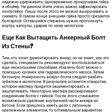
надежно удерживать, одновременно прокручивая гайку
и обойму. На данном этапе очень важно зафиксировать
контргайку. Лишь после этого ее можно выкручивать и
снимать. В самом конце внешняя гайка просто срезается
болгаркой. Оставшийся стержень нужно протолкнуть
внутрь капсулы, ударив по нему молотком.
Еще Как Вытащить Анкерный Болт
Из Стены?
Тем, кто хочет демонтировать анкер, но не знает, как это
сделать, специалисты рекомендуют воспользоваться
еще несколькими способами. Извлечь болт можно с
помощью кусачек или гидравлического насоса. Затем
бетонную поверхность вокруг болта следует разбить
зубилом и молотком. В результате останется отверстие,
которое мастеру придется зацементировать и
зашпатлевать. Некоторые мастера рассверливают
соединение болта с гайкой. После этого становится
возможным удаление внутренней части анкера из
бетона. Если пришлось иметь дело с латунным
крепежным элементом, то оптимальным вариантом