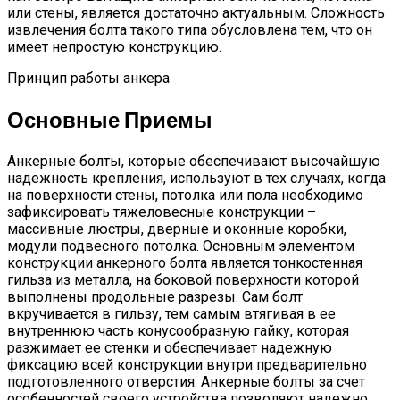
или стены, является достаточно актуальным. Сложность
извлечения болта такого типа обусловлена тем, что он
имеет непростую конструкцию.
Принцип работы анкера
Основные Приемы
Анкерные болты, которые обеспечивают высочайшую
надежность крепления, используют в тех случаях, когда
на поверхности стены, потолка или пола необходимо
зафиксировать тяжеловесные конструкции –
массивные люстры, дверные и оконные коробки,
модули подвесного потолка. Основным элементом
конструкции анкерного болта является тонкостенная
гильза из металла, на боковой поверхности которой
выполнены продольные разрезы. Сам болт
вкручивается в гильзу, тем самым втягивая в ее
внутреннюю часть конусообразную гайку, которая
разжимает ее стенки и обеспечивает надежную
фиксацию всей конструкции внутри предварительно
подготовленного отверстия. Анкерные болты за счет
особенностей своего устройства позволяют надежно