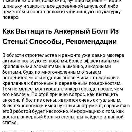
тяжесть на стене, возможно, лучший вариант — вбить
шпильку и закрыть всё деревянной шпулькой либо
цементом и просто положить финишную штукатурку
поверх.
Как Вытащить Анкерный Болт Из
Стены: Способы, Рекомендации
В области строительства и ремонта уже давно мастера
активно пользуются новыми, более эффективными
крепежными элементами, а именно, анкерными
болтами. Судя по многочисленным отзывам
потребителей, эти изделия обеспечивают надежные
крепления к бетонным и деревянным поверхностям.
Тем не менее, монтировать анкер гораздо проще, чем
его извлечь. По этой причине вопрос, как вытащить
анкерный болт из стены, является очень актуальным.
Зная технологию и имея нужный инструмент, справится с
этой работой будет несложно. Информацию о том, как
достать анкерный болт из стены, вы найдете в данной
статье.