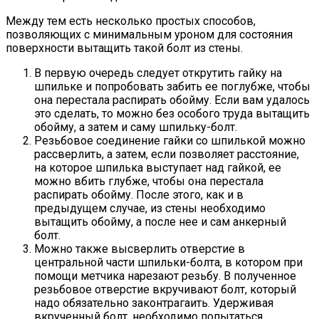
Между тем есть несколько простых способов,
позволяющих с минимальным уроном для состояния
поверхности вытащить такой болт из стены.
В первую очередь следует открутить гайку на
шпильке и попробовать забить ее поглубже, чтобы
она перестала распирать обойму. Если вам удалось
это сделать, то можно без особого труда вытащить
обойму, а затем и саму шпильку-болт.
Резьбовое соединение гайки со шпилькой можно
рассверлить, а затем, если позволяет расстояние,
на которое шпилька выступает над гайкой, ее
можно вбить глубже, чтобы она перестала
распирать обойму. После этого, как и в
предыдущем случае, из стены необходимо
вытащить обойму, а после нее и сам анкерный
болт.
Можно также высверлить отверстие в
центральной части шпильки-болта, в котором при
помощи метчика нарезают резьбу. В полученное
резьбовое отверстие вкручивают болт, который
надо обязательно законтрагаить. Удерживая
вкрученный болт, необходимо попытаться