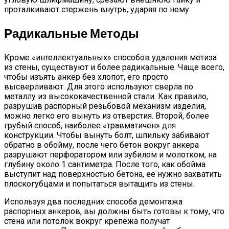
проталкивают стержень внутрь, ударяя по нему.
Радикальные Методы
Кроме «интеллектуальных» способов удаления метиза
из стены, существуют и более радикальные. Чаще всего,
чтобы изъять анкер без хлопот, его просто
высверливают. Для этого используют сверла по
металлу из высококачественной стали. Как правило,
разрушив распорный резьбовой механизм изделия,
можно легко его вынуть из отверстия. Второй, более
грубый способ, наиболее «травматичен» для
конструкции. Чтобы вынуть болт, шпильку забивают
обратно в обойму, после чего бетон вокруг анкера
разрушают перфоратором или зубилом и молотком, на
глубину около 1 сантиметра. После того, как обойма
выступит над поверхностью бетона, ее нужно захватить
плоскогубцами и попытаться вытащить из стены.
Используя два последних способа демонтажа
распорных анкеров, вы должны быть готовы к тому, что
стена или потолок вокруг крепежа получат