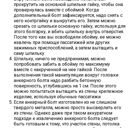
прокрутить на основной шпильке гайку, чтобы она
провернулась вместе с обоймой. Когда
дополнительный болт зафиксируется, надо снять с
него контргайку и выкрутить его. Затем можно
срезать со шпильки основную гайку, используя для
этого болгарку, и вбить шпильку внутрь отверстия.
После того как вы освободили обойму, ее можно
извлечь при помощи пассатижей или других
зажимных приспособлений, а затем вытащить и
саму шпильку.
Шпильку, ничего не предпринимая, можно
попробовать забить в обойму по максимуму
вместе с накрученной на нее гайкой. После
выполнения такой манипуляции вокруг головки
анкерного болта надо разбить бетонную
поверхность, углубившись на 1 см. После этого
можно попытаться вытащить из стены крепежное
изделие, используя обычные пассатижи.
Если анкерный болт изготовлен из не слишком
твердого металла, можно просто высверлить его
из стены. Однако даже при таком аккуратном
подходе к извлечению анкерного болта следует
быть готовым к тому, что участок стены, потолка