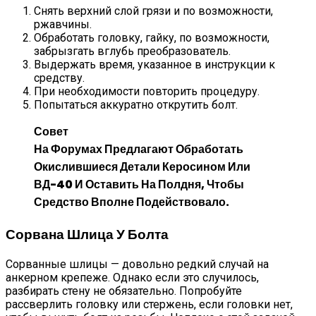
Снять верхний слой грязи и по возможности,
ржавчины.
Обработать головку, гайку, по возможности,
забрызгать вглубь преобразователь.
Выдержать время, указанное в инструкции к
средству.
При необходимости повторить процедуру.
Попытаться аккуратно открутить болт.
Совет
На Форумах Предлагают Обработать
Окислившиеся Детали Керосином Или
ВД-40 И Оставить На Полдня, Чтобы
Средство Вполне Подействовало.
Сорвана Шлица У Болта
Сорванные шлицы — довольно редкий случай на
анкерном крепеже. Однако если это случилось,
разбирать стену не обязательно. Попробуйте
рассверлить головку или стержень, если головки нет,