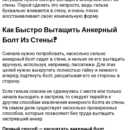
стены. Порой сделать это непросто, ведь гильза
буквально впивается в стену, и очень плохо
восстанавливает свою изначальную форму.
Как Быстро Вытащить Анкерный
Болт Из Стены?
Сначала нужно попробовать, насколько сильно
анкерный болт сидит в стене, и нельзя ли его вытащить
вручную, используя, например, пассатижи. Для этих
целей нужно выкрутить полностью гайку и немного
вперёд подтянуть болт, расшатывая его из стороны в
сторону.
Если гильза совсем не сдвинулась с места или только
начала выходить и застряла, то следует перейти к
другим способам извлечения анкерного болта из стены.
На самом деле существует несколько проверенных
способов, которые позволяют без труда вытащить
застрявший анкер.
Первый способ — расшатать анкерный болт