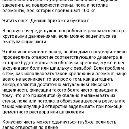
закрепить на поверхности стены, пола и потолка
элементы, вес которых превышает 100 кг.
Читать еще:
Дизайн прихожей буквой г
В первую очередь нужно попробовать расшатать анкер
круговыми движениями, если можно зацепиться за
выступающие части
Чтобы использовать анкер, необходимо предварительно
просверлить отверстие соответствующего диаметра, в
которое будет вставлена оболочка крепежа, а уже в нее
вкручивают болт или шпильку с резьбой. Если проблем
с тем, как использовать такой крепежный элемент, чаще
всего не возникает, то вопрос о том, как вытащить
анкер, является достаточно актуальным. Высокая
надежность фиксации такого болта часто приводит к
тому, что его приходится буквально выламывать из
стены, пола или потолка, а образовавшееся в результате
таких манипуляций отверстие заделывать при помощи
цементного раствора или шпаклевки.
Конусная часть может сдвинуться глубже, если есть
запас отверстия по длине