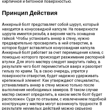
кирпичной и бетонной поверхностью.
Принцип Действия
Анкерный болт представляет собой шуруп, который
находится в конусовидной капсуле. На поверхности
шурупа имеется резьба, а верхняя часть оснащена
гайкой. Чтобы установить анкер в стену, нужно
предварительно просверлить в ней отверстие, в
которое будет вставляться конусовидная капсула.
Анкерный болт работает за счет перемещения клина, с
помощью которого происходит разжимание распорной
втулки. Для этого мастеру следует закрутить гайку, в
результате чего болт переместиться вверх и разопрет
гильзу по краям. Та, в свою очередь, упрется у
поверхности отверстия, будет надежно удерживать
крепежный элемент. Как утверждают специалисты,
устанавливать анкер в стену можно только после
выполнения необходимых замеров. В таком случае
мастер сможет определить, в каком месте болт будет
расположен. Судя по отзывам, с извлечением подобной
конструкции у мастера могут возникнуть трудности. В
результате неумелых действий можно серьезно