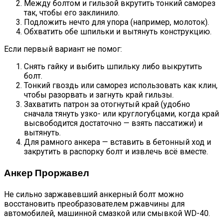
Между болтом и гильзой вкрутить тонкий саморез
так, чтобы его заклинило.
Подложить нечто для упора (например, молоток).
Обхватить обе шпильки и вытянуть конструкцию.
Если первый вариант не помог:
Снять гайку и выбить шпильку либо выкрутить
болт.
Тонкий гвоздь или саморез использовать как клин,
чтобы разорвать и загнуть край гильзы.
Захватить патрон за отогнутый край (удобно
сначала тянуть узко- или круглогубцами, когда край
высвободится достаточно — взять пассатижи) и
вытянуть.
Для рамного анкера — вставить в бетонный ход и
закрутить в распорку болт и извлечь всё вместе.
Анкер Проржавел
Не сильно заржавевший анкерный болт можно
восстановить преобразователем ржавчины для
автомобилей, машинной смазкой или смывкой WD-40.