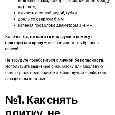
болгарка с насадкой для зачистки швов между
кафелем;
емкость с теплой водой, губки;
дрель со сверлом 6 мм;
каленая проволока диаметром 3-4 мм.
Конечно же,
не все эти инструменты могут
пригодиться сразу
– все зависит от выбранного
способа.
Не забудьте позаботиться о
личной безопасности.
Используйте защитные очки, маску или марлевую
повязку, плотные перчатки, а еще лучше – работайте
в защитном костюме.
№1. Как снять
плитку, не