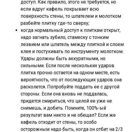
доступ. Как правило, этого не требуется, но
если вдруг кафель покрывает всю
поверхность стены, то шпателем и молотком
разбейте плитку где-то сверху;
когда нормальный доступ к плиткам открыт,
надо загнать зубило, стамеску с тонким
лезвием или шпатель между плиткой и слоем
клея и постукивать по инструменту молотком.
Удары должны быть аккуратными, но
сильными. Если после нескольких ударов
плитка прочно остается на одном месте, есть
вероятность, что от последующих ударов она
расколется. Попробуйте поддеть ее с другой
стороны. Если она вновь не поддалась,
придется смириться, что целой ее уже не
снимешь, и добить. Помните, 100%-ый
результат вам никто и не обещал? Если же
кафель отходит от стены, то особо
осторожным надо быть, когда он отбит на 2/3