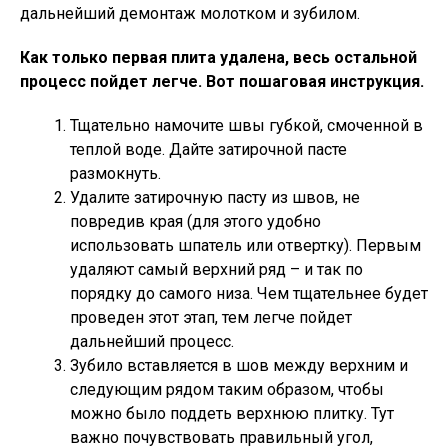
дальнейший демонтаж молотком и зубилом.
Как только первая плита удалена, весь остальной
процесс пойдет легче. Вот пошаговая инструкция.
Тщательно намочите швы губкой, смоченной в
теплой воде. Дайте затирочной пасте
размокнуть.
Удалите затирочную пасту из швов, не
повредив края (для этого удобно
использовать шпатель или отвертку). Первым
удаляют самый верхний ряд – и так по
порядку до самого низа. Чем тщательнее будет
проведен этот этап, тем легче пойдет
дальнейший процесс.
Зубило вставляется в шов между верхним и
следующим рядом таким образом, чтобы
можно было поддеть верхнюю плитку. Тут
важно почувствовать правильный угол,