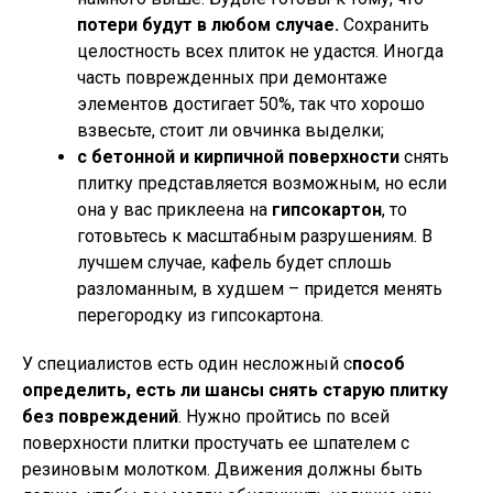
потери будут в любом случае.
Сохранить
целостность всех плиток не удастся. Иногда
часть поврежденных при демонтаже
элементов достигает 50%, так что хорошо
взвесьте, стоит ли овчинка выделки;
с бетонной и кирпичной поверхности
снять
плитку представляется возможным, но если
она у вас приклеена на
гипсокартон
, то
готовьтесь к масштабным разрушениям. В
лучшем случае, кафель будет сплошь
разломанным, в худшем – придется менять
перегородку из гипсокартона.
У специалистов есть один несложный с
пособ
определить, есть ли шансы снять старую плитку
без повреждений
. Нужно пройтись по всей
поверхности плитки простучать ее шпателем с
резиновым молотком. Движения должны быть