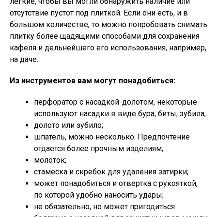
легкие, чтобы вы могли обнаружить наличие или
отсутствие пустот под плиткой. Если они есть, и в
большом количестве, то можно попробовать снимать
плитку более щадящими способами для сохранения
кафеля и дельнейшего его использования, например,
на даче.
Из инструментов вам могут понадобиться:
перфоратор с насадкой-долотом, некоторые
используют насадки в виде бура, биты, зубила;
долото или зубило;
шпатель, можно несколько. Предпочтение
отдается более прочным изделиям;
молоток;
стамеска и скребок для удаления затирки;
может понадобиться и отвертка с рукояткой,
по которой удобно наносить удары;
не обязательно, но может пригодиться