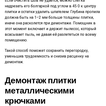
Если очистить шов не удается, можно слегка
надрезать его болгаркой под углом в 45 0 к центру
плитки и остатки удалить шпателем. Глубина пропила
должна быть на 1–2 мм больше толщины плитки,
иначе она расколется при демонтаже. Помощник в
этот момент включает и держит пылесос, который
всасывает пыль, не давая ей разлететься по всему
помещению.
Такой способ поможет сохранить перегородку,
уменьшив трудоемкость и снизив расценку на
демонтаж.
Демонтаж плитки
металлическими
крючками