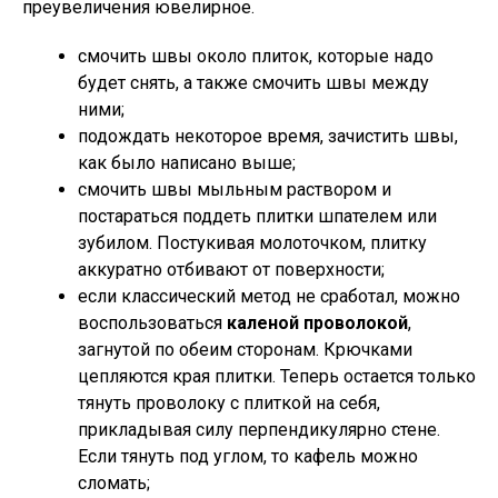
преувеличения ювелирное.
смочить швы около плиток, которые надо
будет снять, а также смочить швы между
ними;
подождать некоторое время, зачистить швы,
как было написано выше;
смочить швы мыльным раствором и
постараться поддеть плитки шпателем или
зубилом. Постукивая молоточком, плитку
аккуратно отбивают от поверхности;
если классический метод не сработал, можно
воспользоваться
каленой проволокой
,
загнутой по обеим сторонам. Крючками
цепляются края плитки. Теперь остается только
тянуть проволоку с плиткой на себя,
прикладывая силу перпендикулярно стене.
Если тянуть под углом, то кафель можно
сломать;