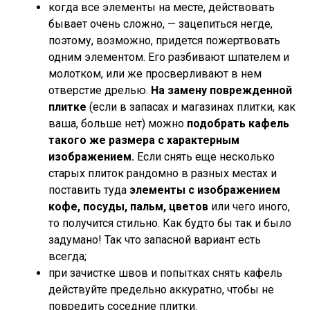
когда все элементы на месте, действовать
бывает очень сложно, — зацепиться негде,
поэтому, возможно, придется пожертвовать
одним элементом. Его разбивают шпателем и
молотком, или же просверливают в нем
отверстие дрелью.
На замену поврежденной
плитке
(если в запасах и магазинах плитки, как
ваша, больше нет) можно
подобрать кафель
такого же размера с характерным
изображением.
Если снять еще несколько
старых плиток рандомно в разных местах и
поставить туда
элементы с изображением
кофе, посуды, пальм, цветов
или чего иного,
то получится стильно. Как будто бы так и было
задумано! Так что запасной вариант есть
всегда;
при зачистке швов и попытках снять кафель
действуйте предельно аккуратно, чтобы не
повредить соседние плитки.