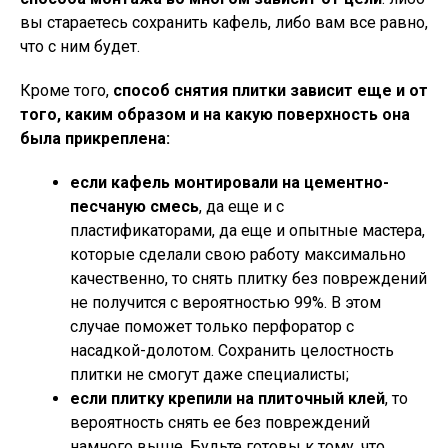
вы стараетесь сохранить кафель, либо вам все равно,
что с ним будет.
Кроме того,
способ снятия плитки зависит еще и от
того, каким образом и на какую поверхность она
была прикреплена:
если кафель монтировали на цементно-
песчаную смесь
, да еще и с
пластификаторами, да еще и опытные мастера,
которые сделали свою работу максимально
качественно, то снять плитку без повреждений
не получится с вероятностью 99%. В этом
случае поможет только перфоратор с
насадкой-долотом. Сохранить целостность
плитки не смогут даже специалисты;
если плитку крепили на плиточный клей
, то
вероятность снять ее без повреждений
намного выше. Будьте готовы к тому, что