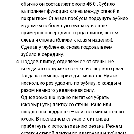
обычно он составляет около 45 0 . Зубило
выполняет функцию клина между стеной и
покрытием. Сначала пробуем подсунуть зубило
и делаем небольшую выемку в стене
примерно посередине торца плитки, потом
слева и справа (ближе к краям изделия).
Сделав углубления, снова подсовываем
зубило в середину.
Поддев плитку, отделяем ее от стены. Не
всегда это получается легко и с первого раза.
Тогда на помощь приходит молоток. Нужно
несколько раз ударить по зубилу, с каждым
разом немного увеличивая силу.
Одновременно нужно пытаться убрать
(сковырнуть) плитку со стены. Рано или
поздно она поддастся – или отломится только
кусок. В последнем случае стоит снова
прибегнуть к использованию резака. Режем
остатки старой плитки по диагонали и зубилом