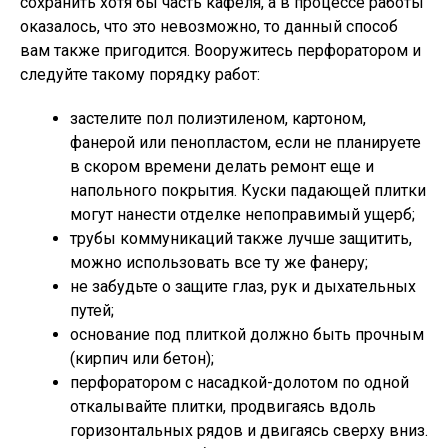
сохранить хотя бы часть кафеля, а в процессе работы
оказалось, что это невозможно, то данный способ
вам также пригодится. Вооружитесь перфоратором и
следуйте такому порядку работ:
застелите пол полиэтиленом, картоном,
фанерой или пенопластом, если не планируете
в скором времени делать ремонт еще и
напольного покрытия. Куски падающей плитки
могут нанести отделке непоправимый ущерб;
трубы коммуникаций также лучше защитить,
можно использовать все ту же фанеру;
не забудьте о защите глаз, рук и дыхательных
путей;
основание под плиткой должно быть прочным
(кирпич или бетон);
перфоратором с насадкой-долотом по одной
откалывайте плитки, продвигаясь вдоль
горизонтальных рядов и двигаясь сверху вниз.