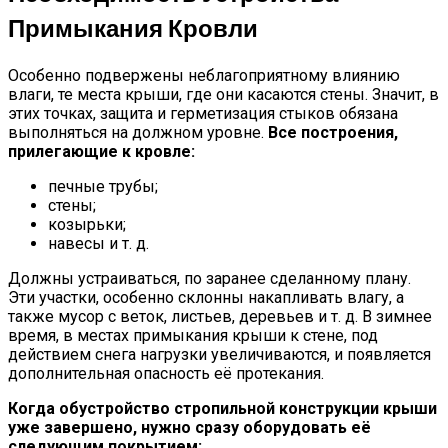
Примыкания Кровли
Особенно подвержены неблагоприятному влиянию
влаги, те места крыши, где они касаются стены. Значит, в
этих точках, защита и герметизация стыков обязана
выполняться на должном уровне.
Все построения,
прилегающие к кровле:
печные трубы;
стены;
козырьки;
навесы и т. д.
Должны устраиваться, по заранее сделанному плану.
Эти участки, особенно склонны накапливать влагу, а
также мусор с веток, листьев, деревьев и т. д. В зимнее
время, в местах примыкания крыши к стене, под
действием снега нагрузки увеличиваются, и появляется
дополнительная опасность её протекания.
Когда обустройство стропильной конструкции крыши
уже завершено, нужно сразу оборудовать её
следующим покрытием: