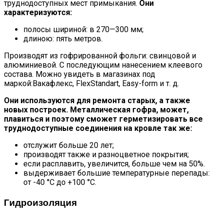
труднодоступных мест примыкания.
Они
характеризуются:
полосы шириной: в 270—300 мм;
длиною: пять метров.
Производят из гофрированной фольги: свинцовой и
алюминиевой. С последующим нанесением клеевого
состава. Можно увидеть в магазинах под
маркой:Вакафлекс, FlexStandart, Easy-form и т. д.
Они используются для ремонта старых, а также
новых построек. Металлическая гофра, может,
плавиться и поэтому сможет герметизировать все
труднодоступные соединения на кровле так же:
отслужит больше 20 лет;
производят также и разноцветное покрытия;
если расплавить, увеличится, больше чем на 50%.
выдерживает большие температурные перепады:
от -40 °C до +100 °C.
Гидроизоляция