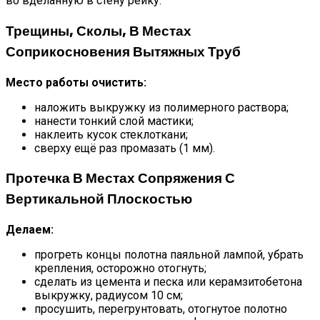
во вделанную в стену рейку.
Трещины, Сколы, В Местах
Соприкосновения Вытяжных Труб
Место работы очистить:
наложить выкружку из полимерного раствора;
нанести тонкий слой мастики;
наклеить кусок стеклоткани;
сверху ещё раз промазать (1 мм).
Протечка В Местах Сопряжения С
Вертикальной Плоскостью
Делаем:
прогреть концы полотна паяльной лампой, убрать
крепления, осторожно отогнуть;
сделать из цемента и песка или керамзитобетона
выкружку, радиусом 10 см;
просушить, перегрунтовать, отогнутое полотно