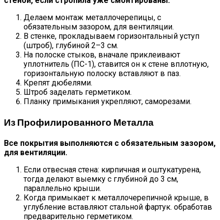
стеной, если стропила уже смонтированы:
Делаем монтаж металлочерепицы, с
обязательным зазором, для вентиляции.
В стенке, прокладываем горизонтальный уступ
(штроб), глубиной 2–3 см.
На полоске стыков, вначале приклеивают
уплотнитель (ПС-1), ставится он к стене вплотную,
горизонтальную полоску вставляют в паз.
Крепят дюбелями.
Штроб заделать герметиком.
Планку примыкания укрепляют, саморезами.
Из Профилированного Металла
Все покрытия выполняются с обязательным зазором,
для вентиляции.
Если отвесная стена: кирпичная и оштукатурена,
тогда делают выемку с глубиной до 3 см,
параллельно крыши.
Когда примыкает к металлочерепичной крыше, в
углубление вставляют стальной фартук. обработав
предварительно герметиком.