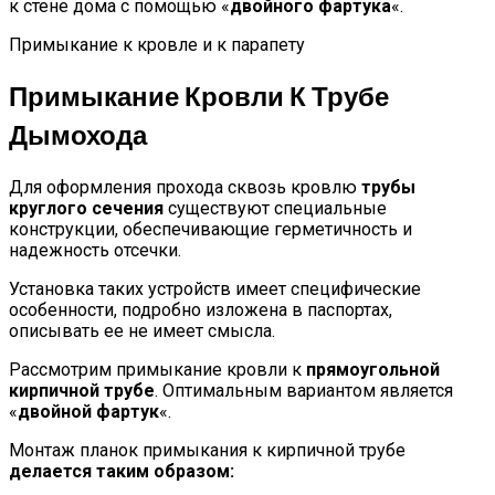
к стене дома с помощью «
двойного фартука
«.
Примыкание к кровле и к парапету
Примыкание Кровли К Трубе
Дымохода
Для оформления прохода сквозь кровлю
трубы
круглого сечения
существуют специальные
конструкции, обеспечивающие герметичность и
надежность отсечки.
Установка таких устройств имеет специфические
особенности, подробно изложена в паспортах,
описывать ее не имеет смысла.
Рассмотрим примыкание кровли к
прямоугольной
кирпичной трубе
. Оптимальным вариантом является
«
двойной фартук
«.
Монтаж планок примыкания к кирпичной трубе
делается таким образом: