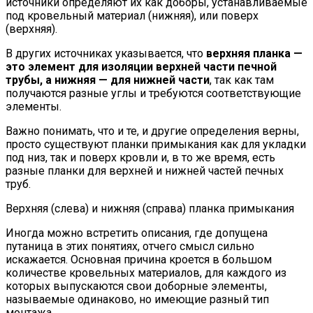
источники определяют их как доборы, устанавливаемые
под кровельный материал (нижняя), или поверх
(верхняя).
В других источниках указывается, что
верхняя планка —
это элемент для изоляции верхней части печной
трубы, а нижняя — для нижней части
, так как там
получаются разные углы и требуются соответствующие
элементы.
Важно понимать, что и те, и другие определения верны,
просто существуют планки примыкания как для укладки
под низ, так и поверх кровли и, в то же время, есть
разные планки для верхней и нижней частей печных
труб.
Верхняя (слева) и нижняя (справа) планка примыкания
Иногда можно встретить описания, где допущена
путаница в этих понятиях, отчего смысл сильно
искажается. Основная причина кроется в большом
количестве кровельных материалов, для каждого из
которых выпускаются свои доборные элементы,
называемые одинаково, но имеющие разный тип
монтажа.