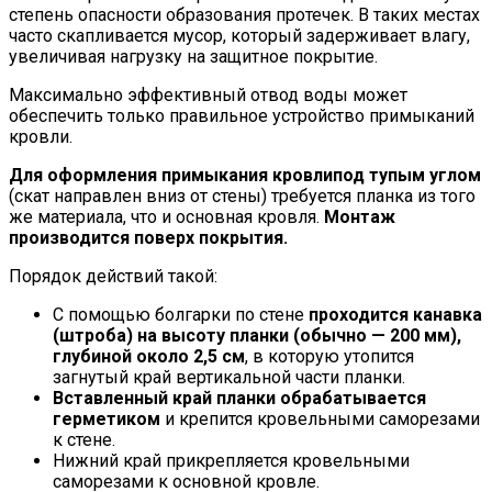
степень опасности образования протечек. В таких местах
часто скапливается мусор, который задерживает влагу,
увеличивая нагрузку на защитное покрытие.
Максимально эффективный отвод воды может
обеспечить только правильное устройство примыканий
кровли.
Для оформления примыкания кровли
под тупым углом
(скат направлен вниз от стены) требуется планка из того
же материала, что и основная кровля.
Монтаж
производится поверх покрытия.
Порядок действий такой:
С помощью болгарки по стене
проходится канавка
(штроба) на высоту планки (обычно — 200 мм),
глубиной около 2,5 см
, в которую утопится
загнутый край вертикальной части планки.
Вставленный край планки обрабатывается
герметиком
и крепится кровельными саморезами
к стене.
Нижний край прикрепляется кровельными
саморезами к основной кровле.