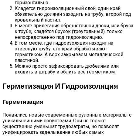
горизонтально.
Кладётся гидроизоляционный слой, один край
обязательно должен заходить на трубу, второй под
кровельный настил.
В месте прилегания обрешёточной доски, или бруса
к трубе, кладётся брусок (треугольный), только
непосредственно под гидроизоляцию.
В том месте, где гидроизоляция находит на
отвесную трубу, его край обрабатывают
герметиком. А верх закрываем металлической
пластиной.
Можно просто зафиксировать дюбелями или
входить в штрабу и облить всё герметиком.
Герметизация И Гидроизоляция
Герметизация
Появились новые современные рулонные материалы с
уникальнейшими свойствами. Они не только
существенно уменьшат трудозатраты, но позволят
унифицировать заделывание любых самых