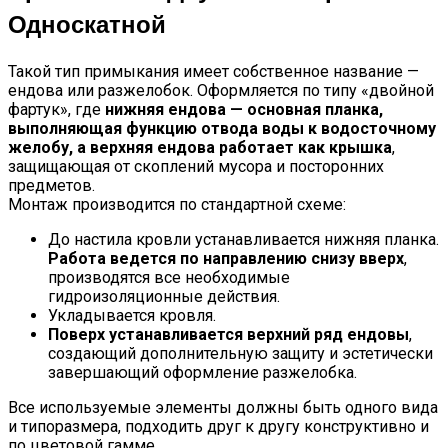
Односкатной
Такой тип примыкания имеет собственное название —
ендова или разжелобок. Оформляется по типу «двойной
фартук», где
нижняя ендова — основная планка,
выполняющая функцию отвода воды к водосточному
желобу, а верхняя ендова работает как крышка
,
защищающая от скоплений мусора и посторонних
предметов.
Монтаж производится по стандартной схеме:
До настила кровли устанавливается нижняя планка.
Работа ведется по направлению снизу вверх
,
производятся все необходимые
гидроизоляционные действия.
Укладывается кровля.
Поверх устанавливается верхний ряд ендовы
,
создающий дополнительную защиту и эстетически
завершающий оформление разжелобка.
Все используемые элементы должны быть одного вида
и типоразмера, подходить друг к другу конструктивно и
по цветовой гамме.