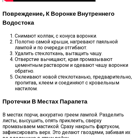
Повреждение, К Воронке Внутреннего
Водостока
Снимают колпак, с конуса воронки.
Полотно самой крыши, нагревают паяльной
лампой и по очереди отгибают.
Удалить стеклоткань, вытащить чашу.
Отверстие вычищают, края промазывают
цементным раствором и одевают чашу воронки
обратно.
Оклеивают новой стеклотканью, предварительно,
пропитав, клеем и соединяют с кровельным
настилом.
Протечки В Местах Парапета
В местах порчи, аккуратно греем лампой. Разделить
листы, высушить, опять приклеить, сверху
промазываем мастикой. Сразу накрыть фартуком,
зафиксировать верх. Это делают гвоздями, забивая их