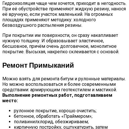
Гидроизоляция чаще чем хочется, приходит в негодность.
При её обустройстве применяют жидкую резину, нанося
её вручную, если участок маленький. На огромных
площадях применяют методику: холодного
безвоздушного распыления резины.
При покрытии им поверхности, он сразу накапливает
нужную толщину. И образовывает эластичное,
бесшовное, причём очень долговечное, монолитное
покрытие. Высыхая, накрепко склеивается с основой.
Ремонт Примыканий
Можно взять для ремонта битум и рулонные материалы.
Но можно воспользоваться и более современными
средствами: армирующим геотекстилем и мастикой.
Выполнение ремонтных работ, подготавливаем
место:
рулонное покрытие, хорошо очистить;
бетонное, обработать «Праймером»;
поливинилхлорид, обезжириваем;
кирпичную постройку, оштукатурить, затем