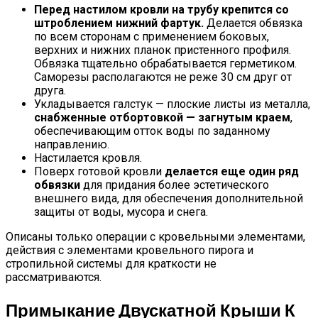
Перед настилом кровли на трубу крепится со
штроблением нижний фартук.
Делается обвязка
по всем сторонам с применением боковых,
верхних и нижних планок пристенного профиля.
Обвязка тщательно обрабатывается герметиком.
Саморезы располагаются не реже 30 см друг от
друга.
Укладывается галстук — плоские листы из металла,
снабженные отбортовкой — загнутым краем
,
обеспечивающим отток воды по заданному
направлению.
Настилается кровля.
Поверх готовой кровли
делается еще один ряд
обвязки
для придания более эстетического
внешнего вида, для обеспечения дополнительной
защиты от воды, мусора и снега.
Описаны только операции с кровельными элементами,
действия с элементами кровельного пирога и
стропильной системы для краткости не
рассматриваются.
Примыкание Двускатной Крыши К