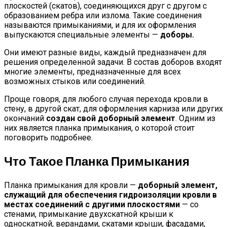
плоскостей (скатов), соединяющихся друг с другом с
образованием ребра или излома. Такие соединения
называются примыканиями, и для их оформления
выпускаются специальные элементы —
доборы.
Они имеют разные виды, каждый предназначен для
решения определенной задачи. В состав доборов входят
многие элементы, предназначенные для всех
возможных стыков или соединений.
Проще говоря, для любого случая перехода кровли в
стену, в другой скат, для оформления карниза или других
окончаний
создан свой доборный элемент
. Одним из
них является планка примыкания, о которой стоит
поговорить подробнее.
Что Такое Планка Примыкания
Планка примыкания для кровли —
доборный элемент,
служащий для обеспечения гидроизоляции кровли в
местах соединений с другими плоскостями
— со
стенами, примыкание двухскатной крыши к
односкатной, верандами, скатами крыши, фасадами,