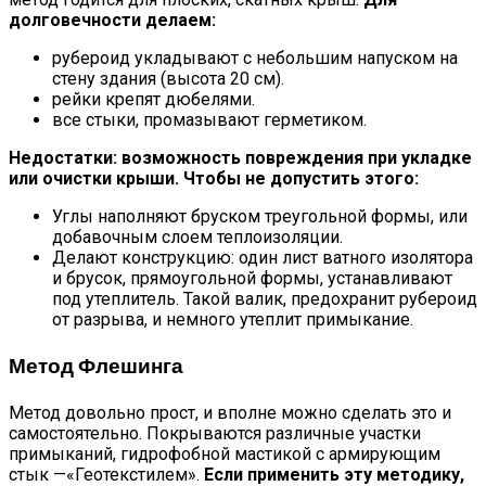
долговечности делаем:
рубероид укладывают с небольшим напуском на
стену здания (высота 20 см).
рейки крепят дюбелями.
все стыки, промазывают герметиком.
Недостатки: возможность повреждения при укладке
или очистки крыши. Чтобы не допустить этого:
Углы наполняют бруском треугольной формы, или
добавочным слоем теплоизоляции.
Делают конструкцию: один лист ватного изолятора
и брусок, прямоугольной формы, устанавливают
под утеплитель. Такой валик, предохранит рубероид
от разрыва, и немного утеплит примыкание.
Метод Флешинга
Метод довольно прост, и вполне можно сделать это и
самостоятельно. Покрываются различные участки
примыканий, гидрофобной мастикой с армирующим
стык —«Геотекстилем».
Если применить эту методику,