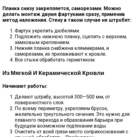
Планка снизу закрепляется, саморезами. Можно
делать монтаж двумя фартуками сразу, применив
метод наложения. Стену в таком случае не штробят:
Фартук укрепить дюбелями.
Подложить нижнюю планку, сцепить с верхним,
замковым креплением.
Нижняя планка снабжена кляммерами, и
саморезами, их прилаживают к кровле.
Все стыки обработать герметиком.
Из Мягкой И Керамической Кровли
Начинают работы:
Делают штрабу, высотой 300—500 мм, от
поверхностного слоя.
По всему периметру, укрепляем брусок,
желательно треугольного сечения. Это нужно для
плавного перехода и образования барьера при
будущем возможном подтекании воды.
Очистить от всей грязи место соприкосновения с