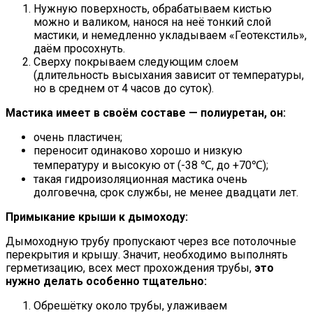
Нужную поверхность, обрабатываем кистью
можно и валиком, нанося на неё тонкий слой
мастики, и немедленно укладываем «Геотекстиль»,
даём просохнуть.
Сверху покрываем следующим слоем
(длительность высыхания зависит от температуры,
но в среднем от 4 часов до суток).
Мастика имеет в своём составе — полиуретан, он:
очень пластичен;
переносит одинаково хорошо и низкую
температуру и высокую от (-38 ℃, до +70℃);
такая гидроизоляционная мастика очень
долговечна, срок службы, не менее двадцати лет.
Примыкание крыши к дымоходу:
Дымоходную трубу пропускают через все потолочные
перекрытия и крышу. Значит, необходимо выполнять
герметизацию, всех мест прохождения трубы,
это
нужно делать особенно тщательно:
Обрешётку около трубы, улаживаем