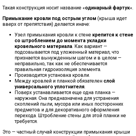
Такая конструкция носит название «
одинарный фартук
«.
Примыкание кровли под острым углом
(крыша идет
вверх от препятствия) делается иначе:
Узел примыкания кровли к стене
крепится к стене
со штроблением до момента укладки
кровельного материала
. Как вариант —
подсовывается под уложенный материал, что
признается вынужденным шагом и в целом —
неправильно, так как не обеспечивается
правильная гидроизоляция элемента.
Производится установка кровли.
Между кровлей и планкой обязателен
слой
универсального уплотнителя
.
Поверх устанавливается еще одна планка —
наружная. Она предназначена для устранения
скоплений пыли, мусора или иных посторонних
предметов и для декоративного оформления
перехода. Штробление стены для этой планки не
требуется.
Это — частный случай конструкции примыкания крыши