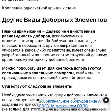
Крепление односкатной крыши к стене
Другие Виды Доборных Элементов
Планки примыкания — далеко не единственная
разновидность доборов
, используемых в
строительстве крыши. Любой участок крыши, где
плоскость переходит в другое направление или
упирается в какое-либо препятствие, имеет специально
разработанный и полностью соответствующий данному
кровельному материалу доборный элемент.
Можно подобрать цвет,
для крепежа используются
специальные кровельные саморезы
, снабженные
прокладками из специальной «вечной» резины.
Существуют следующие элементы:
Необходимо учитывать, что среди доборных элементов
не существует лишних или ненужных. Все эти детали
×
созданы не для создания эстетичного внешнего вида
(не только для этого), а для выполнения определенных