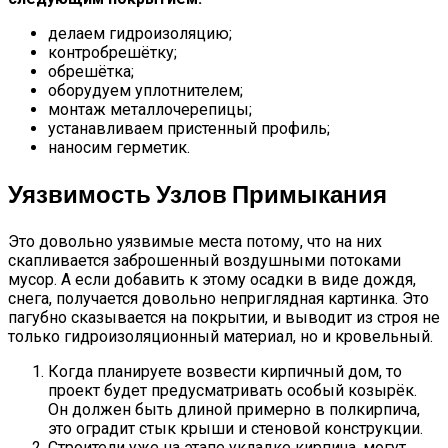
делаем гидроизоляцию;
контробрешётку;
обрешётка;
оборудуем уплотнителем;
монтаж металлочерепицы;
устанавливаем пристенный профиль;
наносим герметик.
Уязвимость Узлов Примыкания
Это довольно уязвимые места потому, что на них
скапливается заброшенный воздушными потоками
мусор. А если добавить к этому осадки в виде дождя,
снега, получается довольно неприглядная картинка. Это
пагубно сказывается на покрытии, и выводит из строя не
только гидроизоляционный материал, но и кровельный.
Когда планируете возвести кирпичный дом, то
проект будет предусматривать особый козырёк.
Он должен быть длиной примерно в полкирпича,
это оградит стык крыши и стеновой конструкции.
Строители уже на этапе укладке кирпича, могут