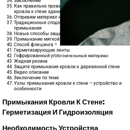
Заключение
Как правильно провести защиту примыкания
кровли к стене здания
Отправим материал на почту
Традиционные способы защиты участка
примыкания
«Поседела Я Настолько, Что Пере
Новые способы защиты участков примыкания
Собой
Примыкание мягкой кровли
Способ флешинга
Герметизирующие ленты
«Даже На Секунду Не Пожалел, Чт
Гофрированный уплотнительный материал
Жидкая резина
Защита примыкания кровли к деревянной стене
Видео описание
Заключение по теме
Узлы примыкания кровли к стене – устройство и
особенности
Примыкания Кровли К Стене:
Герметизация И Гидроизоляция
Необходимость Устройства