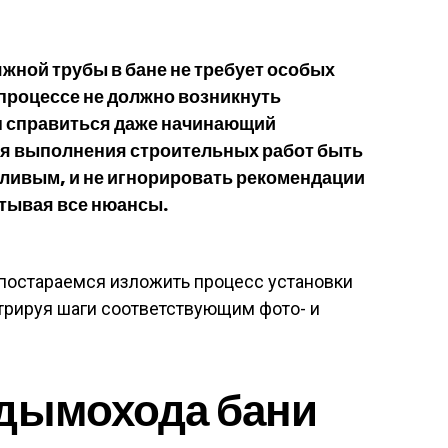
жной трубы в бане не требует особых
процессе не должно возникнуть
ен справиться даже начинающий
емя выполнения строительных работ быть
ливым, и не игнорировать рекомендации
тывая все нюансы.
постараемся изложить процесс установки
трируя шаги соответствующим фото- и
 дымохода бани