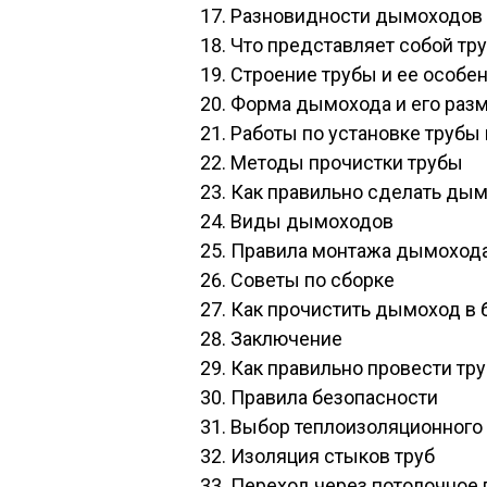
Разновидности дымоходов
Что представляет собой тр
Строение трубы и ее особе
Форма дымохода и его раз
Работы по установке трубы 
Методы прочистки трубы
Как правильно сделать дым
Виды дымоходов
Правила монтажа дымоход
Советы по сборке
Как прочистить дымоход в 
Заключение
Как правильно провести тру
Правила безопасности
Выбор теплоизоляционного
Изоляция стыков труб
Переход через потолочное