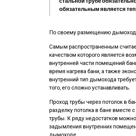
стальной трубе обязательно
обязательным является теп
По своему размещению дымоход
Самым распространенным считае
качеством которого является во
внутренней части помещений бани
время нагрева бани, а также экон
внутренний тип дымохода требует
того, его сложно устанавливать.
Проход трубы через потолок в ба
разделку потолка в бане вместе 
трубы. К ряду недостатков можно
задымления внутренних помещен
дымоходе.