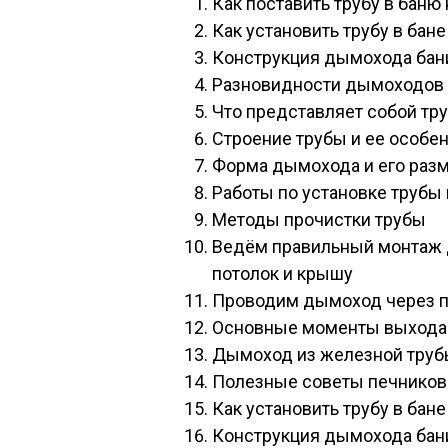
Как поставить трубу в баню
Как установить трубу в бан
Конструкция дымохода бан
Разновидности дымоходов
Что представляет собой тр
Строение трубы и ее особе
Форма дымохода и его раз
Работы по установке трубы 
Методы прочистки трубы
Ведём правильный монтаж 
потолок и крышу
Проводим дымоход через п
Основные моменты выхода
Дымоход из железной тру
Полезные советы печников:
Как установить трубу в бан
Конструкция дымохода бан