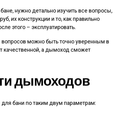
в бане, нужно детально изучить все вопросы,
б, их конструкции и то, как правильно
осле этого – эксплуатировать.
х вопросов можно быть точно уверенным в
ет качественной, а дымоход сможет
ти дымоходов
для бани по таким двум параметрам: