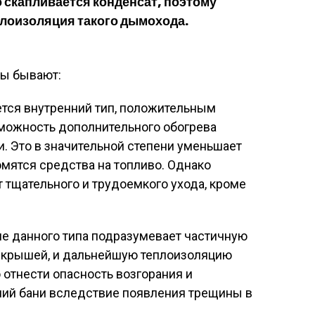
 скапливается конденсат, поэтому
лоизоляция такого дымохода.
ы бывают:
тся внутренний тип, положительным
зможность дополнительного обогрева
. Это в значительной степени уменьшает
омятся средства на топливо. Однако
 тщательного и трудоемкого ухода, кроме
не данного типа подразумевает частичную
с крышей, и дальнейшую теплоизоляцию
 отнести опасность возгорания и
ий бани вследствие появления трещины в