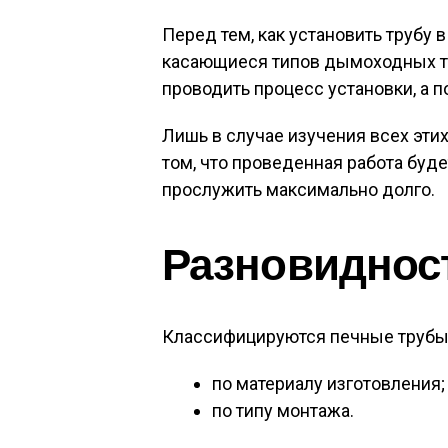
Перед тем, как установить трубу 
касающиеся типов дымоходных тру
проводить процесс установки, а п
Лишь в случае изучения всех эти
том, что проведенная работа буд
прослужить максимально долго.
Разновиднос
Классифицируются печные трубы 
по материалу изготовления;
по типу монтажа.