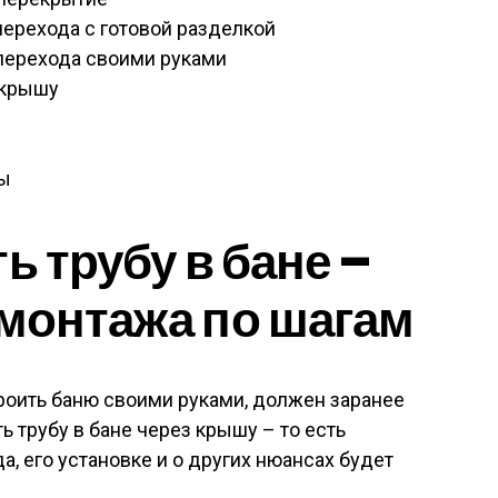
перехода с готовой разделкой
перехода своими руками
 крышу
бы
ь трубу в бане –
монтажа по шагам
оить баню своими руками, должен заранее
ь трубу в бане через крышу – то есть
, его установке и о других нюансах будет