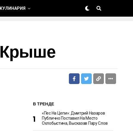
 КУЛИНАРИЯ
а Крыше
В ТРЕНДЕ
«Пес На Цепи»: Дмитрий Назаров
Публично Поставил На Место
Охлобыстина, Высказав Пару Слов