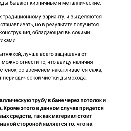
оды бывают кирпичные и металлические.
к традиционному варианту, и выделяются
устанавливать, но в результате получится
 конструкция, обладающая высокими
иками.
вытяжкой, лучше всего защищена от
 можно отнести то, что ввиду наличия
 стенок, со временем накапливается сажа,
ует периодической чистки дымохода.
аллическую трубу в бане через потолок и
 Кроме этого в данном случае придется
х средств, так как материал стоит
ивной стороной является то, что на