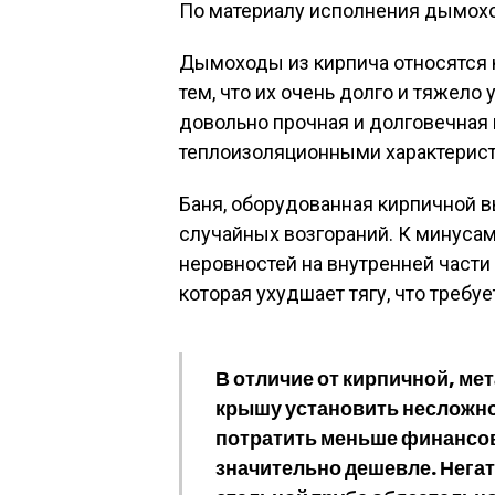
По материалу исполнения дымох
Дымоходы из кирпича относятся 
тем, что их очень долго и тяжело 
довольно прочная и долговечная
теплоизоляционными характерист
Баня, оборудованная кирпичной 
случайных возгораний. К минусам
неровностей на внутренней части
которая ухудшает тягу, что треб
В отличие от кирпичной, мет
крышу установить несложно.
потратить меньше финансовы
значительно дешевле. Негат