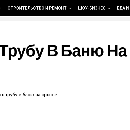
СТРОИТЕЛЬСТВО И РЕМОНТ
ШОУ-БИЗНЕС
ЕДА И
 Трубу В Баню Н