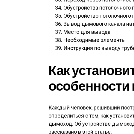
Обустройства потолочного 
Обустройство потолочного 
Вывод дымового канала на
Место для вывода
Необходимые элементы
Инструкция по выводу тру
Как установит
особенности 
Каждый человек, решивший постр
определиться с тем, как установит
дымоход. Об устройстве дымохода
рассказано в этой статье.