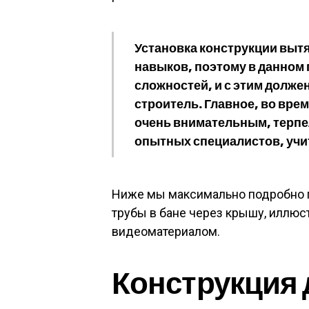
Установка конструкции вытя
навыков, поэтому в данном 
сложностей, и с этим долж
строитель. Главное, во вр
очень внимательным, терпе
опытных специалистов, учи
Ниже мы максимально подробно 
трубы в бане через крышу, иллюс
видеоматериалом.
Конструкция