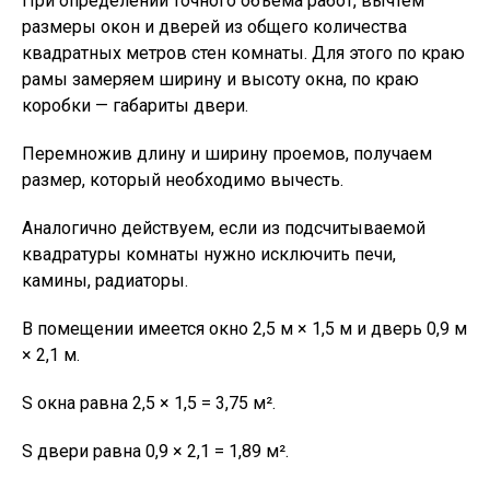
При определении точного объема работ, вычтем
размеры окон и дверей из общего количества
квадратных метров стен комнаты. Для этого по краю
рамы замеряем ширину и высоту окна, по краю
коробки — габариты двери.
Перемножив длину и ширину проемов, получаем
размер, который необходимо вычесть.
Аналогично действуем, если из подсчитываемой
квадратуры комнаты нужно исключить печи,
камины, радиаторы.
В помещении имеется окно 2,5 м × 1,5 м и дверь 0,9 м
× 2,1 м.
S окна равна 2,5 × 1,5 = 3,75 м².
S двери равна 0,9 × 2,1 = 1,89 м².