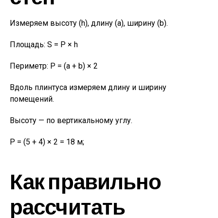
Измеряем высоту (h), длину (a), ширину (b).
Площадь: S = P × h
Периметр: P = (a + b) × 2
Вдоль плинтуса измеряем длину и ширину
помещений.
Высоту — по вертикальному углу.
Р = (5 + 4) × 2 = 18 м;
Как правильно
рассчитать