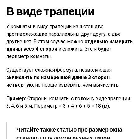
В виде трапеции
У комнаты в виде трапеции из 4 стен две
противолежащие параллельны друг другу, а две
другие нет. В этом случае можно
отдельно измерить
длины всех 4 сторон
и сложить. Это и будет
периметр комнаты.
Существует сложная формула, позволяющая
вычислить по измеренной длине 3 сторон
четвертую
, но проще измерить, чем вычислить.
Пример:
Стороны комнаты с полом в виде трапеции
3, 4, 6 и 5 м. Периметр = 3 + 4 + 6 + 5 = 18 (м).
Читайте также статью про размер окна
стандарт для домов разных типов.