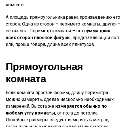
комнаты.
А площадь прямоугольника равна произведению его
сторон. Одна из сторон – периметр комнаты, другая –
ее высота. Периметр комнаты – это
сумма длин
всех сторон плоской фигуры
, представляющей пол,
или, проще говоря, длина всех плинтусов.
Прямоугольная
комната
Если комната простой формы, длину периметра
можно измерить, сделав несколько необходимых
измерений. Высота же
измеряется обычно по
любому углу комнаты,
от пола до потолка.
Линейные размеры следует измерять в метрах,
тогда площадь выразится в квадратных метрах.