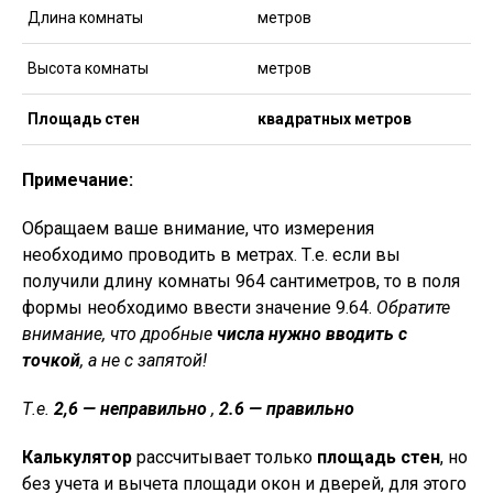
Длина комнаты
метров
Высота комнаты
метров
Площадь стен
квадратных метров
Примечание:
Обращаем ваше внимание, что измерения
необходимо проводить в метрах. Т.е. если вы
получили длину комнаты 964 сантиметров, то в поля
формы необходимо ввести значение 9.64.
Обратите
внимание, что дробные
числа нужно вводить с
точкой
, а не с запятой!
Т.е.
2,6 — неправильно
,
2.6 — правильно
Калькулятор
рассчитывает только
площадь стен
, но
без учета и вычета площади окон и дверей, для этого