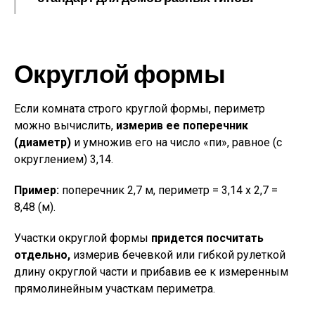
Округлой формы
Если комната строго круглой формы, периметр
можно вычислить,
измерив ее поперечник
(диаметр)
и умножив его на число «пи», равное (с
округлением) 3,14.
Пример:
поперечник 2,7 м, периметр = 3,14 x 2,7 =
8,48 (м).
Участки округлой формы
придется посчитать
отдельно,
измерив бечевкой или гибкой рулеткой
длину округлой части и прибавив ее к измеренным
прямолинейным участкам периметра.