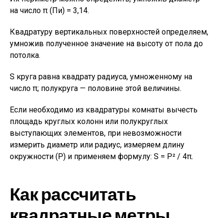
на число π (Пи) = 3,14.
Квадратуру вертикальных поверхностей определяем,
умножив полученное значение на высоту от пола до
потолка.
S круга равна квадрату радиуса, умноженному на
число π; полукруга — половине этой величины.
Если необходимо из квадратуры комнаты вычесть
площадь круглых колонн или полукруглых
выступающих элементов, при невозможности
измерить диаметр или радиус, измеряем длину
окружности (P) и применяем формулу: S = P² / 4π.
Как рассчитать
квадратные метры