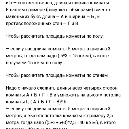
и b — соответственно, длина и ширина комнаты.
В нашем примере (рисунка с обмерами) вместо
маленьких букв длина — А и ширина — Б., и
противоположенных стен — Г и В.
Чтобы рассчитать площадь комнаты по полу:
— если у нас длина комнаты 5 метра, а ширина 3
метров, тогда нам надо ( 5*3 = 15 кв.м.), в итоге
получаем 15 кв.м. по полу
Чтобы рассчитать площадь комнаты по стенам:
Надо с начало сложить длины всех четырех сторон
комнаты А + Б + Г + В и умножить на высоту потолка
комнаты h, ( А + Б + Г + В)* h
— если у нас длина комнаты 5 метра, а ширина 3
метров, а высота потолка комнаты к примеру 2,5
метра, тогда надо ((5+3+5+3)*2,5= 40 кв.м.), в итоге