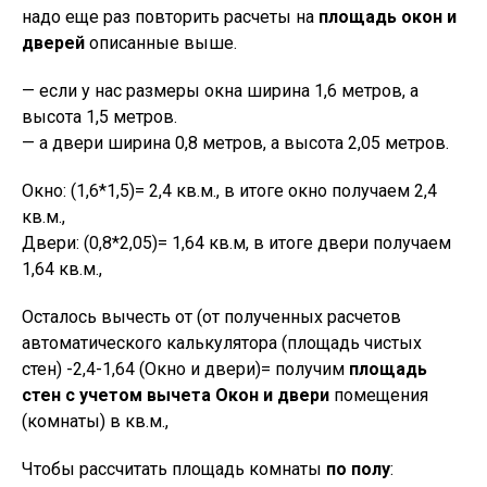
надо еще раз повторить расчеты на
площадь окон и
дверей
описанные выше.
— если у нас размеры окна ширина 1,6 метров, а
высота 1,5 метров.
— а двери ширина 0,8 метров, а высота 2,05 метров.
Окно: (1,6*1,5)= 2,4 кв.м., в итоге окно получаем 2,4
кв.м.,
Двери: (0,8*2,05)= 1,64 кв.м, в итоге двери получаем
1,64 кв.м.,
Осталось вычесть от (от полученных расчетов
автоматического калькулятора (площадь чистых
стен) -2,4-1,64 (Окно и двери)= получим
площадь
стен с учетом вычета Окон и двери
помещения
(комнаты) в кв.м.,
Чтобы рассчитать площадь комнаты
по полу
: