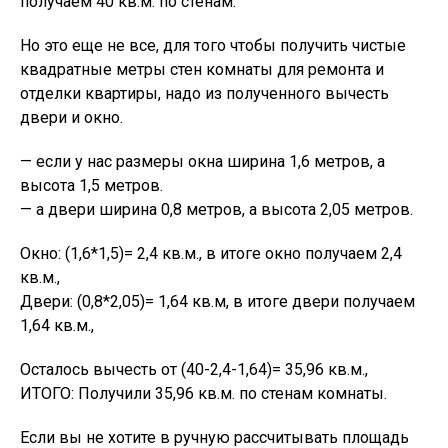
получаем 40 кв.м. по стенам.
Но это еще не все, для того чтобы получить чистые
квадратные метры стен комнаты для ремонта и
отделки квартиры, надо из полученного вычесть
двери и окно.
— если у нас размеры окна ширина 1,6 метров, а
высота 1,5 метров.
— а двери ширина 0,8 метров, а высота 2,05 метров.
Окно: (1,6*1,5)= 2,4 кв.м., в итоге окно получаем 2,4
кв.м.,
Двери: (0,8*2,05)= 1,64 кв.м, в итоге двери получаем
1,64 кв.м.,
Осталось вычесть от (40-2,4-1,64)= 35,96 кв.м.,
ИТОГО: Получили 35,96 кв.м. по стенам комнаты.
Если вы не хотите в ручную рассчитывать площадь