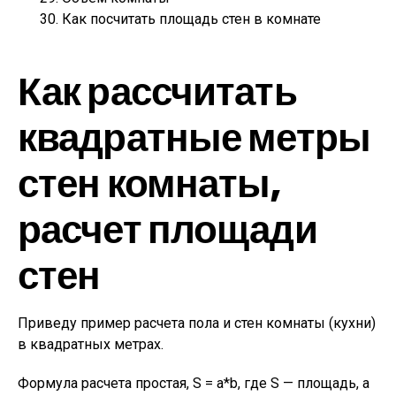
Как посчитать площадь стен в комнате
Как рассчитать
квадратные метры
стен комнаты,
расчет площади
стен
Приведу пример расчета пола и стен комнаты (кухни)
в квадратных метрах.
Формула расчета простая, S = a*b, где S — площадь, а