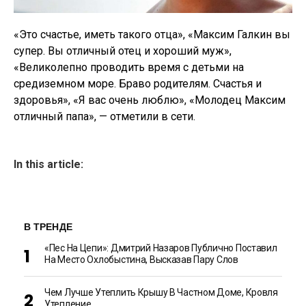
«Это счастье, иметь такого отца», «Максим Галкин вы
супер. Вы отличный отец и хороший муж»,
«Великолепно проводить время с детьми на
средиземном море. Браво родителям. Счастья и
здоровья», «Я вас очень люблю», «Молодец Максим
отличный папа», — отметили в сети.
In this article:
В ТРЕНДЕ
«Пес На Цепи»: Дмитрий Назаров Публично Поставил
На Место Охлобыстина, Высказав Пару Слов
Чем Лучше Утеплить Крышу В Частном Доме, Кровля
Утепление