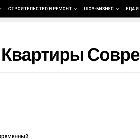
СТРОИТЕЛЬСТВО И РЕМОНТ
ШОУ-БИЗНЕС
ЕДА И
т Квартиры Совр
овременный