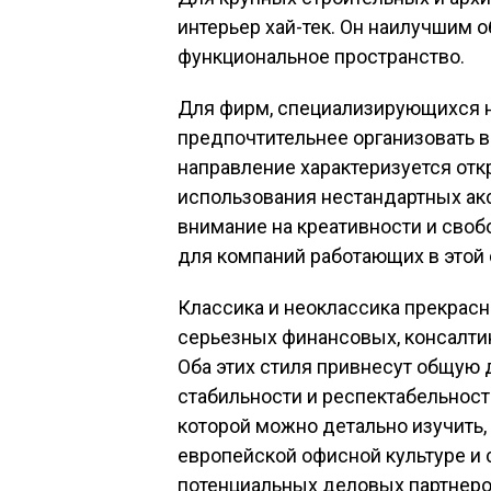
интерьер хай-тек. Он наилучшим 
функциональное пространство.
Для фирм, специализирующихся н
предпочтительнее организовать в
направление характеризуется от
использования нестандартных акс
внимание на креативности и своб
для компаний работающих в этой 
Классика и неоклассика прекрасн
серьезных финансовых, консалтин
Оба этих стиля привнесут общу
стабильности и респектабельнос
которой можно детально изучить,
европейской офисной культуре и
потенциальных деловых партнеро