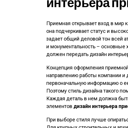
интерьера п
Приемная открывает вход в мир к
она подчеркивает статус и высок
задает общий деловой тон всей 
и монументальность – основные х
должен передать дизайн интерье
Концепция оформления приемной
направлению работы компании и 
первоначальную информацию о ее
Поэтому стиль дизайна такого п
Каждая деталь в нем должна быт
элементов
дизайн интерьера пр
При выборе стиля лучше опиратьс
Для крупных строительных и ар