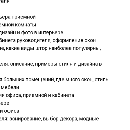
теля
рьера приемной
емной комнаты
дизайн и фото в интерьере
абинета руководителя, оформление окон
е, какие виды штор наиболее популярны,
ля: описание, примеры стиля и дизайна в
я больших помещений, где много окон, стиль
и мебели
я офиса, приемной и кабинета
ьере
 и офиса
еля: зонирование, выбор декора, модные