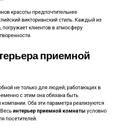
онов красоты предпочтительнее
нглийский викторианский стиль. Каждый из
, погружает клиентов в атмосферу
творенности.
терьера приемной
бной не только для людей, работающих в
ременно с этим она обязана быть
 компании. Оба эти параметра реализуются
 Весь
интерьер приемной комнаты
условно
ля посетителей.