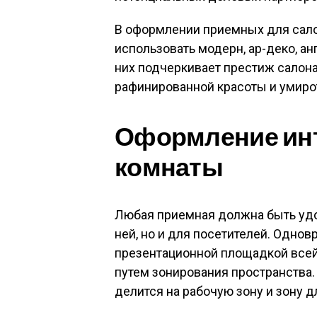
В оформлении приемных для сал
использовать модерн, ар-деко, а
них подчеркивает престиж салона
рафинированной красоты и умиро
Оформление ин
комнаты
Любая приемная должна быть удо
ней, но и для посетителей. Однов
презентационной площадкой всей
путем зонирования пространства.
делится на рабочую зону и зону д