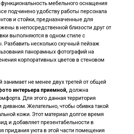
 функциональность мебельного оснащения
 все подчинено удобству работы персонала
ентов и стойки, предназначенные для
ожены в непосредственной близости друг от
вки выполняются в одном стиле с
 Разбавить несколько скучный пейзаж
льзования панорамных фотографий на
менения корпоративных цветов в стеновом
й занимает не менее двух третей от общей
фото интерьера приемной,
должна
форта. Для этого данная территория
 диваном. Желательно, чтобы обивка такой
альной кожи. Этот материал долгое время
ид и добавляет презентабельности в
я придания уюта в этой части помещения