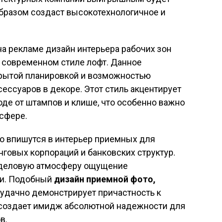
образом создаст высокотехнологичное и
а рекламе дизайн интерьера рабочих зон
 современном стиле лофт. Данное
крытой планировкой и возможностью
ессуаров в декоре. Этот стиль акцентирует
оде от штампов и клише, что особенно важно
сфере.
о впишутся в интерьер приемных для
говых корпораций и банковских структур.
ю деловую атмосферу ощущение
ти. Подобный
дизайн приемной фото,
 удачно демонстрирует причастность к
 создает имидж абсолютной надежности для
в.