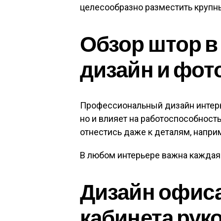
целесообразно разместить крупн
Обзор штор в
дизайн и фот
Профессиональный дизайн интерье
но и влияет на работоспособност
отнестись даже к деталям, напри
В любом интерьере важна каждая
Дизайн офиса
кабинета рук