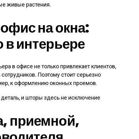
ые живые растения.
 офис на окна:
о в интерьере
ра в офисе не только привлекает клиентов,
ь сотрудников. Поэтому стоит серьезно
мер, к оформлению оконных проемов.
 деталь, и шторы здесь не исключение
, приемной,
оводителя,