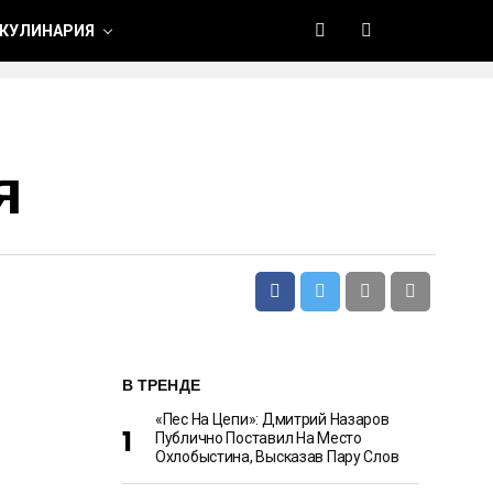
 КУЛИНАРИЯ
я
В ТРЕНДЕ
«Пес На Цепи»: Дмитрий Назаров
Публично Поставил На Место
Охлобыстина, Высказав Пару Слов