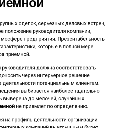
риемной
рупных сделок, серьезных деловых встреч,
ое положение руководителя компании,
атмосфере предприятия. Презентабельность
арактеристики, которые в полной мере
ра приемной.
 руководителя должна соответствовать
доносить через интерьерное решение
 деятельности потенциальным клиентам.
омещения выбирается наиболее тщательно.
ь выверена до мелочей, случайных
иемной
не приемлет по определению.
я на профиль деятельности организации.
хитектурных компаний выигрышным будет