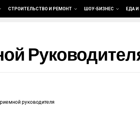
СТРОИТЕЛЬСТВО И РЕМОНТ
ШОУ-БИЗНЕС
ЕДА И
ной Руководител