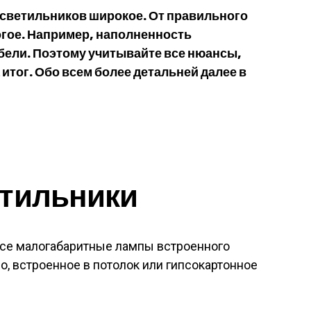
светильников широкое. От правильного
гое. Например, наполненность
бели. Поэтому учитывайте все нюансы,
итог. Обо всем более детальней далее в
етильники
се малогабаритные лампы встроенного
во, встроенное в потолок или гипсокартонное