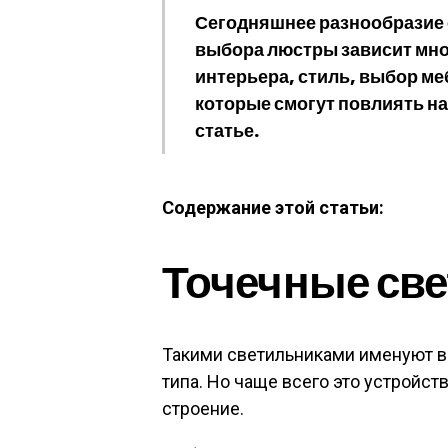
Сегодняшнее разнообразие 
выбора люстры зависит мно
интерьера, стиль, выбор ме
которые смогут повлиять на 
статье.
Содержание этой статьи:
Точечные св
Такими светильниками именуют в
типа. Но чаще всего это устройст
строение.