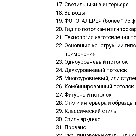
Светильники в интерьере
Выводы
ФОТОГАЛЕРЕЯ (более 175 ф
Гид по потолкам из гипсокар
Технология изготовления по
Основные конструкции гипс
применения
Одноуровневый потолок
Двухуровневый потолок
Многоуровневый, или ступе
Комбинированный потолок
Фигурный потолок
Стили интерьера и образцы
Классический стиль
Стиль ар-деко
Прованс
Скандинавский стиль, или 