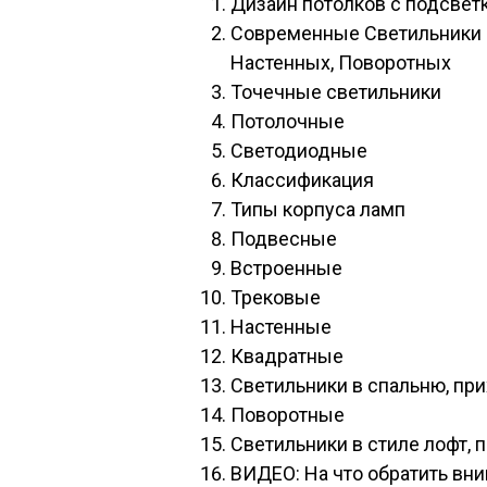
Дизайн потолков с подсвет
Современные Светильники в
Настенных, Поворотных
Точечные светильники
Потолочные
Светодиодные
Классификация
Типы корпуса ламп
Подвесные
Встроенные
Трековые
Настенные
Квадратные
Светильники в спальню, пр
Поворотные
Светильники в стиле лофт, 
ВИДЕО: На что обратить вн