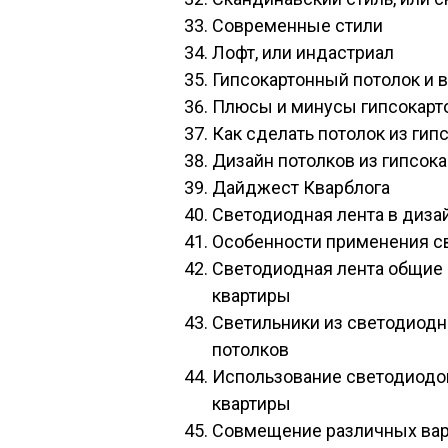
Современные стили
Лофт, или индастриал
Гипсокартонный потолок и
Плюсы и минусы гипсокартон
Как сделать потолок из гип
Дизайн потолков из гипсока
Дайджест Кварблога
Светодиодная лента в диза
Особенности применения с
Светодиодная лента общие
квартиры
Светильники из светодиодн
потолков
Использование светодиодо
квартиры
Совмещение различных вар