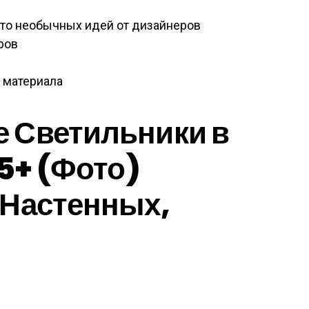
то необычных идей от дизайнеров
ров
о материала
 Светильники в
75+ (Фото)
 Настенных,