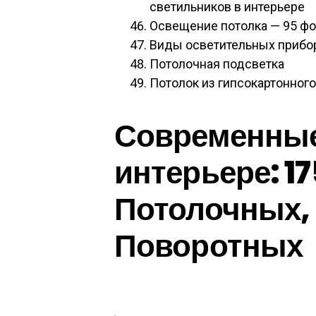
светильников в интерьере
Освещение потолка — 95 фо
Виды осветительных прибо
Потолочная подсветка
Потолок из гипсокартонног
Современные
интерьере: 1
Потолочных,
Поворотных