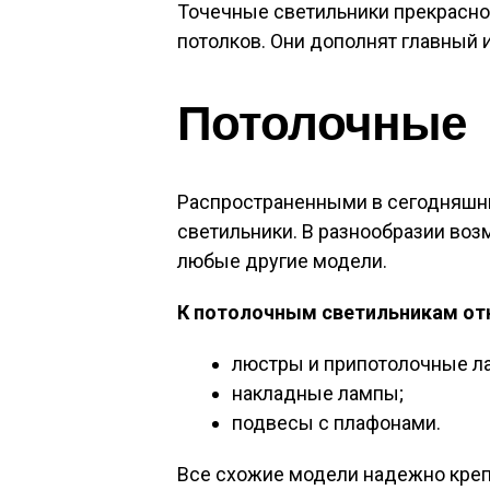
Точечные светильники прекрасно
потолков. Они дополнят главный 
Потолочные
Распространенными в сегодняшн
светильники. В разнообразии во
любые другие модели.
К потолочным светильникам от
люстры и припотолочные л
накладные лампы;
подвесы с плафонами.
Все схожие модели надежно крепя