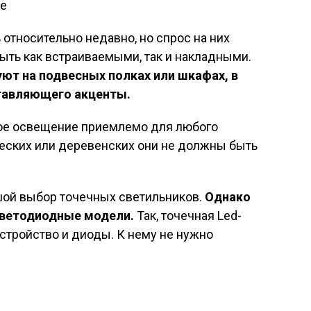
е
относительно недавно, но спрос на них
быть как встраиваемыми, так и накладными.
ют на подвесных полках или шкафах, в
ставляющего акценты.
чное освещение приемлемо для любого
ческих или деревенских они не должны быть
ой выбор точечных светильников.
Однако
ветодиодные модели.
Так, точечная Led-
стройство и диоды. К нему не нужно