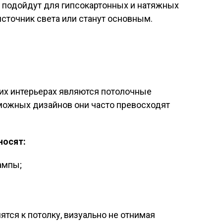
 подойдут для гипсокартонных и натяжных
источник света или станут основным.
их интерьерах являются потолочные
зможных дизайнов они часто превосходят
носят:
ампы;
тся к потолку, визуально не отнимая