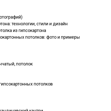
отографий)
тона: технологии, стили и дизайн
толка из гипсокартона
окартонных потолков: фото и примеры
нчатый, потолок
 гипсокартонных потолков
скандинавский кантри