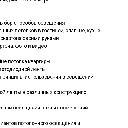
 выбор способов освещения
ных потолков в гостиной, спальне, кухне
сокартона своими руками
ртона: фото и видео
йне потолка квартиры
ветодиодной ленты
 принципы использования в освещении
ой ленты в различных конструкциях
в при освещении разных помещений
иантов потолочного освещения и