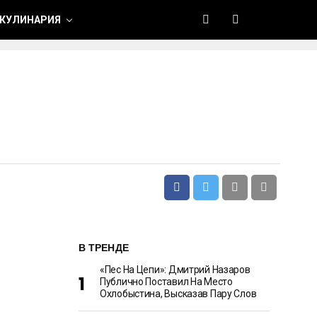
 КУЛИНАРИЯ
В ТРЕНДЕ
«Пес На Цепи»: Дмитрий Назаров
Публично Поставил На Место
Охлобыстина, Высказав Пару Слов