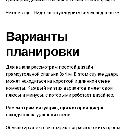
Читать еще:
Надо ли штукатурить стены под плитку
Варианты
планировки
Для начала рассмотрим простой дизайн
прямоугольной спальни 3х4 м. В этом случае дверь
может находиться на короткой и длинной стене
комнаты. Каждый из этих вариантов имеет свои
плюсы и минусы, с которыми работает дизайнер.
Рассмотрим ситуацию, при которой двери
находятся на длинной стене.
Обычно архитекторы стараются расположить проем