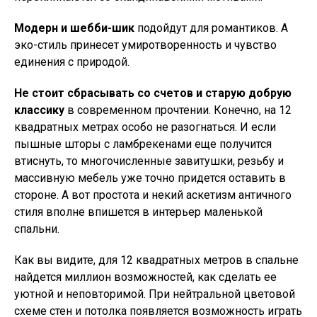
Модерн и шебби-шик
подойдут для романтиков. А
эко-стиль принесет умиротворенность и чувство
единения с природой.
Не стоит сбрасывать со счетов и старую добрую
классику
в современном прочтении. Конечно, на 12
квадратных метрах особо не разогнаться. И если
пышные шторы с ламбрекенами еще получится
втиснуть, то многочисленные завитушки, резьбу и
массивную мебель уже точно придется оставить в
стороне. А вот простота и некий аскетизм античного
стиля вполне впишется в интерьер маленькой
спальни.
Как вы видите, для 12 квадратных метров в спальне
найдется миллион возможностей, как сделать ее
уютной и неповторимой. При нейтральной цветовой
схеме стен и потолка появляется возможность играть