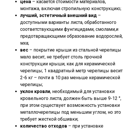
цена
– касается стоимости материалов,
монтажа, включая стропильную конструкцию;
лучший, эстетичный внешний вид
–
доступными варианты листа, обработанного
соответствующими фунгицидами, смолами,и
предотвращающими образование водорослей,
мха;
вес
– покрытие крыши из стальной черепицы
мало весит, не требует столь прочной
конструкции крыши, как для керамической
черепицы; 1 квадратный метр черепицы весит
2-6 кг – почти в 10 раз меньше керамической
черепицы;
уклон кровли
, необходимый для установки
кровельного листа, должен быть выше 9-12 °,
при этом существует возможность установки
металлочерепицы под меньшим углом, но это
требует жесткой обшивки;
количество отходов
– при установке