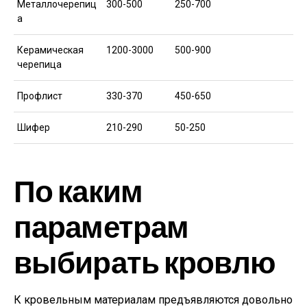
Металлочерепиц
300-500
250-700
а
Керамическая
1200-3000
500-900
черепица
Профлист
330-370
450-650
Шифер
210-290
50-250
По каким
параметрам
выбирать кровлю
К кровельным материалам предъявляются довольно