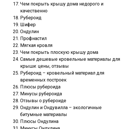
Чем покрыть крышу дома недорого и
качественно
Рубероид
Шифер
Ондулин
Профнастил
Мягкая кровля
Чем покрыть плоскую крышу дома
Самые дешевые кровельные материалы для
крыши: цены, отзывы
Рубероид – кровельный материал для
временных построек
Плюсы рубероида
Минусы рубероида
Отзывы о рубероиде
Ондулин и Ондувилла – экологичные
битумные материалы
Плюсы Ондулина
Минусы Ондулина