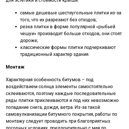
для эстетики и стоимости крыши:
самые дешевые шестиугольные плитки из-за
того, что их разрезают без отходов;
резка плитки в форме популярной «рыбьей
чешуи» производит больше отходов, они стоят
дороже;
классические формы плитки подчеркивают
традиционный характер здания.
Монтаж
Характерная особенность битумов – под
воздействием солнца элементы самостоятельно
склеиваются, поэтому каждые последовательные
ряды плитки приклеиваются и под них невозможно
попадание снега, дождя, ветра. Из-за такой
самовулканизации битумного покрытия, работы по
монтажу следует проводить при благоприятных
погодных условиях, предпочтительно с мая по